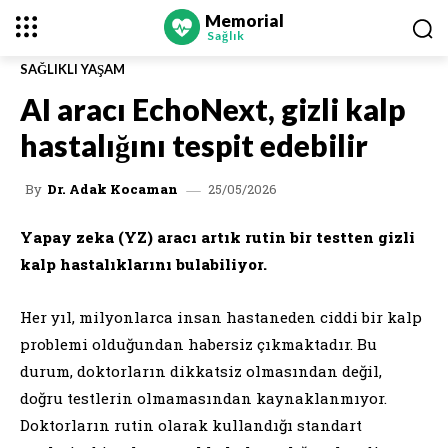
Memorial
Sağlık
SAĞLIKLI YAŞAM
AI aracı EchoNext, gizli kalp
hastalığını tespit edebilir
25/05/2026
By
Dr. Adak Kocaman
Yapay zeka (YZ) aracı artık rutin bir testten gizli
kalp hastalıklarını bulabiliyor.
Her yıl, milyonlarca insan hastaneden ciddi bir kalp
problemi olduğundan habersiz çıkmaktadır. Bu
durum, doktorların dikkatsiz olmasından değil,
doğru testlerin olmamasından kaynaklanmıyor.
Doktorların rutin olarak kullandığı standart