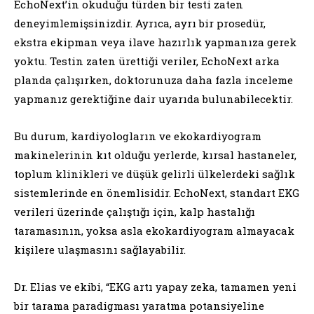
EchoNext’in okuduğu türden bir testi zaten
deneyimlemişsinizdir. Ayrıca, ayrı bir prosedür,
ekstra ekipman veya ilave hazırlık yapmanıza gerek
yoktu. Testin zaten ürettiği veriler, EchoNext arka
planda çalışırken, doktorunuza daha fazla inceleme
yapmanız gerektiğine dair uyarıda bulunabilecektir.
Bu durum, kardiyologların ve ekokardiyogram
makinelerinin kıt olduğu yerlerde, kırsal hastaneler,
toplum klinikleri ve düşük gelirli ülkelerdeki sağlık
sistemlerinde en önemlisidir. EchoNext, standart EKG
verileri üzerinde çalıştığı için, kalp hastalığı
taramasının, yoksa asla ekokardiyogram almayacak
kişilere ulaşmasını sağlayabilir.
Dr. Elias ve ekibi, “EKG artı yapay zeka, tamamen yeni
bir tarama paradigması yaratma potansiyeline