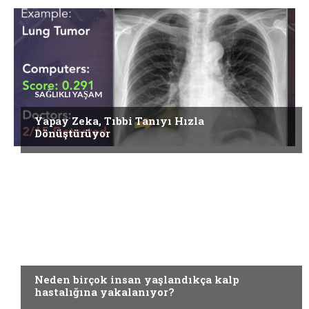
SAĞLIKLI YAŞAM
Yapay Zeka, Tıbbi Tanıyı Hızla
Dönüştürüyor
DIĞER HASTALIKLAR
Neden birçok insan yaşlandıkça kalp
hastalığına yakalanıyor?