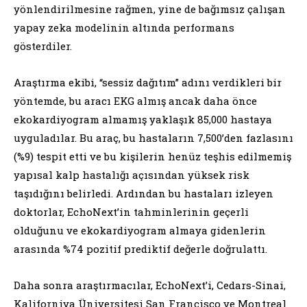
yönlendirilmesine rağmen, yine de bağımsız çalışan
yapay zeka modelinin altında performans
gösterdiler.
Araştırma ekibi, “sessiz dağıtım” adını verdikleri bir
yöntemde, bu aracı EKG almış ancak daha önce
ekokardiyogram almamış yaklaşık 85,000 hastaya
uyguladılar. Bu araç, bu hastaların 7,500’den fazlasını
(%9) tespit etti ve bu kişilerin henüz teşhis edilmemiş
yapısal kalp hastalığı açısından yüksek risk
taşıdığını belirledi. Ardından bu hastaları izleyen
doktorlar, EchoNext’in tahminlerinin geçerli
olduğunu ve ekokardiyogram almaya gidenlerin
arasında %74 pozitif prediktif değerle doğrulattı.
Daha sonra araştırmacılar, EchoNext’i, Cedars-Sinai,
Kaliforniya Üniversitesi San Francisco ve Montreal