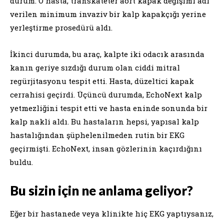
durum. O hasta, transkateter aort kapak değişimi adı
verilen minimum invaziv bir kalp kapakçığı yerine
yerleştirme prosedürü aldı.
İkinci durumda, bu araç, kalpte iki odacık arasında
kanın geriye sızdığı durum olan ciddi mitral
regürjitasyonu tespit etti. Hasta, düzeltici kapak
cerrahisi geçirdi. Üçüncü durumda, EchoNext kalp
yetmezliğini tespit etti ve hasta eninde sonunda bir
kalp nakli aldı. Bu hastaların hepsi, yapısal kalp
hastalığından şüphelenilmeden rutin bir EKG
geçirmişti. EchoNext, insan gözlerinin kaçırdığını
buldu.
Bu sizin için ne anlama geliyor?
Eğer bir hastanede veya klinikte hiç EKG yaptıysanız,