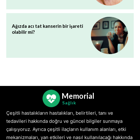
Ağızda acı tat kanserin bir işareti
olabilir mi?
Memorial
Sağlık
Çeşitli hastalıkların hastalıkları, belirtileri, tanı ve
tedavileri hakkında doğru ve güncel bilgiler sunmaya
çalışıyoruz. Ayrıca çeşitli ilaçların kullanım alanları, etki
mekanizmaları, yan etkileri ve nasıl kullanılacağı hakkında