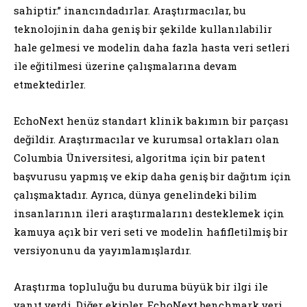
sahiptir.” inancındadırlar. Araştırmacılar, bu
teknolojinin daha geniş bir şekilde kullanılabilir
hale gelmesi ve modelin daha fazla hasta veri setleri
ile eğitilmesi üzerine çalışmalarına devam
etmektedirler.
EchoNext henüz standart klinik bakımın bir parçası
değildir. Araştırmacılar ve kurumsal ortakları olan
Columbia Üniversitesi, algoritma için bir patent
başvurusu yapmış ve ekip daha geniş bir dağıtım için
çalışmaktadır. Ayrıca, dünya genelindeki bilim
insanlarının ileri araştırmalarını desteklemek için
kamuya açık bir veri seti ve modelin hafifletilmiş bir
versiyonunu da yayımlamışlardır.
Araştırma topluluğu bu duruma büyük bir ilgi ile
yanıt verdi. Diğer ekipler, EchoNext benchmark veri