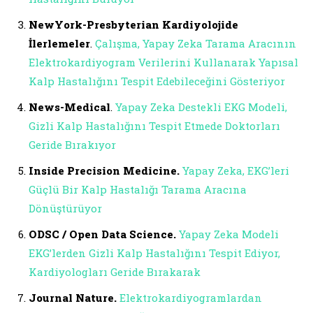
NewYork-Presbyterian Kardiyolojide
İlerlemeler
.
Çalışma, Yapay Zeka Tarama Aracının
Elektrokardiyogram Verilerini Kullanarak Yapısal
Kalp Hastalığını Tespit Edebileceğini Gösteriyor
News-Medical
.
Yapay Zeka Destekli EKG Modeli,
Gizli Kalp Hastalığını Tespit Etmede Doktorları
Geride Bırakıyor
Inside Precision Medicine.
Yapay Zeka, EKG’leri
Güçlü Bir Kalp Hastalığı Tarama Aracına
Dönüştürüyor
ODSC / Open Data Science.
Yapay Zeka Modeli
EKG’lerden Gizli Kalp Hastalığını Tespit Ediyor,
Kardiyologları Geride Bırakarak
Journal Nature.
Elektrokardiyogramlardan