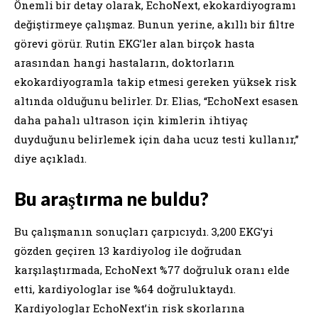
Önemli bir detay olarak, EchoNext, ekokardiyogramı
değiştirmeye çalışmaz. Bunun yerine, akıllı bir filtre
görevi görür. Rutin EKG’ler alan birçok hasta
arasından hangi hastaların, doktorların
ekokardiyogramla takip etmesi gereken yüksek risk
altında olduğunu belirler. Dr. Elias, “EchoNext esasen
daha pahalı ultrason için kimlerin ihtiyaç
duyduğunu belirlemek için daha ucuz testi kullanır,”
diye açıkladı.
Bu araştırma ne buldu?
Bu çalışmanın sonuçları çarpıcıydı. 3,200 EKG’yi
gözden geçiren 13 kardiyolog ile doğrudan
karşılaştırmada, EchoNext %77 doğruluk oranı elde
etti, kardiyologlar ise %64 doğruluktaydı.
Kardiyologlar EchoNext’in risk skorlarına