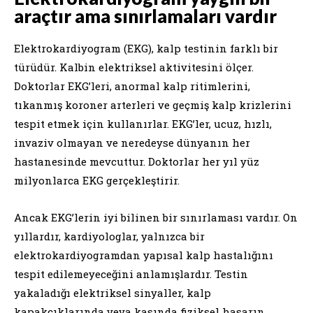
araçtır ama sınırlamaları vardır
Elektrokardiyogram (EKG), kalp testinin farklı bir
türüdür. Kalbin elektriksel aktivitesini ölçer.
Doktorlar EKG’leri, anormal kalp ritimlerini,
tıkanmış koroner arterleri ve geçmiş kalp krizlerini
tespit etmek için kullanırlar. EKG’ler, ucuz, hızlı,
invaziv olmayan ve neredeyse dünyanın her
hastanesinde mevcuttur. Doktorlar her yıl yüz
milyonlarca EKG gerçekleştirir.
Ancak EKG’lerin iyi bilinen bir sınırlaması vardır. On
yıllardır, kardiyologlar, yalnızca bir
elektrokardiyogramdan yapısal kalp hastalığını
tespit edilemeyeceğini anlamışlardır. Testin
yakaladığı elektriksel sinyaller, kalp
kapakçıklarında veya kasında fiziksel hasarın