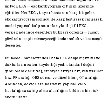
milyon EKG — ekokardiyogram çiftinin üzerinde
eğittiler. Her EKG’yi, aynı hastanın karşılık gelen
ekokardiyogram sonucu ile karşılaştırarak çalışarak,
model yapısal kalp sorunlarıyla ilişkili EKG
verilerinde ince desenleri bulmayı öğrendi — insan
gözünün tespit edemeyeceği kadar soluk ve karmaşık
desenler.
Bu model, hanelerindeki ham EKG dalga biçimini ve
doktorların zaten kaydettiği yedi standart değeri
girdi olarak alır: yaş, cinsiyet, atriyal hız, ventriküler
hız, PR aralığı, QRS süresi ve düzeltilmiş QT aralığı.
Ardından, doktorlara hastanın yapısal kalp
hastalığına sahip olma olasılığını bildiren bir risk
skoru üretir.