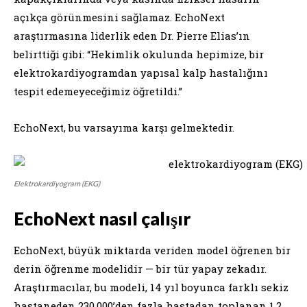
açıkça görünmesini sağlamaz. EchoNext
araştırmasına liderlik eden Dr. Pierre Elias’ın
belirttiği gibi: “Hekimlik okulunda hepimize, bir
elektrokardiyogramdan yapısal kalp hastalığını
tespit edemeyeceğimiz öğretildi.”
EchoNext, bu varsayıma karşı gelmektedir.
Elektrokardiyogram (EKG)
EchoNext nasıl çalışır
EchoNext, büyük miktarda veriden model öğrenen bir
derin öğrenme modelidir — bir tür yapay zekadır.
Araştırmacılar, bu modeli, 14 yıl boyunca farklı sekiz
hastaneden 230,000’den fazla hastadan toplanan 1.2