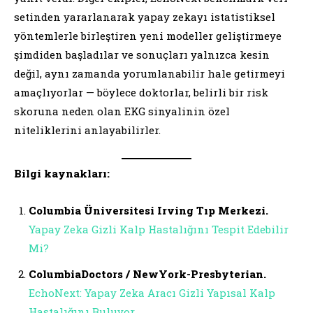
setinden yararlanarak yapay zekayı istatistiksel
yöntemlerle birleştiren yeni modeller geliştirmeye
şimdiden başladılar ve sonuçları yalnızca kesin
değil, aynı zamanda yorumlanabilir hale getirmeyi
amaçlıyorlar — böylece doktorlar, belirli bir risk
skoruna neden olan EKG sinyalinin özel
niteliklerini anlayabilirler.
Bilgi kaynakları:
Columbia Üniversitesi Irving Tıp Merkezi.
Yapay Zeka Gizli Kalp Hastalığını Tespit Edebilir
Mi?
ColumbiaDoctors / NewYork-Presbyterian.
EchoNext: Yapay Zeka Aracı Gizli Yapısal Kalp
Hastalığını Buluyor