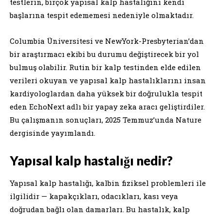
testlerin, birçok yapısal kalp hastalığını kendi
başlarına tespit edememesi nedeniyle olmaktadır.
Columbia Üniversitesi ve NewYork-Presbyterian’dan
bir araştırmacı ekibi bu durumu değiştirecek bir yol
bulmuş olabilir. Rutin bir kalp testinden elde edilen
verileri okuyan ve yapısal kalp hastalıklarını insan
kardiyologlardan daha yüksek bir doğrulukla tespit
eden EchoNext adlı bir yapay zeka aracı geliştirdiler.
Bu çalışmanın sonuçları, 2025 Temmuz’unda Nature
dergisinde yayımlandı.
Yapısal kalp hastalığı nedir?
Yapısal kalp hastalığı, kalbin fiziksel problemleri ile
ilgilidir — kapakçıkları, odacıkları, kası veya
doğrudan bağlı olan damarları. Bu hastalık, kalp