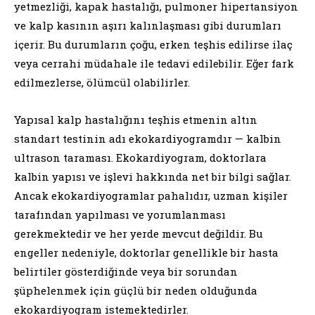
yetmezliği, kapak hastalığı, pulmoner hipertansiyon
ve kalp kasının aşırı kalınlaşması gibi durumları
içerir. Bu durumların çoğu, erken teşhis edilirse ilaç
veya cerrahi müdahale ile tedavi edilebilir. Eğer fark
edilmezlerse, ölümcül olabilirler.
Yapısal kalp hastalığını teşhis etmenin altın
standart testinin adı ekokardiyogramdır — kalbin
ultrason taraması. Ekokardiyogram, doktorlara
kalbin yapısı ve işlevi hakkında net bir bilgi sağlar.
Ancak ekokardiyogramlar pahalıdır, uzman kişiler
tarafından yapılması ve yorumlanması
gerekmektedir ve her yerde mevcut değildir. Bu
engeller nedeniyle, doktorlar genellikle bir hasta
belirtiler gösterdiğinde veya bir sorundan
şüphelenmek için güçlü bir neden olduğunda
ekokardiyogram istemektedirler.