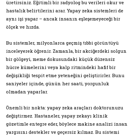
üretirsiniz. Eğitimli bir radyolog bu verileri okur ve
hastalık belirtilerini arar. Yapay zeka sistemleri de
aynı işi yapar – ancak insanın eşleşemeyeceği bir
ölçek ve hızda.
Bu sistemler, milyonlarca geçmiş tıbbi görüntüyü
inceleyerek öğrenir. Zamanla, bir akciğerdeki solgun
bir gölgeyi, meme dokusundaki küçük düzensiz
hücre kümelerini veya kalp ritmindeki hafif bir
değişikliği tespit etme yeteneğini geliştirirler. Bunu
saniyeler içinde, günün her saati, yorgunluk
olmadan yaparlar.
Önemli bir nokta: yapay zeka araçları doktorunuzu
değiştirmez. Hastaneler, yapay zekayı klinik
gözetimle entegre eder, böylece makine analizi insan
yargısını destekler ve geçersiz kılmaz. Bu sistemi