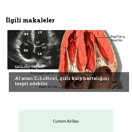
İlgili makaleler
SAĞLIKLI YAŞAM
AI aracı EchoNext, gizli kalp hastalığını
tespit edebilir