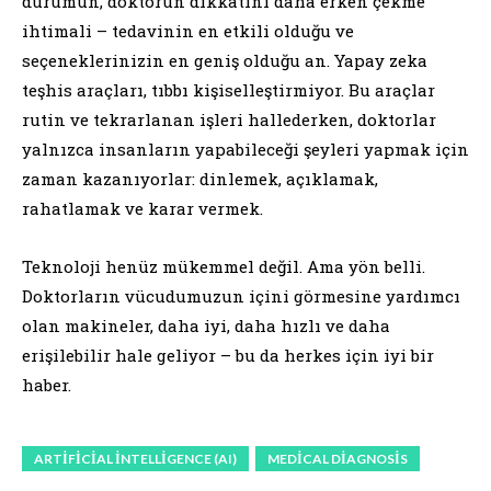
durumun, doktorun dikkatini daha erken çekme
ihtimali – tedavinin en etkili olduğu ve
seçeneklerinizin en geniş olduğu an. Yapay zeka
teşhis araçları, tıbbı kişiselleştirmiyor. Bu araçlar
rutin ve tekrarlanan işleri hallederken, doktorlar
yalnızca insanların yapabileceği şeyleri yapmak için
zaman kazanıyorlar: dinlemek, açıklamak,
rahatlamak ve karar vermek.
Teknoloji henüz mükemmel değil. Ama yön belli.
Doktorların vücudumuzun içini görmesine yardımcı
olan makineler, daha iyi, daha hızlı ve daha
erişilebilir hale geliyor – bu da herkes için iyi bir
haber.
ARTIFICIAL INTELLIGENCE (AI)
MEDICAL DIAGNOSIS