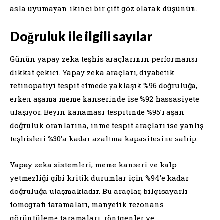
asla uyumayan ikinci bir çift göz olarak düşünün.
Doğruluk ile ilgili sayılar
Günün yapay zeka teşhis araçlarının performansı
dikkat çekici. Yapay zeka araçları, diyabetik
retinopatiyi tespit etmede yaklaşık %96 doğruluğa,
erken aşama meme kanserinde ise %92 hassasiyete
ulaşıyor. Beyin kanaması tespitinde %95’i aşan
doğruluk oranlarına, inme tespit araçları ise yanlış
teşhisleri %30’a kadar azaltma kapasitesine sahip.
Yapay zeka sistemleri, meme kanseri ve kalp
yetmezliği gibi kritik durumlar için %94’e kadar
doğruluğa ulaşmaktadır. Bu araçlar, bilgisayarlı
tomografi taramaları, manyetik rezonans
görüntüleme taramaları, röntgenler ve