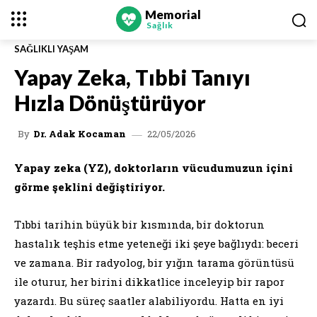
Memorial
Sağlık
SAĞLIKLI YAŞAM
Yapay Zeka, Tıbbi Tanıyı
Hızla Dönüştürüyor
22/05/2026
By
Dr. Adak Kocaman
Yapay zeka (YZ), doktorların vücudumuzun içini
görme şeklini değiştiriyor.
Tıbbi tarihin büyük bir kısmında, bir doktorun
hastalık teşhis etme yeteneği iki şeye bağlıydı: beceri
ve zamana. Bir radyolog, bir yığın tarama görüntüsü
ile oturur, her birini dikkatlice inceleyip bir rapor
yazardı. Bu süreç saatler alabiliyordu. Hatta en iyi