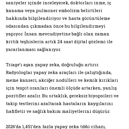
saniyeler içinde inceleyerek, doktorları inme, iç
kanama veya pulmoner embolizm belirtileri
hakkında bilgilendiriyor ve hasta görüntüleme
odasından çıkmadan önce bu bilgilendirmeyi
yapıyor. İnsan mevcudiyetine bağlı olan zaman
kritik teşhislerin artık 24 saat dijital gözlemi ile
yararlanması sağlanıyor.
Triage’ı aşan yapay zeka, doğruluğu artırır.
Radyologlar yapay zeka araçları ile çalıştığında,
meme kanseri, akciğer nodülleri ve kemik kırıkları
için tespit oranları önemli ölçüde artarken, yanlış
pozitifler azalır. Bu ortaklık, gereksiz biyopsileri ve
takip testlerini azaltarak hastaların kaygılarını
hafifletir ve sağlık bakım maliyetlerini düşürür.
2026’da 1,451’den fazla yapay zeka tıbbi cihazı,