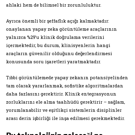
ahlaki hem de bilimsel bir zorunluluktur.
Ayrıca önemli bir şeffaflık açığı kalmaktadır:
onaylanan yapay zeka görüntüleme araçlarının
yalnızca %29’u klinik doğrulama verilerini
içermektedir; bu durum, klinisyenlerin hangi
araçların güvenilir olduğunu değerlendirmesi
konusunda soru işaretleri yaratmaktadır.
Tıbbi görüntülemede yapay zekanın potansiyelinden
tam olarak yararlanmak, sofistike algoritmalardan
daha fazlasını gerektirir. Klinik entegrasyonun
zorluklarını ele alma taahhüdü gerektirir – sağlam,
yorumlanabilir ve eşitlikçi sistemlerin disiplinler
arası derin işbirliği ile inşa edilmesi gerekmektedir.