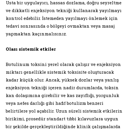
Usta bir uygulayıcı, hassas dozlama, doğru seyreltme
ve dikkatli enjeksiyon tekniği kullanarak yayılmayı
kontrol edebilir. İstemeden yayılmayı önlemek için
tedavi sonrasında o bölgeyi ovmaktan veya masaj
yapmaktan kaçınmalısınız.
Olası sistemik etkiler
Botulinum toksini yerel olarak çalışır ve enjeksiyon
miktarı genellikle sistemik toksisite oluşturacak
kadar küçük olur. Ancak, yüksek dozlar veya yanlış
enjeksiyon tekniği içeren nadir durumlarda, toksin
kan dolaşımına girebilir ve kas zayıflığı, yorgunluk
veya nefes darlığı gibi hafif botulizm benzeri
belirtilere yol açabilir. Uzun süreli sistemik etkilerin
birikimi, prosedür standart tıbbi kılavuzlara uygun
bir şekilde gerçekleştirildiğinde klinik çalışmalarda