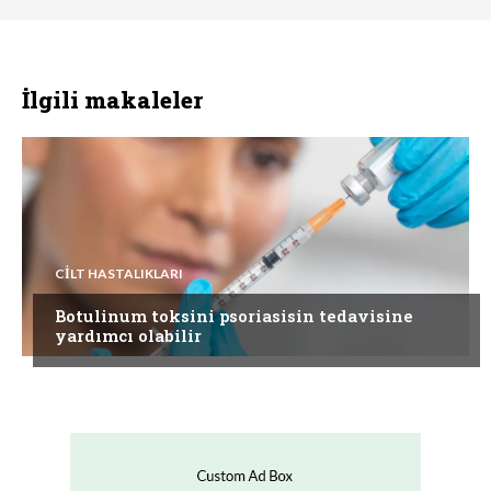
İlgili makaleler
CILT HASTALIKLARI
Botulinum toksini psoriasisin tedavisine
yardımcı olabilir