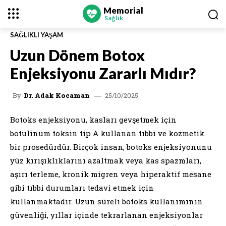
Memorial
Sağlık
SAĞLIKLI YAŞAM
Uzun Dönem Botox
Enjeksiyonu Zararlı Mıdır?
25/10/2025
By
Dr. Adak Kocaman
Botoks enjeksiyonu, kasları gevşetmek için
botulinum toksin tip A kullanan tıbbi ve kozmetik
bir prosedürdür. Birçok insan, botoks enjeksiyonunu
yüz kırışıklıklarını azaltmak veya kas spazmları,
aşırı terleme, kronik migren veya hiperaktif mesane
gibi tıbbi durumları tedavi etmek için
kullanmaktadır. Uzun süreli botoks kullanımının
güvenliği, yıllar içinde tekrarlanan enjeksiyonlar