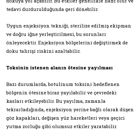
dokuya yol açabilir. Bu etkiler genellikle hafif olur ve
tedavi durdurulduğunda geri dönebilir.
Uygun enjeksiyon tekniği, sterilize edilmiş ekipman
ve doğru iğne yerleştirilmesi, bu sorunları
önleyecektir. Enjeksiyon bölgelerini değiştirmek de
doku tahrişi riskini azaltabilir.
Toksinin istenen alanın ötesine yayılması
Bazı durumlarda, botulinum toksini hedeflenen
bölgenin ötesine biraz yayılabilir ve çevredeki
kasları etkileyebilir. Bu yayılma, zamanla
tekrarladığında, enjeksiyon yerine bağlı olarak düşen
göz kapakları, değişen yüz hareketleri veya geçici
yutma zorluğu gibi olumsuz etkiler yaratabilir.