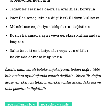
profesyonelinden alın
Tedaviler arasında önerilen aralıkları koruyun
İstenilen amaç için en düşük etkili dozu kullanın
Mümkünse enjeksiyon bölgelerini değiştirin
Kozmetik amaçla aşırı veya gereksiz kullanımdan
kaçının
Daha önceki enjeksiyonlar veya yan etkiler
hakkında doktora bilgi verin.
Özetle, uzun süreli botoks enjeksiyonu, tedavi doğru tıbbi
kılavuzlara uyulduğunda zararlı değildir. Güvenlik, doğru
dozaj, enjeksiyon tekniği, enjeksiyonlar arasındaki ara ve
tıbbi gözetimle ilişkilidir.
BOTOX INJECTION
BOTULINUM TOXIN