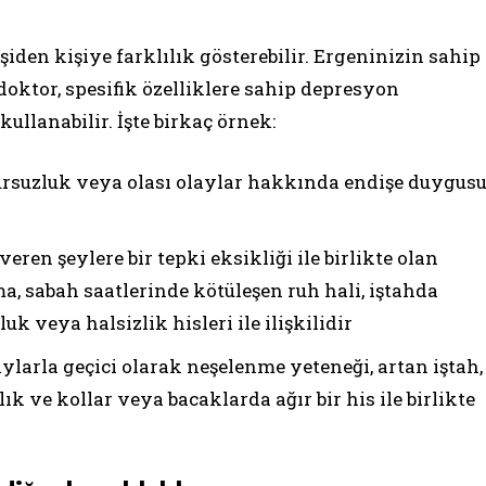
iden kişiye farklılık gösterebilir. Ergeninizin sahip
oktor, spesifik özelliklere sahip depresyon
ullanabilir. İşte birkaç örnek:
rsuzluk veya olası olaylar hakkında endişe duygus
eren şeylere bir tepki eksikliği ile birlikte olan
, sabah saatlerinde kötüleşen ruh hali, iştahda
k veya halsizlik hisleri ile ilişkilidir
ylarla geçici olarak neşelenme yeteneği, artan iştah,
ık ve kollar veya bacaklarda ağır bir his ile birlikte