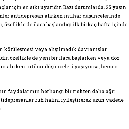
açlar için en sıkı uyarıdır. Bazı durumlarda, 25 yaşın
inler antidepresan alırken intihar düşüncelerinde
, özellikle de ilaca başlandığı ilk birkaç hafta içinde
 kötüleşmesi veya alışılmadık davranışlar
, özellikle de yeni bir ilaca başlarken veya doz
san alırken intihar düşünceleri yaşıyorsa, hemen
nın faydalarının herhangi bir riskten daha ağır
tidepresanlar ruh halini iyileştirerek uzun vadede
r.