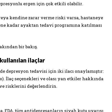
resyonlu ergen için çok etkili olabilir.
veya kendine zarar verme riski varsa, hastaneye
lene kadar ayaktan tedavi programına katılması
akından bir bakış.
ullanılan ilaçlar
e depresyon tedavisi için iki ilacı onaylamıştır:
). İlaç seçenekleri ve olası yan etkiler hakkında
e risklerini değerlendirin.
a, FDA, tüm antidepresanların siyah kutu uyarısı