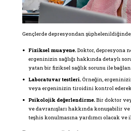
Gençlerde depresyondan şüphelenildiğinde, d
Fiziksel muayene.
Doktor, depresyona ne
ergeninizin sağlığı hakkında detaylı sor
yatan bir fiziksel sağlık sorunu ile bağl
Laboratuvar testleri.
Örneğin, ergeninizi
veya ergeninizin tiroidini kontrol ederek 
Psikolojik değerlendirme.
Bir doktor vey
ve davranışları hakkında konuşabilir ve b
teşhis konulmasına yardımcı olacak ve i