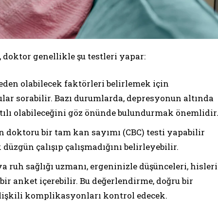
oktor genellikle şu testleri yapar:
den olabilecek faktörleri belirlemek için
ular sorabilir. Bazı durumlarda, depresyonun altında
antılı olabileceğini göz önünde bulundurmak önemlidir
n doktoru bir tam kan sayımı (CBC) testi yapabilir
düzgün çalışıp çalışmadığını belirleyebilir.
a ruh sağlığı uzmanı, ergeninizle düşünceleri, hisleri
ir anket içerebilir. Bu değerlendirme, doğru bir
lişkili komplikasyonları kontrol edecek.