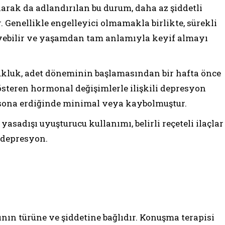
rak da adlandırılan bu durum, daha az şiddetli
 Genellikle engelleyici olmamakla birlikte, sürekli
leyebilir ve yaşamdan tam anlamıyla keyif almayı
kluk, adet döneminin başlamasından bir hafta önce
steren hormonal değişimlerle ilişkili depresyon
emi sona erdiğinde minimal veya kaybolmuştur.
asadışı uyuşturucu kullanımı, belirli reçeteli ilaçlar
 depresyon.
ın türüne ve şiddetine bağlıdır. Konuşma terapisi