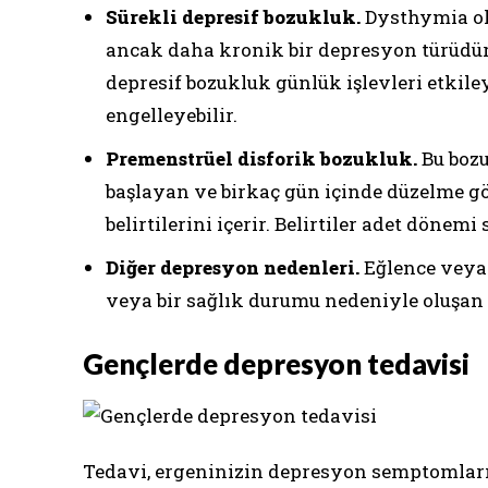
Sürekli depresif bozukluk.
Dysthymia ola
ancak daha kronik bir depresyon türüdür.
depresif bozukluk günlük işlevleri etki
engelleyebilir.
Premenstrüel disforik bozukluk.
Bu bozu
başlayan ve birkaç gün içinde düzelme gö
belirtilerini içerir. Belirtiler adet dön
Diğer depresyon nedenleri.
Eğlence veya y
veya bir sağlık durumu nedeniyle oluşan
Gençlerde depresyon tedavisi
Tedavi, ergeninizin depresyon semptomların