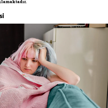
ıklamaktadır.
si