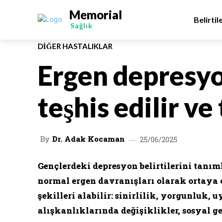
Memorial
Belirtil
Sağlık
DIĞER HASTALIKLAR
Ergen depresyo
teşhis edilir ve
By
Dr. Adak Kocaman
25/06/2025
Gençlerdeki depresyon belirtilerini tanı
normal ergen davranışları olarak ortaya çı
şekilleri alabilir: sinirlilik, yorgunluk,
alışkanlıklarında değişiklikler, sosyal g