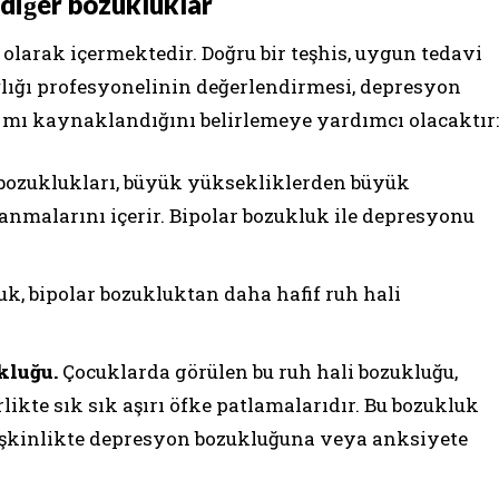
 diğer bozukluklar
 olarak içermektedir. Doğru bir teşhis, uygun tedavi
ğlığı profesyonelinin değerlendirmesi, depresyon
an mı kaynaklandığını belirlemeye yardımcı olacaktır:
 bozuklukları, büyük yüksekliklerden büyük
anmalarını içerir. Bipolar bozukluk ile depresyonu
k, bipolar bozukluktan daha hafif ruh hali
kluğu.
Çocuklarda görülen bu ruh hali bozukluğu,
irlikte sık sık aşırı öfke patlamalarıdır. Bu bozukluk
işkinlikte depresyon bozukluğuna veya anksiyete