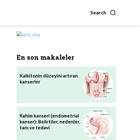
Search
En son makaleler
Kalkitonin düzeyini artıran
kanserler
Rahim kanseri (endometrial
kanser): Belirtiler, nedenler,
tanı ve tedavi