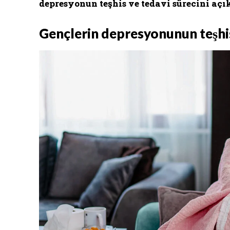
depresyonun teşhis ve tedavi sürecini aç
Gençlerin depresyonunun teşhi