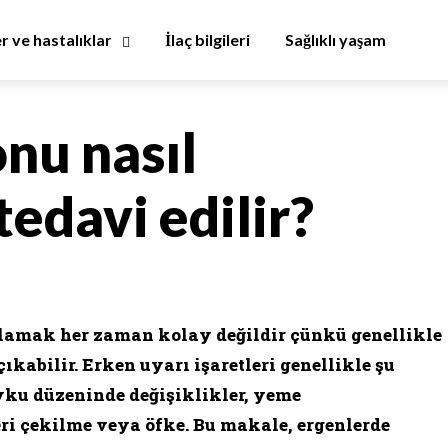
er ve hastalıklar
İlaç bilgileri
Sağlıklı yaşam
nu nasıl
 tedavi edilir?
mlamak her zaman kolay değildir çünkü genellikle
kabilir. Erken uyarı işaretleri genellikle şu
 uyku düzeninde değişiklikler, yeme
eri çekilme veya öfke. Bu makale, ergenlerde