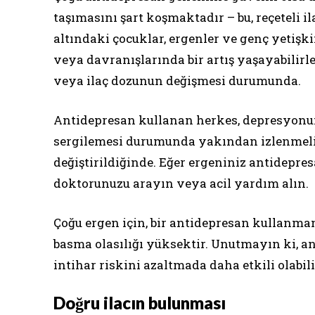
taşımasını şart koşmaktadır – bu, reçeteli il
altındaki çocuklar, ergenler ve genç yetişk
veya davranışlarında bir artış yaşayabilirler
veya ilaç dozunun değişmesi durumunda.
Antidepresan kullanan herkes, depresyonun
sergilemesi durumunda yakından izlenmelidir
değiştirildiğinde. Eğer ergeniniz antidepre
doktorunuzu arayın veya acil yardım alın.
Çoğu ergen için, bir antidepresan kullanma
basma olasılığı yüksektir. Unutmayın ki, an
intihar riskini azaltmada daha etkili olabili
Doğru ilacın bulunması