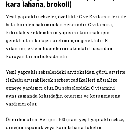
kara lahana, brokoli)
Yeşil yapraklı sebzeler, özellikle C ve E vitaminleri ile
beta-karoten bakımından zengindir. C vitamini,
kıkırdak ve eklemlerin yapısını korumak için
gerekli olan kolajen üretimi için gereklidir. E
vitamini, eklem hücrelerini oksidatif hasardan
koruyan bir antioksidandır.
Yeşil yapraklı sebzelerdeki antioksidan gücü, artritte
iltihabı artırabilecek serbest radikalleri nötralize
etmeye yardımcı olur. Bu sebzelerdeki C vitamini
aynı zamanda kıkırdağın onarımı ve korunmasına
yardımcı olur.
Önerilen alım: Her gün 100 gram yeşil yapraklı sebze,
örneğin ıspanak veya kara lahana tüketin.