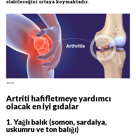
olabileceğini ortaya koymaktadır.
Artrit
Artriti hafifletmeye yardımcı
olacak en iyi gıdalar
1. Yağlı balık (somon, sardalya,
uskumru ve ton balığı)