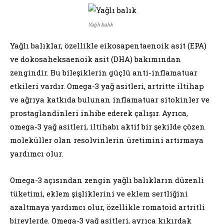
Yağlı balık
Yağlı balıklar, özellikle eikosapentaenoik asit (EPA)
ve dokosaheksaenoik asit (DHA) bakımından
zengindir. Bu bileşiklerin güçlü anti-inflamatuar
etkileri vardır. Omega-3 yağ asitleri, artritte iltihap
ve ağrıya katkıda bulunan inflamatuar sitokinler ve
prostaglandinleri inhibe ederek çalışır. Ayrıca,
omega-3 yağ asitleri, iltihabı aktif bir şekilde çözen
moleküller olan resolvinlerin üretimini artırmaya
yardımcı olur.
Omega-3 açısından zengin yağlı balıkların düzenli
tüketimi, eklem şişliklerini ve eklem sertliğini
azaltmaya yardımcı olur, özellikle romatoid artritli
bireylerde. Omega-3 yağ asitleri, ayrıca kıkırdak