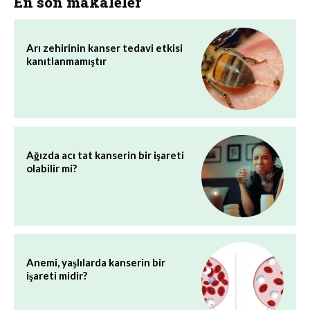
En son makaleler
Arı zehirinin kanser tedavi etkisi
kanıtlanmamıştır
Ağızda acı tat kanserin bir işareti
olabilir mi?
Anemi, yaşlılarda kanserin bir
işareti midir?