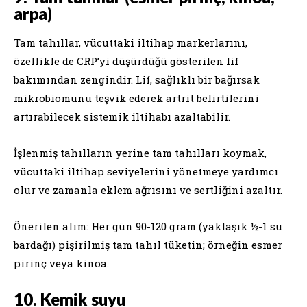
arpa)
Tam tahıllar, vücuttaki iltihap markerlarını,
özellikle de CRP’yi düşürdüğü gösterilen lif
bakımından zengindir. Lif, sağlıklı bir bağırsak
mikrobiomunu teşvik ederek artrit belirtilerini
artırabilecek sistemik iltihabı azaltabilir.
İşlenmiş tahılların yerine tam tahılları koymak,
vücuttaki iltihap seviyelerini yönetmeye yardımcı
olur ve zamanla eklem ağrısını ve sertliğini azaltır.
Önerilen alım: Her gün 90-120 gram (yaklaşık ½-1 su
bardağı) pişirilmiş tam tahıl tüketin; örneğin esmer
pirinç veya kinoa.
10. Kemik suyu