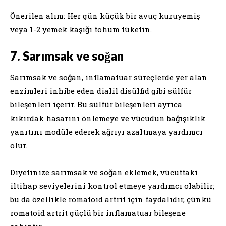
Önerilen alım: Her gün küçük bir avuç kuruyemiş
veya 1-2 yemek kaşığı tohum tüketin.
7. Sarımsak ve soğan
Sarımsak ve soğan, inflamatuar süreçlerde yer alan
enzimleri inhibe eden dialil disülfid gibi sülfür
bileşenleri içerir. Bu sülfür bileşenleri ayrıca
kıkırdak hasarını önlemeye ve vücudun bağışıklık
yanıtını modüle ederek ağrıyı azaltmaya yardımcı
olur.
Diyetinize sarımsak ve soğan eklemek, vücuttaki
iltihap seviyelerini kontrol etmeye yardımcı olabilir;
bu da özellikle romatoid artrit için faydalıdır, çünkü
romatoid artrit güçlü bir inflamatuar bileşene