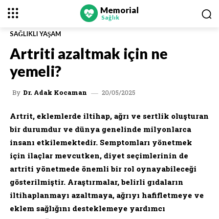
Memorial
Sağlık
SAĞLIKLI YAŞAM
Artriti azaltmak için ne
yemeli?
20/05/2025
By
Dr. Adak Kocaman
Artrit, eklemlerde iltihap, ağrı ve sertlik oluşturan
bir durumdur ve dünya genelinde milyonlarca
insanı etkilemektedir. Semptomları yönetmek
için ilaçlar mevcutken, diyet seçimlerinin de
artriti yönetmede önemli bir rol oynayabileceği
gösterilmiştir. Araştırmalar, belirli gıdaların
iltihaplanmayı azaltmaya, ağrıyı hafifletmeye ve
eklem sağlığını desteklemeye yardımcı