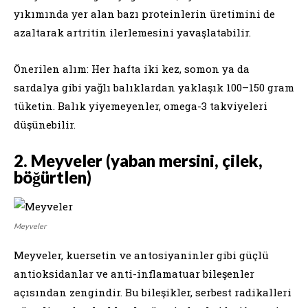
yıkımında yer alan bazı proteinlerin üretimini de
azaltarak artritin ilerlemesini yavaşlatabilir.
Önerilen alım: Her hafta iki kez, somon ya da
sardalya gibi yağlı balıklardan yaklaşık 100–150 gram
tüketin. Balık yiyemeyenler, omega-3 takviyeleri
düşünebilir.
2. Meyveler (yaban mersini, çilek,
böğürtlen)
Meyveler
Meyveler, kuersetin ve antosiyaninler gibi güçlü
antioksidanlar ve anti-inflamatuar bileşenler
açısından zengindir. Bu bileşikler, serbest radikalleri