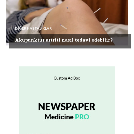
DIĞER HASTALIKLAR
Akupunktur artriti nasıl tedavi edebilir?