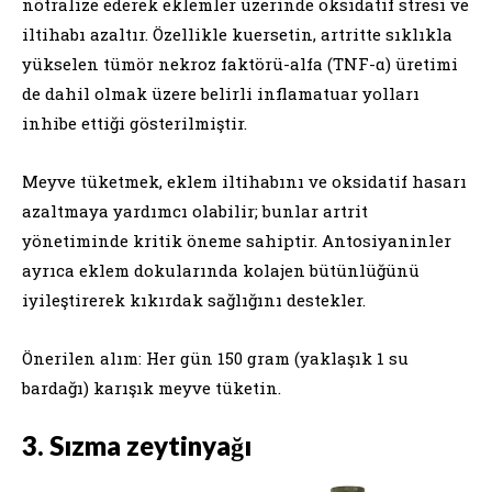
nötralize ederek eklemler üzerinde oksidatif stresi ve
iltihabı azaltır. Özellikle kuersetin, artritte sıklıkla
yükselen tümör nekroz faktörü-alfa (TNF-α) üretimi
de dahil olmak üzere belirli inflamatuar yolları
inhibe ettiği gösterilmiştir.
Meyve tüketmek, eklem iltihabını ve oksidatif hasarı
azaltmaya yardımcı olabilir; bunlar artrit
yönetiminde kritik öneme sahiptir. Antosiyaninler
ayrıca eklem dokularında kolajen bütünlüğünü
iyileştirerek kıkırdak sağlığını destekler.
Önerilen alım: Her gün 150 gram (yaklaşık 1 su
bardağı) karışık meyve tüketin.
3. Sızma zeytinyağı