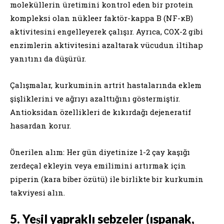
moleküllerin üretimini kontrol eden bir protein
kompleksi olan nükleer faktör-kappa B (NF-κB)
aktivitesini engelleyerek çalışır. Ayrıca, COX-2 gibi
enzimlerin aktivitesini azaltarak vücudun iltihap
yanıtını da düşürür.
Çalışmalar, kurkuminin artrit hastalarında eklem
şişliklerini ve ağrıyı azalttığını göstermiştir.
Antioksidan özellikleri de kıkırdağı dejeneratif
hasardan korur.
Önerilen alım: Her gün diyetinize 1-2 çay kaşığı
zerdeçal ekleyin veya emilimini artırmak için
piperin (kara biber özütü) ile birlikte bir kurkumin
takviyesi alın.
5. Yeşil yapraklı sebzeler (ıspanak,