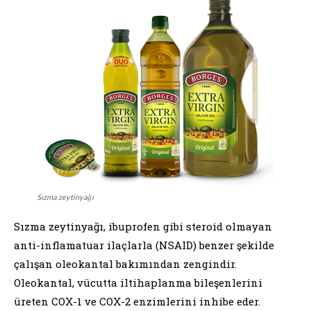
Sızma zeytinyağı
Sızma zeytinyağı, ibuprofen gibi steroid olmayan
anti-inflamatuar ilaçlarla (NSAID) benzer şekilde
çalışan oleokantal bakımından zengindir.
Oleokantal, vücutta iltihaplanma bileşenlerini
üreten COX-1 ve COX-2 enzimlerini inhibe eder.