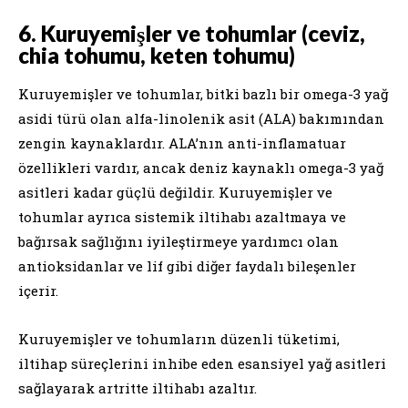
6. Kuruyemişler ve tohumlar (ceviz,
chia tohumu, keten tohumu)
Kuruyemişler ve tohumlar, bitki bazlı bir omega-3 yağ
asidi türü olan alfa-linolenik asit (ALA) bakımından
zengin kaynaklardır. ALA’nın anti-inflamatuar
özellikleri vardır, ancak deniz kaynaklı omega-3 yağ
asitleri kadar güçlü değildir. Kuruyemişler ve
tohumlar ayrıca sistemik iltihabı azaltmaya ve
bağırsak sağlığını iyileştirmeye yardımcı olan
antioksidanlar ve lif gibi diğer faydalı bileşenler
içerir.
Kuruyemişler ve tohumların düzenli tüketimi,
iltihap süreçlerini inhibe eden esansiyel yağ asitleri
sağlayarak artritte iltihabı azaltır.