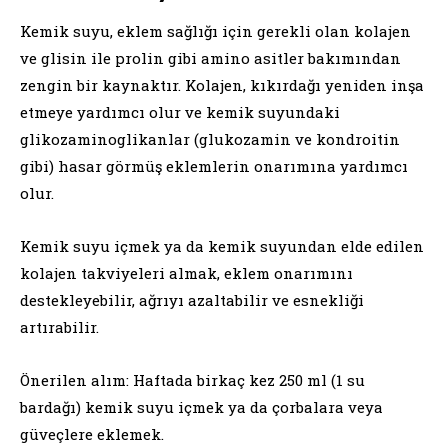
Kemik suyu, eklem sağlığı için gerekli olan kolajen
ve glisin ile prolin gibi amino asitler bakımından
zengin bir kaynaktır. Kolajen, kıkırdağı yeniden inşa
etmeye yardımcı olur ve kemik suyundaki
glikozaminoglikanlar (glukozamin ve kondroitin
gibi) hasar görmüş eklemlerin onarımına yardımcı
olur.
Kemik suyu içmek ya da kemik suyundan elde edilen
kolajen takviyeleri almak, eklem onarımını
destekleyebilir, ağrıyı azaltabilir ve esnekliği
artırabilir.
Önerilen alım: Haftada birkaç kez 250 ml (1 su
bardağı) kemik suyu içmek ya da çorbalara veya
güveçlere eklemek.