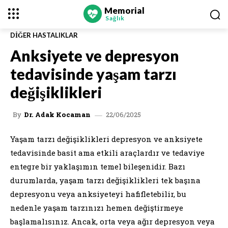
Memorial
Sağlık
DIĞER HASTALIKLAR
Anksiyete ve depresyon
tedavisinde yaşam tarzı
değişiklikleri
22/06/2025
By
Dr. Adak Kocaman
Yaşam tarzı değişiklikleri depresyon ve anksiyete
tedavisinde basit ama etkili araçlardır ve tedaviye
entegre bir yaklaşımın temel bileşenidir. Bazı
durumlarda, yaşam tarzı değişiklikleri tek başına
depresyonu veya anksiyeteyi hafifletebilir, bu
nedenle yaşam tarzınızı hemen değiştirmeye
başlamalısınız. Ancak, orta veya ağır depresyon veya