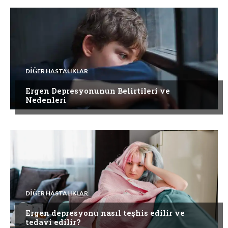
DIĞER HASTALIKLAR
Ergen Depresyonunun Belirtileri ve
Nedenleri
DIĞER HASTALIKLAR
Ergen depresyonu nasıl teşhis edilir ve
tedavi edilir?