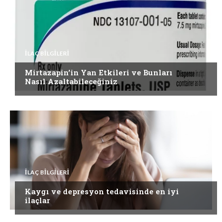
İLAÇ BILGILERI
Mirtazapin’in Yan Etkileri ve Bunları
Nasıl Azaltabileceğiniz
İLAÇ BILGILERI
Kaygı ve depresyon tedavisinde en iyi
ilaçlar