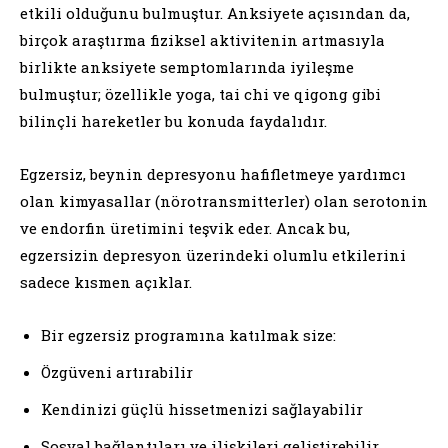
etkili olduğunu bulmuştur. Anksiyete açısından da,
birçok araştırma fiziksel aktivitenin artmasıyla
birlikte anksiyete semptomlarında iyileşme
bulmuştur; özellikle yoga, tai chi ve qigong gibi
bilinçli hareketler bu konuda faydalıdır.
Egzersiz, beynin depresyonu hafifletmeye yardımcı
olan kimyasallar (nörotransmitterler) olan serotonin
ve endorfin üretimini teşvik eder. Ancak bu,
egzersizin depresyon üzerindeki olumlu etkilerini
sadece kısmen açıklar.
Bir egzersiz programına katılmak size:
Özgüveni artırabilir
Kendinizi güçlü hissetmenizi sağlayabilir
Sosyal bağlantıları ve ilişkileri geliştirebilir