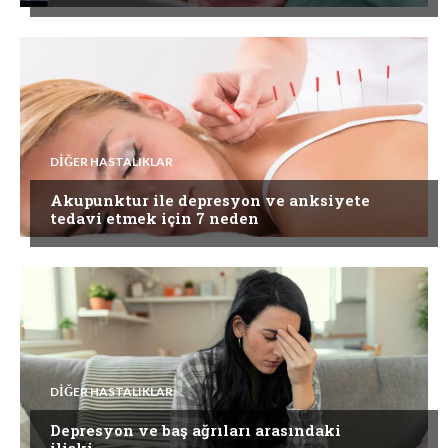
DIĞER HASTALIKLAR
Akupunktur ile depresyon ve anksiyete
tedavi etmek için 7 neden
DIĞER HASTALIKLAR
Depresyon ve baş ağrıları arasındaki
ilişki