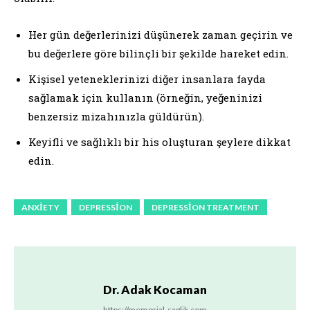
Her gün değerlerinizi düşünerek zaman geçirin ve
bu değerlere göre bilinçli bir şekilde hareket edin.
Kişisel yeteneklerinizi diğer insanlara fayda
sağlamak için kullanın (örneğin, yeğeninizi
benzersiz mizahınızla güldürün).
Keyifli ve sağlıklı bir his oluşturan şeylere dikkat
edin.
ANXIETY
DEPRESSION
DEPRESSION TREATMENT
Dr. Adak Kocaman
https://memorial-saglik.com