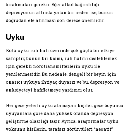
bırakmaları gerekir. Eğer alkol bağımlılığı
depresyonun altında yatan bir neden ise, bunun
doğrudan ele alınması son derece önemlidir.
Uyku
Kötü uyku ruh hali üzerinde çok güçlü bir etkiye
sahiptir; bunun bir kısmı, ruh halini desteklemek
için gerekli nörotransmitterlerin uyku ile
yenilenmesidir. Bu nedenle, dengeli bir beyin için
onarıcı uykuya ihtiyaç duyarız ve bu, depresyon ve
anksiyeteyi hafifletmeye yardımcı olur.
Her gece yeterli uyku alamayan kişiler, gece boyunca
uyuyanlara göre daha yüksek oranda depresyon
geliştirme olasılığı taşır. Ayrıca, araştırmalar uyku
yoksunu kişilerin, tarafsız görüntüleri “negatif”