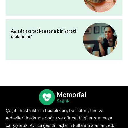
Ağızda acı tat kanserin bir işareti
olabilir mi?
Memorial
Sağlık
Çeşitli hastalıkların hastalıkları, belirtileri, tanı ve
tedavileri hakkında doğru ve güncel bilgiler sunmaya
çalışıyoruz. Ayrıca çeşitli ilaçların kullanım alanları, etki