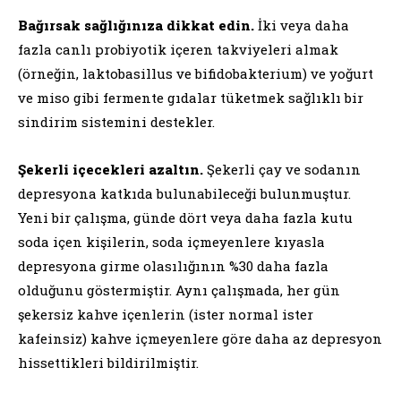
Bağırsak sağlığınıza dikkat edin.
İki veya daha
fazla canlı probiyotik içeren takviyeleri almak
(örneğin, laktobasillus ve bifidobakterium) ve yoğurt
ve miso gibi fermente gıdalar tüketmek sağlıklı bir
sindirim sistemini destekler.
Şekerli içecekleri azaltın.
Şekerli çay ve sodanın
depresyona katkıda bulunabileceği bulunmuştur.
Yeni bir çalışma, günde dört veya daha fazla kutu
soda içen kişilerin, soda içmeyenlere kıyasla
depresyona girme olasılığının %30 daha fazla
olduğunu göstermiştir. Aynı çalışmada, her gün
şekersiz kahve içenlerin (ister normal ister
kafeinsiz) kahve içmeyenlere göre daha az depresyon
hissettikleri bildirilmiştir.