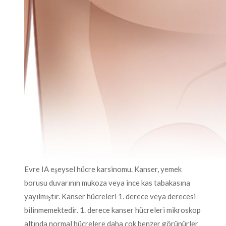
Evre IA eşeysel hücre karsinomu. Kanser, yemek
borusu duvarının mukoza veya ince kas tabakasına
yayılmıştır. Kanser hücreleri 1. derece veya derecesi
bilinmemektedir. 1. derece kanser hücreleri mikroskop
altında normal hücrelere daha çok benzer görünürler