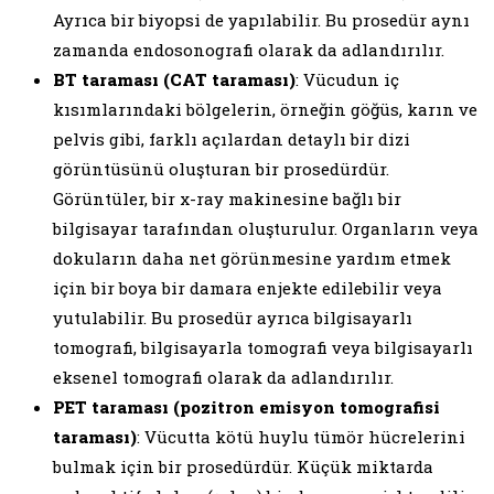
Ayrıca bir biyopsi de yapılabilir. Bu prosedür aynı
zamanda endosonografi olarak da adlandırılır.
BT taraması (CAT taraması)
: Vücudun iç
kısımlarındaki bölgelerin, örneğin göğüs, karın ve
pelvis gibi, farklı açılardan detaylı bir dizi
görüntüsünü oluşturan bir prosedürdür.
Görüntüler, bir x-ray makinesine bağlı bir
bilgisayar tarafından oluşturulur. Organların veya
dokuların daha net görünmesine yardım etmek
için bir boya bir damara enjekte edilebilir veya
yutulabilir. Bu prosedür ayrıca bilgisayarlı
tomografi, bilgisayarla tomografi veya bilgisayarlı
eksenel tomografi olarak da adlandırılır.
PET taraması (pozitron emisyon tomografisi
taraması)
: Vücutta kötü huylu tümör hücrelerini
bulmak için bir prosedürdür. Küçük miktarda