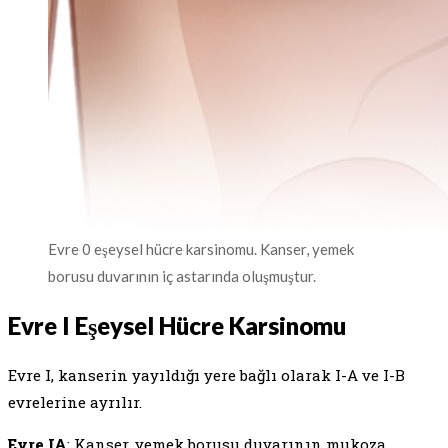
Evre 0 eşeysel hücre karsinomu. Kanser, yemek
borusu duvarının iç astarında oluşmuştur.
Evre I Eşeysel Hücre Karsinomu
Evre I, kanserin yayıldığı yere bağlı olarak I-A ve I-B
evrelerine ayrılır.
Evre IA
: Kanser, yemek borusu duvarının mukoza