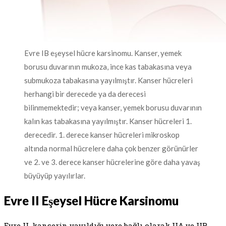
Evre IB eşeysel hücre karsinomu. Kanser, yemek
borusu duvarının mukoza, ince kas tabakasına veya
submukoza tabakasına yayılmıştır. Kanser hücreleri
herhangi bir derecede ya da derecesi
bilinmemektedir; veya kanser, yemek borusu duvarının
kalın kas tabakasına yayılmıştır. Kanser hücreleri 1.
derecedir. 1. derece kanser hücreleri mikroskop
altında normal hücrelere daha çok benzer görünürler
ve 2. ve 3. derece kanser hücrelerine göre daha yavaş
büyüyüp yayılırlar.
Evre II Eşeysel Hücre Karsinomu
Evre II, kanserin yayıldığı yere bağlı olarak IIA ve IIB