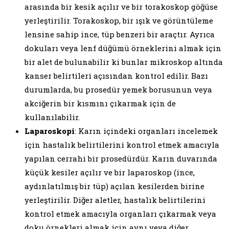
arasında bir kesik açılır ve bir torakoskop göğüse
yerleştirilir. Torakoskop, bir ışık ve görüntüleme
lensine sahip ince, tüp benzeri bir araçtır. Ayrıca
dokuları veya lenf düğümü örneklerini almak için
bir alet de bulunabilir ki bunlar mikroskop altında
kanser belirtileri açısından kontrol edilir. Bazı
durumlarda, bu prosedür yemek borusunun veya
akciğerin bir kısmını çıkarmak için de
kullanılabilir.
Laparoskopi
: Karın içindeki organları incelemek
için hastalık belirtilerini kontrol etmek amacıyla
yapılan cerrahi bir prosedürdür. Karın duvarında
küçük kesiler açılır ve bir laparoskop (ince,
aydınlatılmış bir tüp) açılan kesilerden birine
yerleştirilir. Diğer aletler, hastalık belirtilerini
kontrol etmek amacıyla organları çıkarmak veya
doku örnekleri almak için aynı veya diğer