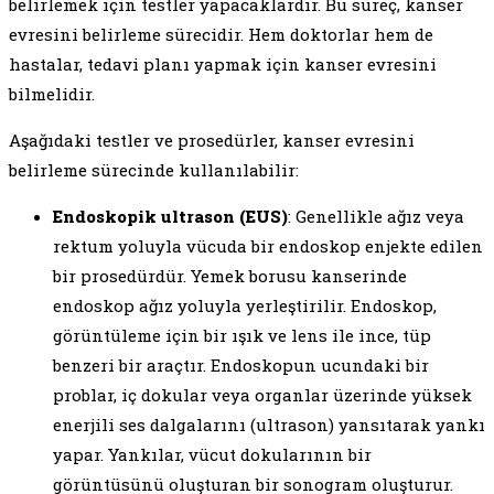
belirlemek için testler yapacaklardır. Bu süreç, kanser
evresini belirleme sürecidir. Hem doktorlar hem de
hastalar, tedavi planı yapmak için kanser evresini
bilmelidir.
Aşağıdaki testler ve prosedürler, kanser evresini
belirleme sürecinde kullanılabilir:
Endoskopik ultrason (EUS)
: Genellikle ağız veya
rektum yoluyla vücuda bir endoskop enjekte edilen
bir prosedürdür. Yemek borusu kanserinde
endoskop ağız yoluyla yerleştirilir. Endoskop,
görüntüleme için bir ışık ve lens ile ince, tüp
benzeri bir araçtır. Endoskopun ucundaki bir
problar, iç dokular veya organlar üzerinde yüksek
enerjili ses dalgalarını (ultrason) yansıtarak yankı
yapar. Yankılar, vücut dokularının bir
görüntüsünü oluşturan bir sonogram oluşturur.