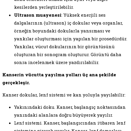
kesilerden yerleştirilebilir.
Ultrason muayenesi
: Yüksek enerjili ses
dalgalarının (ultrason) iç dokular veya organlar,
örneğin boyundaki dokularla yansıması ve
yankılar oluşturması için yapılan bir prosedürdür.
Yankılar, vücut dokularının bir görüntüsünü
oluşturan bir sonogram oluşturur. Görüntü daha
sonra incelenmek üzere yazdırılabilir.
Kanserin vücutta yayılma yolları üç ana şekilde
gerçekleşir.
Kanser dokular, lenf sistemi ve kan yoluyla yayılabilir:
Yakınındaki doku. Kanser, başlangıç noktasından
yanındaki alanlara doğru büyüyerek yayılır.
Lenf sistemi. Kanser, başlangıcından itibaren lenf
sistemine girerek yayılır. Kanser, lenf damarları