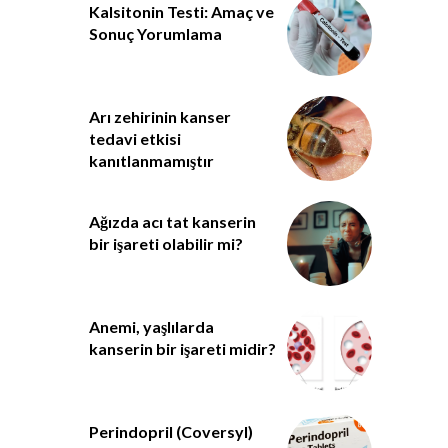
Kalsitonin Testi: Amaç ve
Sonuç Yorumlama
Arı zehirinin kanser
tedavi etkisi
kanıtlanmamıştır
Ağızda acı tat kanserin
bir işareti olabilir mi?
Anemi, yaşlılarda
kanserin bir işareti midir?
Perindopril (Coversyl)