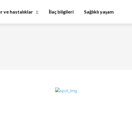
er ve hastalıklar
İlaç bilgileri
Sağlıklı yaşam