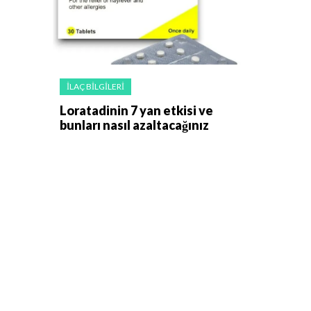
İLAÇ BILGILERI
Loratadinin 7 yan etkisi ve
bunları nasıl azaltacağınız