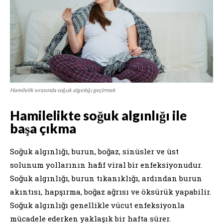
Hamilelik sırasında soğuk algınlığı geçirmek
Hamilelikte soğuk algınlığı ile
başa çıkma
Soğuk algınlığı, burun, boğaz, sinüsler ve üst
solunum yollarının hafif viral bir enfeksiyonudur.
Soğuk algınlığı, burun tıkanıklığı, ardından burun
akıntısı, hapşırma, boğaz ağrısı ve öksürük yapabilir.
Soğuk algınlığı genellikle vücut enfeksiyonla
mücadele ederken yaklaşık bir hafta sürer.