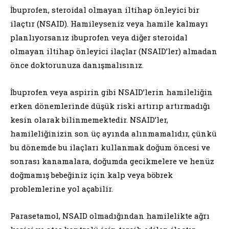
İbuprofen, steroidal olmayan iltihap önleyici bir
ilaçtır (NSAID). Hamileyseniz veya hamile kalmayı
planlıyorsanız ibuprofen veya diğer steroidal
olmayan iltihap önleyici ilaçlar (NSAID’ler) almadan
önce doktorunuza danışmalısınız.
İbuprofen veya aspirin gibi NSAID’lerin hamileliğin
erken dönemlerinde düşük riski artırıp artırmadığı
kesin olarak bilinmemektedir. NSAID’ler,
hamileliğinizin son üç ayında alınmamalıdır, çünkü
bu dönemde bu ilaçları kullanmak doğum öncesi ve
sonrası kanamalara, doğumda gecikmelere ve henüz
doğmamış bebeğiniz için kalp veya böbrek
problemlerine yol açabilir.
Parasetamol, NSAID olmadığından hamilelikte ağrı