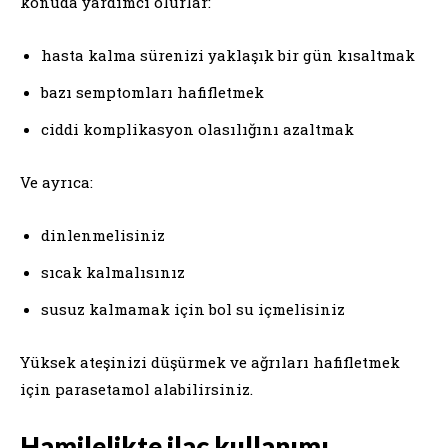
konuda yardımcı olurlar:
hasta kalma sürenizi yaklaşık bir gün kısaltmak
bazı semptomları hafifletmek
ciddi komplikasyon olasılığını azaltmak
Ve ayrıca:
dinlenmelisiniz
sıcak kalmalısınız
susuz kalmamak için bol su içmelisiniz
Yüksek ateşinizi düşürmek ve ağrıları hafifletmek
için parasetamol alabilirsiniz.
Hamilelikte ilaç kullanımı