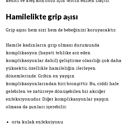
kesici ve ateş kontrolü için tercih edilen ilaçtır.
Hamilelikte grip aşısı
Grip aşısı hem sizi hem de bebeğinizi koruyacaktır.
Hamile kadınların grip olması durumunda
komplikasyon (hayati tehlike arz eden
komplikasyonlar dahil) geliştirme olasılığı çok daha
yüksektir, özellikle hamileliğin ilerleyen
dönemlerinde. Gribin en yaygın
komplikasyonlarından biri bronşittir. Bu, ciddi hale
gelebilen ve zatürreye dönüşebilen bir akciğer
enfeksiyonudur. Diğer komplikasyonlar yaygın
olmasa da şunları içerebilir:
orta kulak enfeksiyonu