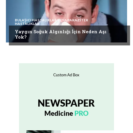
BULAŞICI HASTALIKLAR VEYA PARAZITER
HASTALIKLAR
Yaygın Soğuk Algınlığı İçin Neden Aşı
Yok?