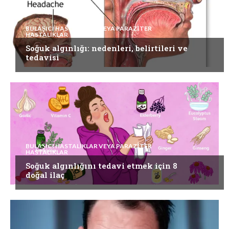
BULAŞICI HASTALIKLAR VEYA PARAZITER
HASTALIKLAR
Soğuk algınlığı: nedenleri, belirtileri ve
tedavisi
BULAŞICI HASTALIKLAR VEYA PARAZITER
HASTALIKLAR
Soğuk algınlığını tedavi etmek için 8
doğal ilaç