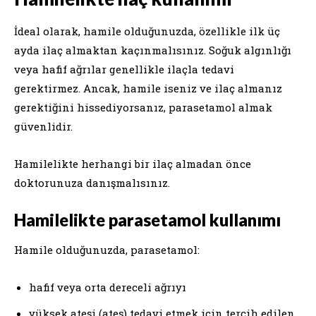
İdeal olarak, hamile olduğunuzda, özellikle ilk üç
ayda ilaç almaktan kaçınmalısınız. Soğuk algınlığı
veya hafif ağrılar genellikle ilaçla tedavi
gerektirmez. Ancak, hamile iseniz ve ilaç almanız
gerektiğini hissediyorsanız, parasetamol almak
güvenlidir.
Hamilelikte herhangi bir ilaç almadan önce
doktorunuza danışmalısınız.
Hamilelikte parasetamol kullanımı
Hamile olduğunuzda, parasetamol:
hafif veya orta dereceli ağrıyı
yüksek ateşi (ateş) tedavi etmek için tercih edilen