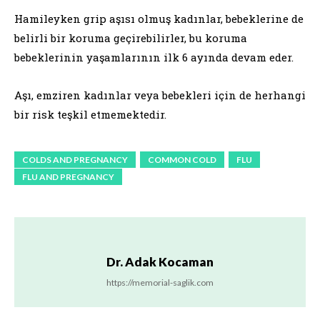
Hamileyken grip aşısı olmuş kadınlar, bebeklerine de
belirli bir koruma geçirebilirler, bu koruma
bebeklerinin yaşamlarının ilk 6 ayında devam eder.
Aşı, emziren kadınlar veya bebekleri için de herhangi
bir risk teşkil etmemektedir.
COLDS AND PREGNANCY
COMMON COLD
FLU
FLU AND PREGNANCY
Dr. Adak Kocaman
https://memorial-saglik.com