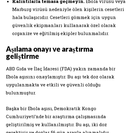
Kalıntılarla temasa geçmeyin.
Ebola virüsü veya
Marburg virüsü nedeniyle ölen kişilerin cesetleri
hala bulaşıcıdır. Cesetleri gömmek için uygun
güvenlik ekipmanları kullanarak özel olarak
organize ve eğitilmiş ekipler bulunmalıdır.
Aşılama onayı ve araştırma
geliştirme
ABD Gıda ve İlaç İdaresi (FDA) yakın zamanda bir
Ebola aşısını onaylamıştır. Bu aşı tek doz olarak
uygulanmakta ve etkili ve güvenli olduğu
bulunmuştur.
Başka bir Ebola aşısı, Demokratik Kongo
Cumhuriyeti’nde bir araştırma çalışmasında
geliştirilmiş ve kullanılmıştır. Bu aşı, iki doz
gerektirir ve dozlar 56 gün arayla alınmalıdır.