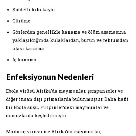
Şiddetli kilo kaybı
Çürüme
Gözlerden genellikle kanama ve ölüm aşamasına
yaklaşıldığında kulaklardan, burun ve rektumdan
olası kanama
İç kanama
Enfeksiyonun Nedenleri
Ebola virüsü Afrika’da maymunlar, şempanzeler ve
diğer insan dışı primatlarda bulunmuştur. Daha hafif
bir Ebola suşu, Filipinler’deki maymunlar ve
domuzlarda keşfedilmiştir.
Marburg virüsü ise Afrika’da maymunlar,