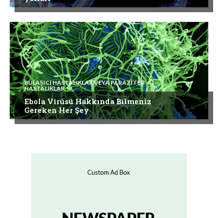
BULAŞICI HASTALIKLAR VEYA PARAZITER
HASTALIKLAR
Ebola Virüsü Hakkında Bilmeniz
Gereken Her Şey