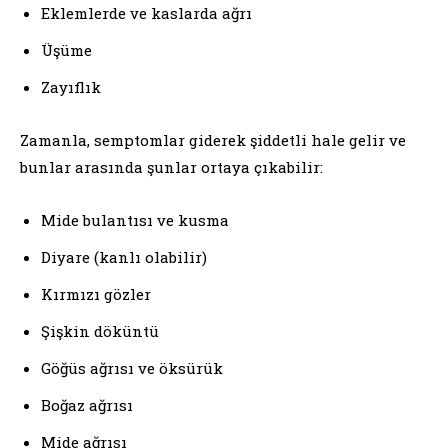
Eklemlerde ve kaslarda ağrı
Üşüme
Zayıflık
Zamanla, semptomlar giderek şiddetli hale gelir ve
bunlar arasında şunlar ortaya çıkabilir:
Mide bulantısı ve kusma
Diyare (kanlı olabilir)
Kırmızı gözler
Şişkin döküntü
Göğüs ağrısı ve öksürük
Boğaz ağrısı
Mide ağrısı