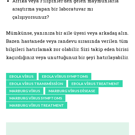
Afrika veya Filipinler’den gelen maymunlarla
araştırma yapan bir laboratuvar mı
çalışıyorsunuz?
Mümkünse, yanınıza bir aile üyesi veya arkadaş alın.
Bazen hastanede veya randevu sırasında verilen tüm
bilgileri hatırlamak zor olabilir. Sizi takip eden birisi
kaçırdığınız veya unuttuğunuz bir şeyi hatırlayabilir.
EBOLA VIRUS
EBOLA VIRUS SYMPTOMS
EBOLA VIRUS TRANSMISSION
EBOLA VIRUS TREATMENT
MARBURG VIRUS
MARBURG VIRUS DISEASE
MARBURG VIRUS SYMPTOMS
MARBURG VIRUS TREATMENT