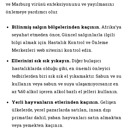
ve Marburg virüsü enfeksiyonunu ve yayılmasını
önlemeye yardımcı olur.
Bilinmiş salgın bölgelerinden kaçının.
Afrika’ya
seyahat etmeden önce, Güncel salgınlarla ilgili
bilgi almak için Hastalık Kontrol ve Önleme
Merkezleri web sitesini kontrol edin.
Ellerinizi sık sık yıkayın.
Diğer bulaşıcı
hastalıklarda olduğu gibi, en önemli önleyici
tedbirlerden biri sık sık el yıkamaktır. Sabun ve su
kullanın veya sabun ve suya ulaşamıyorsanız en
az %60 alkol içeren alkol bazlı el jelleri kullanın.
Yerli hayvanların etlerinden kaçının.
Gelişen
ülkelerde, yerel pazarlarda satılan, insan dışı
primatlar dahil, yaban hayvanları satın almaktan
veya yemekten kaçının.