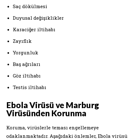
Saç dökülmesi
Duyusal değişiklikler
Karaciğer iltihabı
Zayıflık
Yorgunluk
Baş ağrıları
Göz iltihabı
Testis iltihabı
Ebola Virüsü ve Marburg
Virüsünden Korunma
Koruma, virüslerle teması engellemeye
odaklanmaktadır. Aşağıdaki önlemler, Ebola virüsü