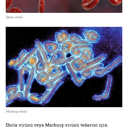
Ebola virüsü
Marburg virüsü
Ebola virüsü veya Marburg virüsü tedavisi için