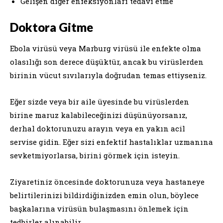
Gelişen diğer enfeksiyonları tedavi etme
Doktora Gitme
Ebola virüsü veya Marburg virüsü ile enfekte olma
olasılığı son derece düşüktür, ancak bu virüslerden
birinin vücut sıvılarıyla doğrudan temas ettiyseniz.
Eğer sizde veya bir aile üyesinde bu virüslerden
birine maruz kalabileceğinizi düşünüyorsanız,
derhal doktorunuzu arayın veya en yakın acil
servise gidin. Eğer sizi enfektif hastalıklar uzmanına
sevketmiyorlarsa, birini görmek için isteyin.
Ziyaretiniz öncesinde doktorunuza veya hastaneye
belirtilerinizi bildirdiğinizden emin olun, böylece
başkalarına virüsün bulaşmasını önlemek için
tedbirler alınabilir.