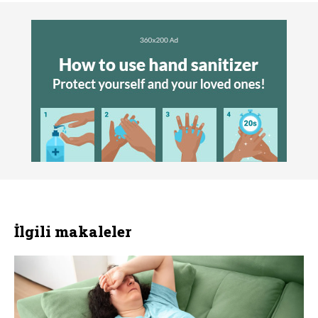
İlgili makaleler