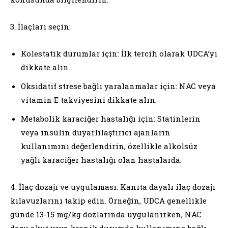
3. İlaçları seçin:
Kolestatik durumlar için: İlk tercih olarak UDCA’yı
dikkate alın.
Oksidatif strese bağlı yaralanmalar için: NAC veya
vitamin E takviyesini dikkate alın.
Metabolik karaciğer hastalığı için: Statinlerin
veya insülin duyarlılaştırıcı ajanların
kullanımını değerlendirin, özellikle alkolsüz
yağlı karaciğer hastalığı olan hastalarda.
4. İlaç dozajı ve uygulaması: Kanıta dayalı ilaç dozajı
kılavuzlarını takip edin. Örneğin, UDCA genellikle
günde 13-15 mg/kg dozlarında uygulanırken, NAC
dozu akut veya kronik durumda kullanımına bağlı