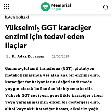
Memorial
Sağlık
İLAÇ BILGILERI
Yükselmiş GGT karaciğer
enzimi için tedavi eden
ilaçlar
23/05/2025
By
Dr. Adak Kocaman
Gamma-glutamil transferaz (GGT), glutatyon
metabolizmasında yer alan ana bir enzimi olup,
karaciğer fonksiyonlarını değerlendirmede
yaygın olarak kullanılan bir biyomarkerdir.
Yüksek GGT seviyesi, genellikle karaciğer stresi
veya yaralanmasının erken bir göstergesi olup,
alkol kaynaklı karaciğer hasarı, alkolsüz yağlı