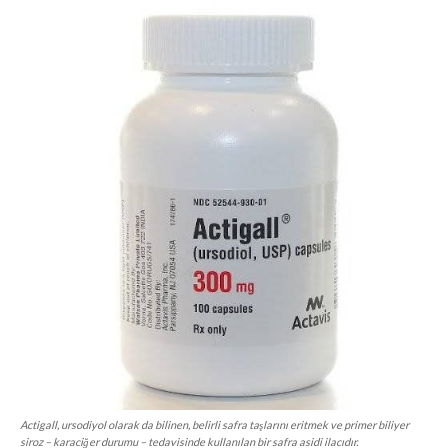
Actigall, ursodiyol olarak da bilinen, belirli safra taşlarını eritmek ve primer biliyer
siroz – karaciğer durumu – tedavisinde kullanılan bir safra asidi ilacıdır.