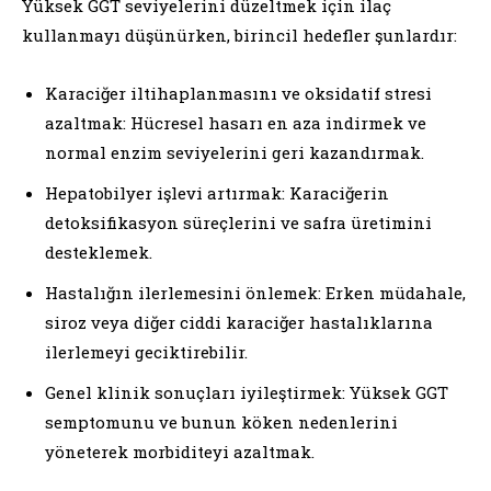
Yüksek GGT seviyelerini düzeltmek için ilaç
kullanmayı düşünürken, birincil hedefler şunlardır:
Karaciğer iltihaplanmasını ve oksidatif stresi
azaltmak: Hücresel hasarı en aza indirmek ve
normal enzim seviyelerini geri kazandırmak.
Hepatobilyer işlevi artırmak: Karaciğerin
detoksifikasyon süreçlerini ve safra üretimini
desteklemek.
Hastalığın ilerlemesini önlemek: Erken müdahale,
siroz veya diğer ciddi karaciğer hastalıklarına
ilerlemeyi geciktirebilir.
Genel klinik sonuçları iyileştirmek: Yüksek GGT
semptomunu ve bunun köken nedenlerini
yöneterek morbiditeyi azaltmak.