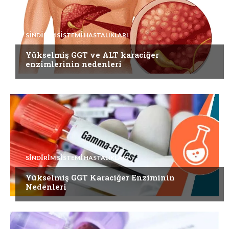
SINDIRIM SISTEMI HASTALIKLARI
Yükselmiş GGT ve ALT karaciğer
enzimlerinin nedenleri
SINDIRIM SISTEMI HASTALIKLARI
Yükselmiş GGT Karaciğer Enziminin
Nedenleri