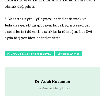
olarak değişebilir.
5. Yanıtı izleyin: İyileşmeyi değerlendirmek ve
tedaviyi gerektiği gibi ayarlamak için karaciğer
enzimlerini düzenli aralıklarla (örneğin, her 3–6
ayda bir) yeniden değerlendirin.
HIGH GGT LIVER ENZYME LEVEL
LIVER ENZYMES
Dr. Adak Kocaman
https://memorial-saglik.com