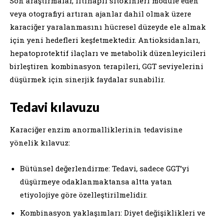
Son araştırmalar, iltihaplı sitokinleri modüle eden
veya otografiyi artıran ajanlar dahil olmak üzere
karaciğer yaralanmasını hücresel düzeyde ele almak
için yeni hedefleri keşfetmektedir. Antioksidanları,
hepatoprotektif ilaçları ve metabolik düzenleyicileri
birleştiren kombinasyon terapileri, GGT seviyelerini
düşürmek için sinerjik faydalar sunabilir.
Tedavi kılavuzu
Karaciğer enzim anormalliklerinin tedavisine
yönelik kılavuz:
Bütünsel değerlendirme: Tedavi, sadece GGT’yi
düşürmeye odaklanmaktansa altta yatan
etiyolojiye göre özelleştirilmelidir.
Kombinasyon yaklaşımları: Diyet değişiklikleri ve