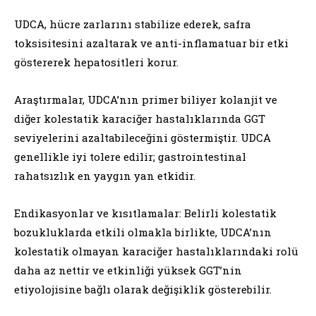
UDCA, hücre zarlarını stabilize ederek, safra
toksisitesini azaltarak ve anti-inflamatuar bir etki
göstererek hepatositleri korur.
Araştırmalar, UDCA’nın primer biliyer kolanjit ve
diğer kolestatik karaciğer hastalıklarında GGT
seviyelerini azaltabileceğini göstermiştir. UDCA
genellikle iyi tolere edilir; gastrointestinal
rahatsızlık en yaygın yan etkidir.
Endikasyonlar ve kısıtlamalar: Belirli kolestatik
bozukluklarda etkili olmakla birlikte, UDCA’nın
kolestatik olmayan karaciğer hastalıklarındaki rolü
daha az nettir ve etkinliği yüksek GGT’nin
etiyolojisine bağlı olarak değişiklik gösterebilir.