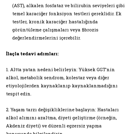
(AST), alkalen fosfataz ve bilirubin seviyeleri gibi
temel karaciğer fonksiyon testleri gereklidir. Ek
testler, kronik karaciğer hastalığında
görüntüleme çalışmaları veya fibrozis
değerlendirmelerini içerebilir.
İlaçla tedavi adımları:
1. Altta yatan nedeni belirleyin: Yüksek GGT’nin
alkol, metabolik sendrom, kolestaz veya diğer
etiyolojilerden kaynaklanıp kaynaklanmadığını
tespit edin.
2. Yaşam tarzı değişikliklerine başlayın: Hastaları
alkol alımını azaltma, diyeti geliştirme (örneğin,
Akdeniz diyeti) ve düzenli egzersiz yapma
konusunda bilgilendirin.