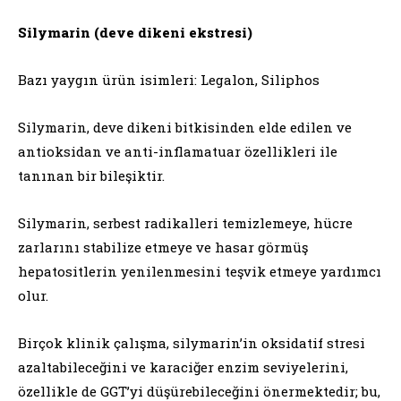
Silymarin (deve dikeni ekstresi)
Bazı yaygın ürün isimleri: Legalon, Siliphos
Silymarin, deve dikeni bitkisinden elde edilen ve
antioksidan ve anti-inflamatuar özellikleri ile
tanınan bir bileşiktir.
Silymarin, serbest radikalleri temizlemeye, hücre
zarlarını stabilize etmeye ve hasar görmüş
hepatositlerin yenilenmesini teşvik etmeye yardımcı
olur.
Birçok klinik çalışma, silymarin’in oksidatif stresi
azaltabileceğini ve karaciğer enzim seviyelerini,
özellikle de GGT’yi düşürebileceğini önermektedir; bu,