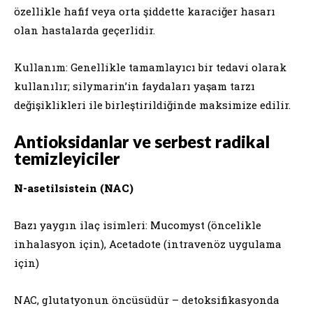
özellikle hafif veya orta şiddette karaciğer hasarı
olan hastalarda geçerlidir.
Kullanım: Genellikle tamamlayıcı bir tedavi olarak
kullanılır; silymarin’in faydaları yaşam tarzı
değişiklikleri ile birleştirildiğinde maksimize edilir.
Antioksidanlar ve serbest radikal
temizleyiciler
N-asetilsistein (NAC)
Bazı yaygın ilaç isimleri: Mucomyst (öncelikle
inhalasyon için), Acetadote (intravenöz uygulama
için)
NAC, glutatyonun öncüsüdür – detoksifikasyonda