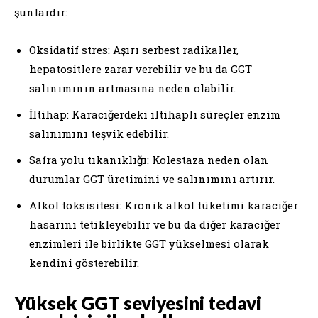
şunlardır:
Oksidatif stres: Aşırı serbest radikaller,
hepatositlere zarar verebilir ve bu da GGT
salınımının artmasına neden olabilir.
İltihap: Karaciğerdeki iltihaplı süreçler enzim
salınımını teşvik edebilir.
Safra yolu tıkanıklığı: Kolestaza neden olan
durumlar GGT üretimini ve salınımını artırır.
Alkol toksisitesi: Kronik alkol tüketimi karaciğer
hasarını tetikleyebilir ve bu da diğer karaciğer
enzimleri ile birlikte GGT yükselmesi olarak
kendini gösterebilir.
Yüksek GGT seviyesini tedavi