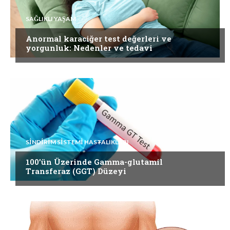
SAĞLIKLI YAŞAM
Anormal karaciğer test değerleri ve
yorgunluk: Nedenler ve tedavi
SINDIRIM SISTEMI HASTALIKLARI
100’ün Üzerinde Gamma-glutamil
Transferaz (GGT) Düzeyi