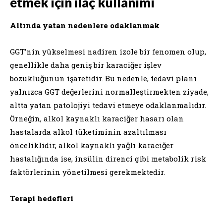
etmek için ilaç kullanımı
Altında yatan nedenlere odaklanmak
GGT’nin yükselmesi nadiren izole bir fenomen olup,
genellikle daha geniş bir karaciğer işlev
bozukluğunun işaretidir. Bu nedenle, tedavi planı
yalnızca GGT değerlerini normalleştirmekten ziyade,
altta yatan patolojiyi tedavi etmeye odaklanmalıdır.
Örneğin, alkol kaynaklı karaciğer hasarı olan
hastalarda alkol tüketiminin azaltılması
önceliklidir, alkol kaynaklı yağlı karaciğer
hastalığında ise, insülin direnci gibi metabolik risk
faktörlerinin yönetilmesi gerekmektedir.
Terapi hedefleri