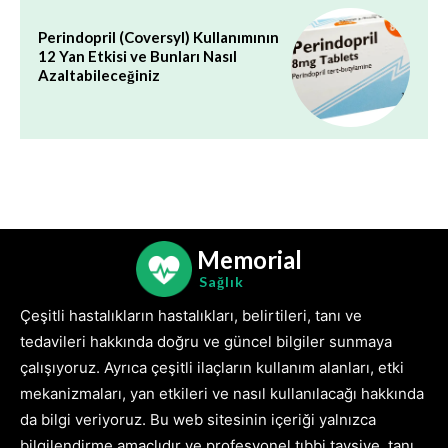
Perindopril (Coversyl) Kullanımının
12 Yan Etkisi ve Bunları Nasıl
Azaltabileceğiniz
Memorial
Sağlık
Çeşitli hastalıkların hastalıkları, belirtileri, tanı ve
tedavileri hakkında doğru ve güncel bilgiler sunmaya
çalışıyoruz. Ayrıca çeşitli ilaçların kullanım alanları, etki
mekanizmaları, yan etkileri ve nasıl kullanılacağı hakkında
da bilgi veriyoruz. Bu web sitesinin içeriği yalnızca
bilgilendirme amaçlıdır ve profesyonel tıbbi tavsiye, tanı