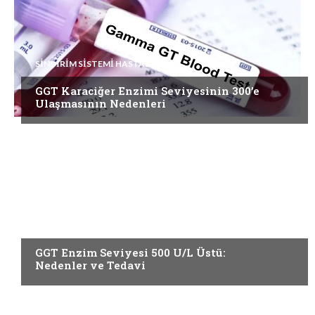
SINDIRIM SISTEMI HASTALIKLARI
GGT Karaciğer Enzimi Seviyesinin 300’e
Ulaşmasının Nedenleri
SINDIRIM SISTEMI HASTALIKLARI
GGT Enzim Seviyesi 500 U/L Üstü:
Nedenler ve Tedavi