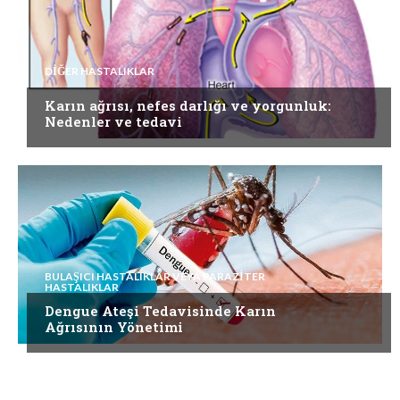
DIĞER HASTALIKLAR
Karın ağrısı, nefes darlığı ve yorgunluk:
Nedenler ve tedavi
BULAŞICI HASTALIKLAR VEYA PARAZITER
HASTALIKLAR
Dengue Ateşi Tedavisinde Karın
Ağrısının Yönetimi