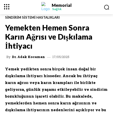
Memorial
Sağlık
SINDIRIM SISTEMI HASTALIKLARI
Yemekten Hemen Sonra
Karın Ağrısı ve Dışkılama
İhtiyacı
17/05/2025
By
Dr. Adak Kocaman
Yemek yedikten sonra birçok insan doğal bir
dışkılama ihtiyacı hisseder. Ancak bu ihtiyaç
karın ağrısı veya karın krampları ile birlikte
geliyorsa, günlük yaşamı etkileyebilir ve sindirim
bozukluğunun işareti olabilir. Bu makalede,
yemeklerden hemen sonra karın ağrısının ve
dışkılama ihtiyacının nedenlerini açıklıyor ve bu