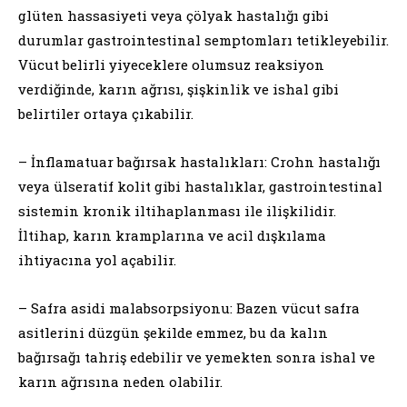
glüten hassasiyeti veya çölyak hastalığı gibi
durumlar gastrointestinal semptomları tetikleyebilir.
Vücut belirli yiyeceklere olumsuz reaksiyon
verdiğinde, karın ağrısı, şişkinlik ve ishal gibi
belirtiler ortaya çıkabilir.
– İnflamatuar bağırsak hastalıkları: Crohn hastalığı
veya ülseratif kolit gibi hastalıklar, gastrointestinal
sistemin kronik iltihaplanması ile ilişkilidir.
İltihap, karın kramplarına ve acil dışkılama
ihtiyacına yol açabilir.
– Safra asidi malabsorpsiyonu: Bazen vücut safra
asitlerini düzgün şekilde emmez, bu da kalın
bağırsağı tahriş edebilir ve yemekten sonra ishal ve
karın ağrısına neden olabilir.