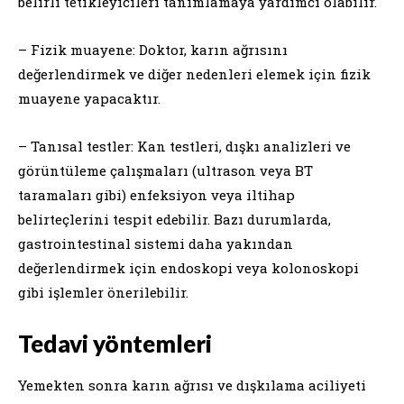
belirli tetikleyicileri tanımlamaya yardımcı olabilir.
– Fizik muayene: Doktor, karın ağrısını
değerlendirmek ve diğer nedenleri elemek için fizik
muayene yapacaktır.
– Tanısal testler: Kan testleri, dışkı analizleri ve
görüntüleme çalışmaları (ultrason veya BT
taramaları gibi) enfeksiyon veya iltihap
belirteçlerini tespit edebilir. Bazı durumlarda,
gastrointestinal sistemi daha yakından
değerlendirmek için endoskopi veya kolonoskopi
gibi işlemler önerilebilir.
Tedavi yöntemleri
Yemekten sonra karın ağrısı ve dışkılama aciliyeti