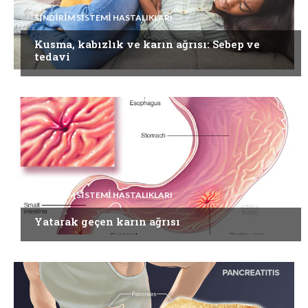
SINDIRIM SISTEMI HASTALIKLARI
Kusma, kabızlık ve karın ağrısı: Sebep ve
tedavi
SINDIRIM SISTEMI HASTALIKLARI
Yatarak geçen karın ağrısı