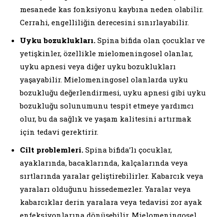
mesanede kas fonksiyonu kaybına neden olabilir.
Cerrahi, engelliliğin derecesini sınırlayabilir.
Uyku bozuklukları.
Spina bifida olan çocuklar ve
yetişkinler, özellikle mielomeningosel olanlar,
uyku apnesi veya diğer uyku bozuklukları
yaşayabilir. Mielomeningosel olanlarda uyku
bozukluğu değerlendirmesi, uyku apnesi gibi uyku
bozukluğu solunumunu tespit etmeye yardımcı
olur, bu da sağlık ve yaşam kalitesini artırmak
için tedavi gerektirir.
Cilt problemleri.
Spina bifida’lı çocuklar,
ayaklarında, bacaklarında, kalçalarında veya
sırtlarında yaralar geliştirebilirler. Kabarcık veya
yaraları olduğunu hissedemezler. Yaralar veya
kabarcıklar derin yaralara veya tedavisi zor ayak
enfeksiyonlarına dönüşebilir. Mielomeningosel