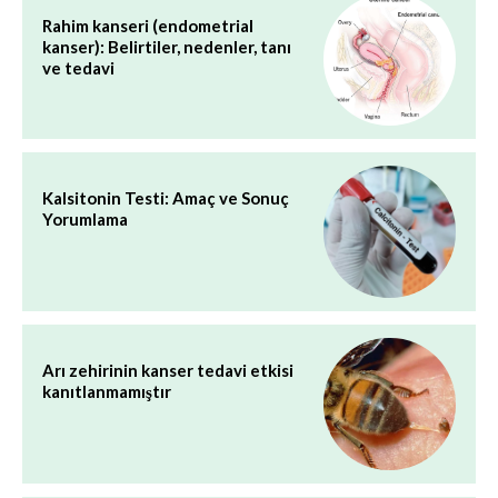
Rahim kanseri (endometrial
kanser): Belirtiler, nedenler, tanı
ve tedavi
Kalsitonin Testi: Amaç ve Sonuç
Yorumlama
Arı zehirinin kanser tedavi etkisi
kanıtlanmamıştır