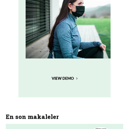
En son makaleler