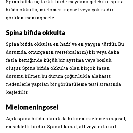
Spina bifida üç farklı türde meydana gelebilir: spina
bifida okkulta, mielomeningosel veya çok nadir
görülen meningocele.
Spina bifida okkulta
Spina bifida okkulta en hafif ve en yaygın türdür. Bu
durumda, omurganın (vertebraların) bir veya daha
fazla kemiğinde küçük bir ayrılma veya boşluk
oluşur. Spina bifida okkulta olan birçok insan
durumu bilmez, bu durum çoğunlukla alakasız
nedenlerle yapılan bir görüntüleme testi sırasında
keşfedilir.
Mielomeningosel
Açık spina bifida olarak da bilinen mielomeningosel,
en şiddetli türdür. Spinal kanal, alt veya orta sırt