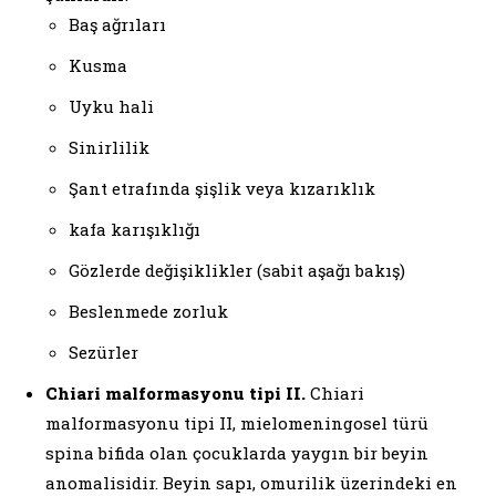
Baş ağrıları
Kusma
Uyku hali
Sinirlilik
Şant etrafında şişlik veya kızarıklık
kafa karışıklığı
Gözlerde değişiklikler (sabit aşağı bakış)
Beslenmede zorluk
Sezürler
Chiari malformasyonu tipi II.
Chiari
malformasyonu tipi II, mielomeningosel türü
spina bifida olan çocuklarda yaygın bir beyin
anomalisidir. Beyin sapı, omurilik üzerindeki en