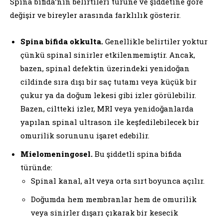
Spina bifida’nın belirtileri türüne ve şiddetine göre
değişir ve bireyler arasında farklılık gösterir.
Spina bifida okkulta.
Genellikle belirtiler yoktur
çünkü spinal sinirler etkilenmemiştir. Ancak,
bazen, spinal defektin üzerindeki yenidoğan
cildinde sıra dışı bir saç tutamı veya küçük bir
çukur ya da doğum lekesi gibi izler görülebilir.
Bazen, ciltteki izler, MRI veya yenidoğanlarda
yapılan spinal ultrason ile keşfedilebilecek bir
omurilik sorununu işaret edebilir.
Mielomeningosel.
Bu şiddetli spina bifida
türünde:
Spinal kanal, alt veya orta sırt boyunca açılır.
Doğumda hem membranlar hem de omurilik
veya sinirler dışarı çıkarak bir kesecik