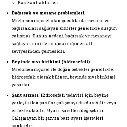
Kas kontraktürleri
Bağırsak ve mesane problemleri.
Mielomeningosel olan çocuklarda mesane ve
bağırsakları sağlayan sinirler genellikle düzgün
çalışmaz. Bunun nedeni, bağırsak ve mesaneyi
sağlayan sinirlerin omuriliğin en alt
seviyesinden gelmesidir.
Beyinde sıvı birikimi (hidrosefali).
Mielomeningosel ile doğan bebekler genellikle,
hidrosefali olarak bilinen, beyinde sıvı birikimi
yaşarlar.
Şant arızası.
Hidrosefali tedavisi için beyine
yerleştirilen şantlar çalışmayı durdurabilir veya
enfekte olabilir. Uyarı işaretleri değişebilir.
Çalışmayan bir şantın bazı uyarı işaretleri
şunlardır: