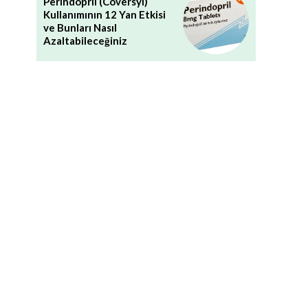
Perindopril (Coversyl)
Kullanımının 12 Yan Etkisi
ve Bunları Nasıl
Azaltabileceğiniz