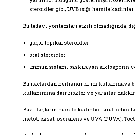
steroidler gibi, UVB ışığı hamile kadınlar
Bu tedavi yöntemleri etkili olmadığında, di
güçlü topikal steroidler
oral steroidler
immün sistemi baskılayan siklosporin ve 
Bu ilaçlardan herhangi birini kullanmaya ba
kullanımına dair riskler ve yararlar hakkın
Bazı ilaçların hamile kadınlar tarafından 
metotreksat, psoralens ve UVA (PUVA), Toct