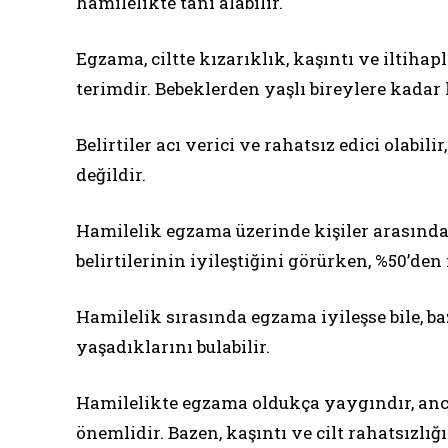
hamilelikte tanı alabilir.
Egzama, ciltte kızarıklık, kaşıntı ve iltiha
terimdir. Bebeklerden yaşlı bireylere kadar
Belirtiler acı verici ve rahatsız edici olabi
değildir.
Hamilelik egzama üzerinde kişiler arasında f
belirtilerinin iyileştiğini görürken, %50’den 
Hamilelik sırasında egzama iyileşse bile, 
yaşadıklarını bulabilir.
Hamilelikte egzama oldukça yaygındır, ancak
önemlidir. Bazen, kaşıntı ve cilt rahatsızlığı