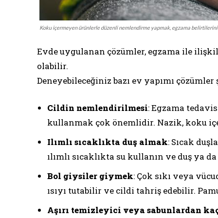
Koku içermeyen ürünlerle düzenli nemlendirme yapmak, egzama belirtilerini ha
Evde uygulanan çözümler, egzama ile ilişkil
olabilir.
Deneyebileceğiniz bazı ev yapımı çözümler 
Cildin nemlendirilmesi
: Egzama tedavis
kullanmak çok önemlidir. Nazik, koku iç
Ilımlı sıcaklıkta duş almak
: Sıcak duşl
ılımlı sıcaklıkta su kullanın ve duş ya 
Bol giysiler giymek
: Çok sıkı veya vücu
ısıyı tutabilir ve cildi tahriş edebilir. Pam
Aşırı temizleyici veya sabunlardan k