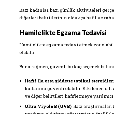
Bazı kadınlar, bazı günlük aktiviteleri gerç
diğerleri belirtilerinin oldukça hafif ve raha
Hamilelikte Egzama Tedavisi
Hamilelikte egzama tedavi etmek zor olabilir
olabilir.
Buna rağmen, güvenli birkaç seçenek bulun
Hafif ila orta şiddette topikal steroidler
kullanımı güvenli olabilir. Etkilenen cil
ve diğer belirtileri hafifletmeye yardımcı 
Ultra Viyole B (UVB)
: Bazı araştırmalar
yardımcı olduğunu göstermiştir, özellikle