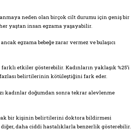
planmaya neden olan birçok cilt durumu için geniş bir
 her yaştan insan egzama yaşayabilir.
lir, ancak egzama bebeğe zarar vermez ve bulaşıcı
arklı etkiler gösterebilir. Kadınların yaklaşık %25’i
fazlası belirtilerinin kötüleştiğini fark eder.
bazı kadınlar doğumdan sonra tekrar alevlenme
 bir kişinin belirtilerini doktora bildirmesi
 diğer, daha ciddi hastalıklarla benzerlik gösterebilir.