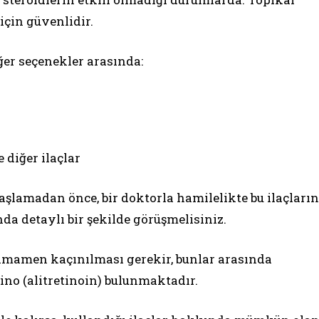
 için güvenlidir.
ğer seçenekler arasında:
diğer ilaçlar
şlamadan önce, bir doktorla hamilelikte bu ilaçların
da detaylı bir şekilde görüşmelisiniz.
tamamen kaçınılması gerekir, bunlar arasında
ino (alitretinoin) bulunmaktadır.