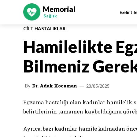
Memorial
Belirtil
Sağlık
CILT HASTALIKLARI
Hamilelikte E
Bilmeniz Gere
By
Dr. Adak Kocaman
20/05/2025
Egzama hastalığı olan kadınlar hamilelik s
belirtilerinin tamamen kaybolduğunu görebi
Ayrıca, bazı kadınlar hamile kalmadan önce