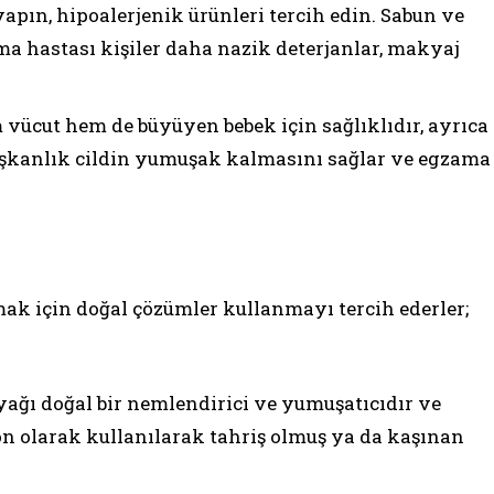
yapın, hipoalerjenik ürünleri tercih edin. Sabun ve
a hastası kişiler daha nazik deterjanlar, makyaj
m vücut hem de büyüyen bebek için sağlıklıdır, ayrıca
u alışkanlık cildin yumuşak kalmasını sağlar ve egzama
lmak için doğal çözümler kullanmayı tercih ederler;
 yağı doğal bir nemlendirici ve yumuşatıcıdır ve
syon olarak kullanılarak tahriş olmuş ya da kaşınan