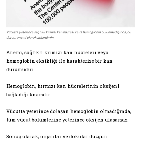
Vücutta yeterince sağlıklı kırmızı kan hücresi veya hemoglobin bulunmadığında, bu
durum anemi olarak adlandırılır.
Anemi, sağlıklı kırmızı kan hücreleri veya
hemoglobin eksikliği ile karakterize bir kan
durumudur.
Hemoglobin, kırmızı kan hücrelerinin oksijeni
bağladığı kısımdır.
Vücutta yeterince dolaşan hemoglobin olmadığında,
tüm vücut bölümlerine yeterince oksijen ulaşamaz.
Sonuç olarak, organlar ve dokular düzgün