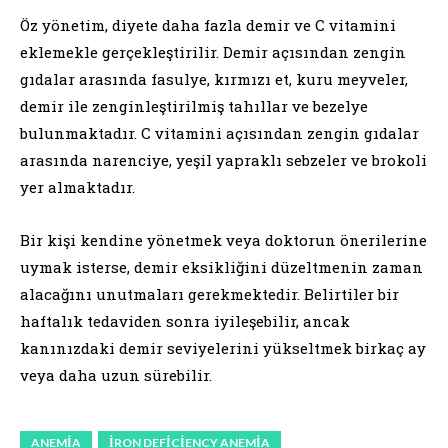
Öz yönetim, diyete daha fazla demir ve C vitamini
eklemekle gerçekleştirilir. Demir açısından zengin
gıdalar arasında fasulye, kırmızı et, kuru meyveler,
demir ile zenginleştirilmiş tahıllar ve bezelye
bulunmaktadır. C vitamini açısından zengin gıdalar
arasında narenciye, yeşil yapraklı sebzeler ve brokoli
yer almaktadır.
Bir kişi kendine yönetmek veya doktorun önerilerine
uymak isterse, demir eksikliğini düzeltmenin zaman
alacağını unutmaları gerekmektedir. Belirtiler bir
haftalık tedaviden sonra iyileşebilir, ancak
kanınızdaki demir seviyelerini yükseltmek birkaç ay
veya daha uzun sürebilir.
ANEMIA
IRON DEFICIENCY ANEMIA