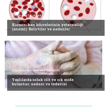
DIĞER HASTALIKLAR
Kırmızı kan hücrelerinin yetersizliği
(anemi): Belirtiler ve nedenler
SINDIRIM SISTEMI HASTALIKLARI
Yaşlılarda soluk cilt ve sık mide
bulantısı: nedeni ve tedavisi