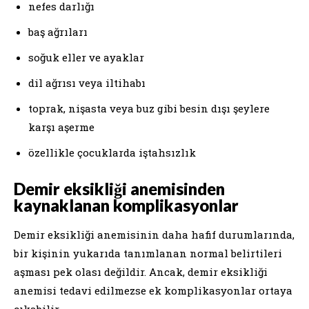
nefes darlığı
baş ağrıları
soğuk eller ve ayaklar
dil ağrısı veya iltihabı
toprak, nişasta veya buz gibi besin dışı şeylere
karşı aşerme
özellikle çocuklarda iştahsızlık
Demir eksikliği anemisinden
kaynaklanan komplikasyonlar
Demir eksikliği anemisinin daha hafif durumlarında,
bir kişinin yukarıda tanımlanan normal belirtileri
aşması pek olası değildir. Ancak, demir eksikliği
anemisi tedavi edilmezse ek komplikasyonlar ortaya
çıkabilir.