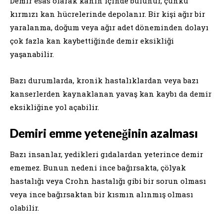
Demir esas olarak kanın içinde bulunur, çünkü
kırmızı kan hücrelerinde depolanır. Bir kişi ağır bir
yaralanma, doğum veya ağır adet döneminden dolayı
çok fazla kan kaybettiğinde demir eksikliği
yaşanabilir.
Bazı durumlarda, kronik hastalıklardan veya bazı
kanserlerden kaynaklanan yavaş kan kaybı da demir
eksikliğine yol açabilir.
Demiri emme yeteneğinin azalması
Bazı insanlar, yedikleri gıdalardan yeterince demir
ememez. Bunun nedeni ince bağırsakta, çölyak
hastalığı veya Crohn hastalığı gibi bir sorun olması
veya ince bağırsaktan bir kısmın alınmış olması
olabilir.