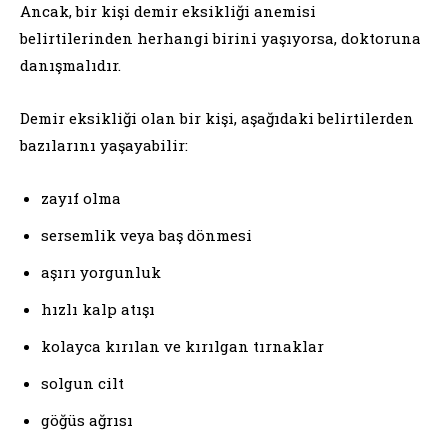
Ancak, bir kişi demir eksikliği anemisi
belirtilerinden herhangi birini yaşıyorsa, doktoruna
danışmalıdır.
Demir eksikliği olan bir kişi, aşağıdaki belirtilerden
bazılarını yaşayabilir:
zayıf olma
sersemlik veya baş dönmesi
aşırı yorgunluk
hızlı kalp atışı
kolayca kırılan ve kırılgan tırnaklar
solgun cilt
göğüs ağrısı