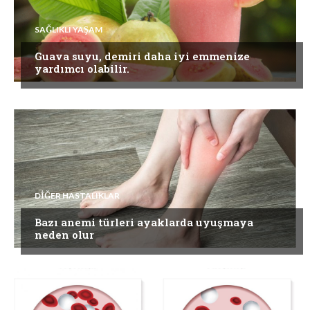
SAĞLIKLI YAŞAM
Guava suyu, demiri daha iyi emmenize
yardımcı olabilir.
DIĞER HASTALIKLAR
Bazı anemi türleri ayaklarda uyuşmaya
neden olur