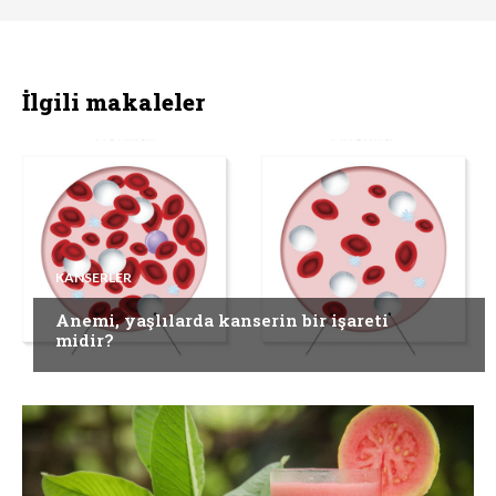
İlgili makaleler
KANSERLER
Anemi, yaşlılarda kanserin bir işareti
midir?