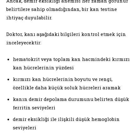
Ancak, demir eksikliği anemisi her zaman görünür
belirtilere sahip olmadığından, bir kan testine
ihtiyaç duyulabilir.
Doktor, kanı aşağıdaki bilgileri kontrol etmek için
inceleyecektir:
hematokrit veya toplam kan hacmindeki kırmızı
kan hücrelerinin yüzdesi
kırmızı kan hücrelerinin boyutu ve rengi,
özellikle daha küçük soluk hücreleri aramak
kanın demir depolama durumunu belirten düşük
ferritin seviyeleri
demir eksikliği ile ilişkili düşük hemoglobin
seviyeleri