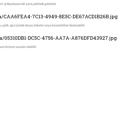
ri, iyileşmeyen bir yara şeklinde görünür.
 şişlik, ağız içinde beyaz lekeler veya kızarıklıklar bulunabilir.
yen kırmızı yaralar olabilir.