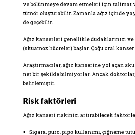
ve bölünmeye devam etmeleri için talimat ve
tümör oluşturabilir. Zamanla ağız içinde ya
de geçebilir.
Ağız kanserleri genellikle dudaklarınızı ve
(skuamoz hücreler) başlar. Çoğu oral kanse
Araştırmacılar, ağız kanserine yol açan s
net bir şekilde bilmiyorlar. Ancak doktorlar,
belirlemiştir.
Risk faktörleri
Ağız kanseri riskinizi artırabilecek faktörle
Sigara, puro, pipo kullanımı, çiğneme tüt