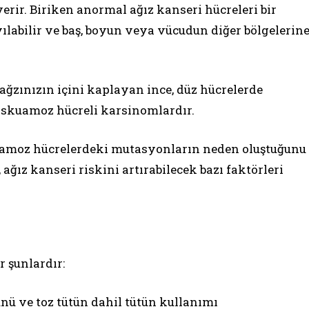
rir. Biriken anormal ağız kanseri hücreleri bir
yılabilir ve baş, boyun veya vücudun diğer bölgelerin
 ağzınızın içini kaplayan ince, düz hücrelerde
r skuamoz hücreli karsinomlardır.
kuamoz hücrelerdeki mutasyonların neden oluştuğunu
 ağız kanseri riskini artırabilecek bazı faktörleri
r şunlardır:
ünü ve toz tütün dahil tütün kullanımı