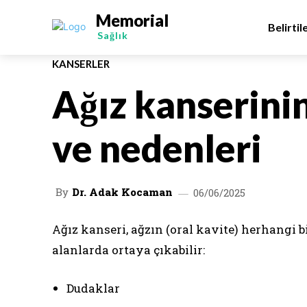
Memorial
Belirtil
Sağlık
KANSERLER
Ağız kanserinin
ve nedenleri
By
Dr. Adak Kocaman
06/06/2025
Ağız kanseri, ağzın (oral kavite) herhangi 
alanlarda ortaya çıkabilir:
Dudaklar