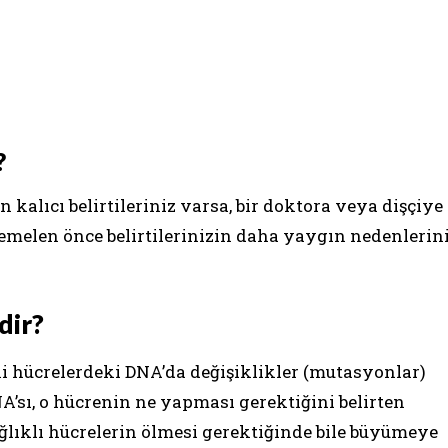
?
 kalıcı belirtileriniz varsa, bir doktora veya dişçiye
melen önce belirtilerinizin daha yaygın nedenlerin
dir?
i hücrelerdeki DNA’da değişiklikler (mutasyonlar)
’sı, o hücrenin ne yapması gerektiğini belirten
ağlıklı hücrelerin ölmesi gerektiğinde bile büyümeye