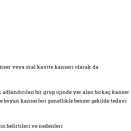
nser veya oral kavite kanseri olarak da
k adlandırılan bir grup içinde yer alan birkaç kanser
ve boyun kanserleri genellikle benzer şekilde tedavi