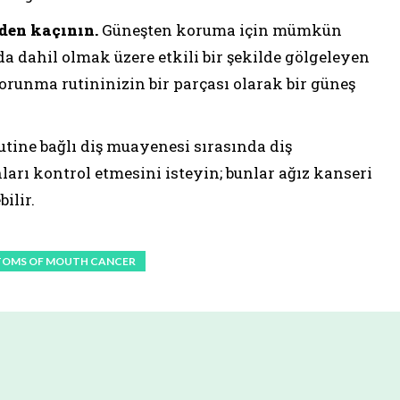
den kaçının.
Güneşten koruma için mümkün
a dahil olmak üzere etkili bir şekilde gölgeleyen
orunma rutininizin bir parçası olarak bir güneş
tine bağlı diş muayenesi sırasında diş
arı kontrol etmesini isteyin; bunlar ağız kanseri
ilir.
OMS OF MOUTH CANCER