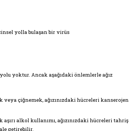
nsel yolla bulaşan bir virüs
 yolu yoktur. Ancak aşağıdaki önlemlerle ağız
k veya çiğnemek, ağızınızdaki hücreleri kanserojen
 aşırı alkol kullanımı, ağızınızdaki hücreleri tahriş
le getirebilir.