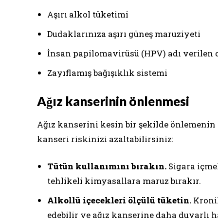
Aşırı alkol tüketimi
Dudaklarınıza aşırı güneş maruziyeti
İnsan papilomavirüsü (HPV) adı verilen ci
Zayıflamış bağışıklık sistemi
Ağız kanserinin önlenmesi
Ağız kanserini kesin bir şekilde önlemenin
kanseri riskinizi azaltabilirsiniz:
Tütün kullanımını bırakın.
Sigara içme
tehlikeli kimyasallara maruz bırakır.
Alkollü içecekleri ölçülü tüketin.
Kronik
edebilir ve ağız kanserine daha duyarlı ha