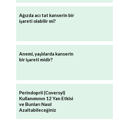
Ağızda acı tat kanserin bir
işareti olabilir mi?
Anemi, yaşlılarda kanserin
bir işareti midir?
Perindopril (Coversyl)
Kullanımının 12 Yan Etkisi
ve Bunları Nasıl
Azaltabileceğiniz