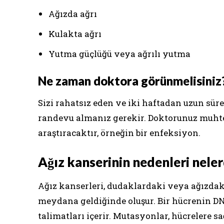
Ağızda ağrı
Kulakta ağrı
Yutma güçlüğü veya ağrılı yutma
Ne zaman doktora görünmelisiniz
Sizi rahatsız eden ve iki haftadan uzun süren
randevu almanız gerekir. Doktorunuz muhte
araştıracaktır, örneğin bir enfeksiyon.
Ağız kanserinin nedenleri neler
Ağız kanserleri, dudaklardaki veya ağızdak
meydana geldiğinde oluşur. Bir hücrenin DNA
talimatları içerir. Mutasyonlar, hücrelere s