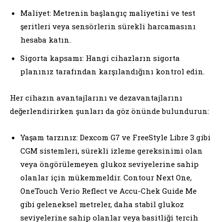
Maliyet: Metrenin başlangıç maliyetini ve test
şeritleri veya sensörlerin sürekli harcamasını
hesaba katın.
Sigorta kapsamı: Hangi cihazların sigorta
planınız tarafından karşılandığını kontrol edin.
Her cihazın avantajlarını ve dezavantajlarını
değerlendirirken şunları da göz önünde bulundurun:
Yaşam tarzınız: Dexcom G7 ve FreeStyle Libre 3 gibi
CGM sistemleri, sürekli izleme gereksinimi olan
veya öngörülemeyen glukoz seviyelerine sahip
olanlar için mükemmeldir. Contour Next One,
OneTouch Verio Reflect ve Accu-Chek Guide Me
gibi geleneksel metreler, daha stabil glukoz
seviyelerine sahip olanlar veya basitliği tercih