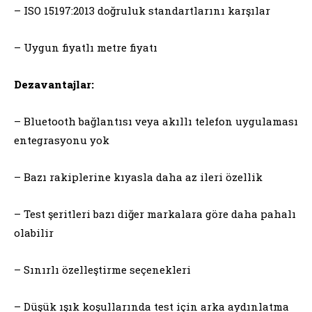
– ISO 15197:2013 doğruluk standartlarını karşılar
– Uygun fiyatlı metre fiyatı
Dezavantajlar:
– Bluetooth bağlantısı veya akıllı telefon uygulaması
entegrasyonu yok
– Bazı rakiplerine kıyasla daha az ileri özellik
– Test şeritleri bazı diğer markalara göre daha pahalı
olabilir
– Sınırlı özelleştirme seçenekleri
– Düşük ışık koşullarında test için arka aydınlatma