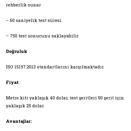
rehberlik sunar
– 60 saniyelik test süresi
– 750 test sonucunu saklayabilir
Doğruluk
ISO 15197:2013 standartlarını karşılmaktadır.
Fiyat
Metre kiti yaklaşık 40 dolar, test şeritleri 50 şerit için
yaklaşık 25 dolar.
Avantajlar: