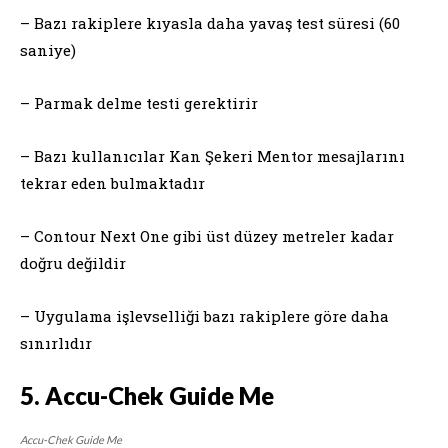
– Bazı rakiplere kıyasla daha yavaş test süresi (60
saniye)
– Parmak delme testi gerektirir
– Bazı kullanıcılar Kan Şekeri Mentor mesajlarını
tekrar eden bulmaktadır
– Contour Next One gibi üst düzey metreler kadar
doğru değildir
– Uygulama işlevselliği bazı rakiplere göre daha
sınırlıdır
5. Accu-Chek Guide Me
Accu-Chek Guide Me