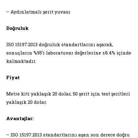
– Aydınlatmalı şerit yuvası
Doğruluk
ISO 15197:2013 doğruluk standartlarını aşarak,
sonuçların %95’i laboratuvar değerlerine ±8.4% içinde
kalmaktadır.
Fiyat
Metre kiti yaklaşık 20 dolar, 50 şerit için test şeritleri
yaklaşık 20 dolar.
Avantajlar:
– ISO 15197:2013 standartlarını aşan son derece doğru