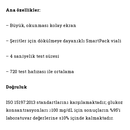
Ana özellikler:
– Büyük, okunması kolay ekran
– Şeritler için dökülmeye dayanıklı SmartPack viali
– 4 saniyelik test süresi
– 720 test hafızası ile ortalama
Doğruluk
ISO 15197:2013 standartlarını karşılamaktadır; glukoz
konsantrasyonları ≥100 mg/dL için sonuçların %95’i
laboratuvar değerlerine ±10% içinde kalmaktadır.