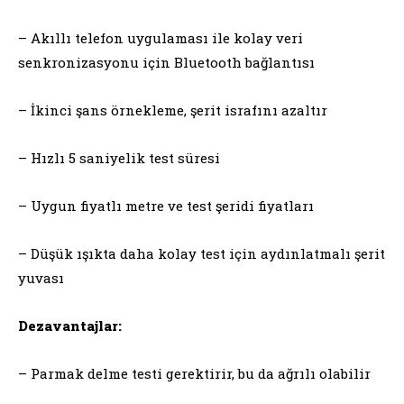
– Akıllı telefon uygulaması ile kolay veri
senkronizasyonu için Bluetooth bağlantısı
– İkinci şans örnekleme, şerit israfını azaltır
– Hızlı 5 saniyelik test süresi
– Uygun fiyatlı metre ve test şeridi fiyatları
– Düşük ışıkta daha kolay test için aydınlatmalı şerit
yuvası
Dezavantajlar:
– Parmak delme testi gerektirir, bu da ağrılı olabilir