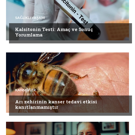
SAĞLIKLI YAŞAM
Kalsitonin Testi: Amaç ve Sonuç
Yorumlama
KANSERLER
Arı zehirinin kanser tedavi etkisi
kanıtlanmamıştır