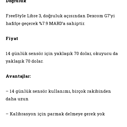
Doğruluk
FreeStyle Libre 3, doğruluk açısından Dexcom G7’yi
hafifçe geçerek %7.9 MARD’a sahiptir.
Fiyat
14 günlük sensör için yaklaşık 70 dolar, okuyucu da
yaklaşık 70 dolar.
Avantajlar:
– 14 günlük sensör kullanımı, birçok rakibinden
daha uzun
– Kalibrasyon için parmak delmeye gerek yok