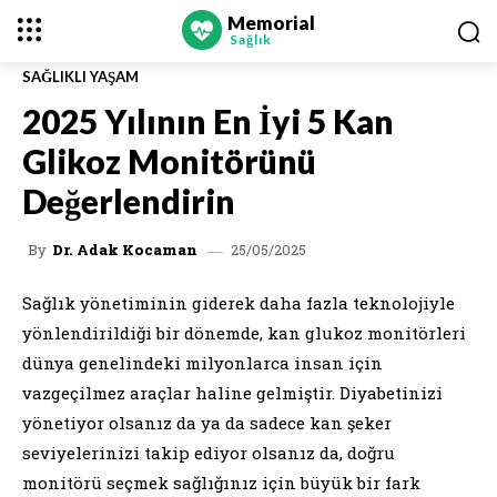
Memorial
Sağlık
SAĞLIKLI YAŞAM
2025 Yılının En İyi 5 Kan
Glikoz Monitörünü
Değerlendirin
25/05/2025
By
Dr. Adak Kocaman
Sağlık yönetiminin giderek daha fazla teknolojiyle
yönlendirildiği bir dönemde, kan glukoz monitörleri
dünya genelindeki milyonlarca insan için
vazgeçilmez araçlar haline gelmiştir. Diyabetinizi
yönetiyor olsanız da ya da sadece kan şeker
seviyelerinizi takip ediyor olsanız da, doğru
monitörü seçmek sağlığınız için büyük bir fark