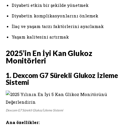
Diyabeti etkin bir şekilde yönetmek
Diyabetin komplikasyonlarını önlemek
İlaç ve yaşam tarzı faktörlerini ayarlamak
Yaşam kalitesini artırmak
2025’in En İyi Kan Glukoz
Monitörleri
1. Dexcom G7 Sürekli Glukoz İzleme
Sistemi
Dexcom G7 Sürekli Glukoz İzleme Sistemi
Ana özellikler: