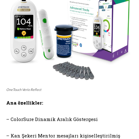
OneTouch Verio Reflect
Ana özellikler:
– ColorSure Dinamik Aralık Göstergesi
– Kan Şekeri Mentor mesajları kişiselleştirilmiş