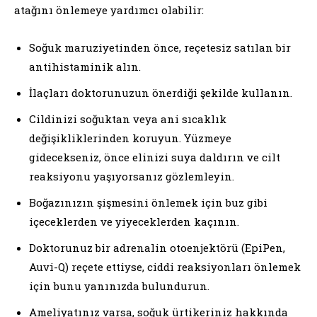
atağını önlemeye yardımcı olabilir:
Soğuk maruziyetinden önce, reçetesiz satılan bir
antihistaminik alın.
İlaçları doktorunuzun önerdiği şekilde kullanın.
Cildinizi soğuktan veya ani sıcaklık
değişikliklerinden koruyun. Yüzmeye
gidecekseniz, önce elinizi suya daldırın ve cilt
reaksiyonu yaşıyorsanız gözlemleyin.
Boğazınızın şişmesini önlemek için buz gibi
içeceklerden ve yiyeceklerden kaçının.
Doktorunuz bir adrenalin otoenjektörü (EpiPen,
Auvi-Q) reçete ettiyse, ciddi reaksiyonları önlemek
için bunu yanınızda bulundurun.
Ameliyatınız varsa, soğuk ürtikeriniz hakkında