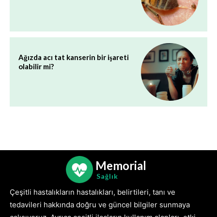
Ağızda acı tat kanserin bir işareti
olabilir mi?
Memorial
Sağlık
Çeşitli hastalıkların hastalıkları, belirtileri, tanı ve
tedavileri hakkında doğru ve güncel bilgiler sunmaya