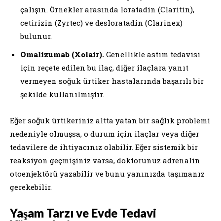
çalışın. Örnekler arasında loratadin (Claritin),
cetirizin (Zyrtec) ve desloratadin (Clarinex)
bulunur.
Omalizumab (Xolair).
Genellikle astım tedavisi
için reçete edilen bu ilaç, diğer ilaçlara yanıt
vermeyen soğuk ürtiker hastalarında başarılı bir
şekilde kullanılmıştır.
Eğer soğuk ürtikeriniz altta yatan bir sağlık problemi
nedeniyle olmuşsa, o durum için ilaçlar veya diğer
tedavilere de ihtiyacınız olabilir. Eğer sistemik bir
reaksiyon geçmişiniz varsa, doktorunuz adrenalin
otoenjektörü yazabilir ve bunu yanınızda taşımanız
gerekebilir.
Yaşam Tarzı ve Evde Tedavi