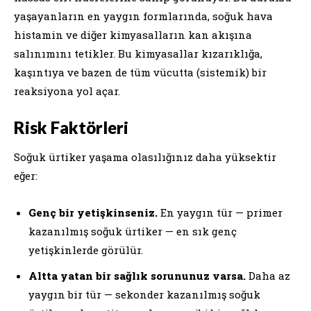
yaşayanların en yaygın formlarında, soğuk hava
histamin ve diğer kimyasalların kan akışına
salınımını tetikler. Bu kimyasallar kızarıklığa,
kaşıntıya ve bazen de tüm vücutta (sistemik) bir
reaksiyona yol açar.
Risk Faktörleri
Soğuk ürtiker yaşama olasılığınız daha yüksektir
eğer:
Genç bir yetişkinseniz.
En yaygın tür — primer
kazanılmış soğuk ürtiker — en sık genç
yetişkinlerde görülür.
Altta yatan bir sağlık sorununuz varsa.
Daha az
yaygın bir tür — sekonder kazanılmış soğuk