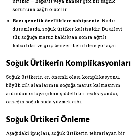
ürtiker — hepatit veya kanser gibi bir sağlık
sorununa bağlı olabilir.
Bazı genetik özelliklere sahipseniz.
Nadir
durumlarda, soğuk ürtiker kalıtsaldır. Bu ailevi
tür, soğuğa maruz kaldıktan sonra ağrılı
kabartılar ve grip benzeri belirtilere yol açar.
Soğuk Ürtikerin Komplikasyonları
Soğuk ürtikerin en önemli olası komplikasyonu,
büyük cilt alanlarının soğuğa maruz kalmasının
ardından ortaya çıkan şiddetli bir reaksiyondur,
örneğin soğuk suda yüzmek gibi.
Soğuk Ürtikeri Önleme
Aşağıdaki ipuçları, soğuk ürtikerin tekrarlayan bir