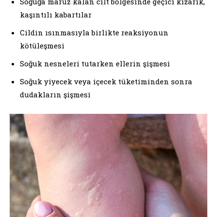
Soğuğa maruz kalan cilt bölgesinde geçici kızarık,
kaşıntılı kabartılar
Cildin ısınmasıyla birlikte reaksiyonun
kötüleşmesi
Soğuk nesneleri tutarken ellerin şişmesi
Soğuk yiyecek veya içecek tüketiminden sonra
dudakların şişmesi