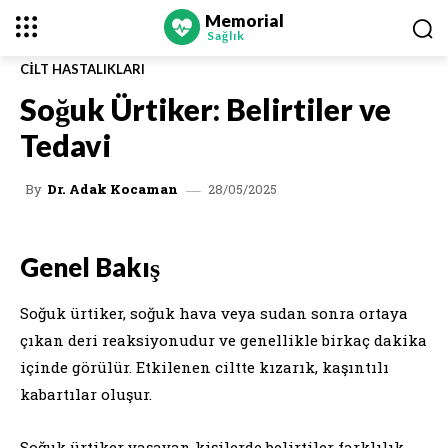
Memorial
Sağlık
CILT HASTALIKLARI
Soğuk Ürtiker: Belirtiler ve
Tedavi
28/05/2025
By
Dr. Adak Kocaman
Genel Bakış
Soğuk ürtiker, soğuk hava veya sudan sonra ortaya
çıkan deri reaksiyonudur ve genellikle birkaç dakika
içinde görülür. Etkilenen ciltte kızarık, kaşıntılı
kabartılar oluşur.
Soğuk ürtiker yaşayan kişilerde belirtiler farklılık