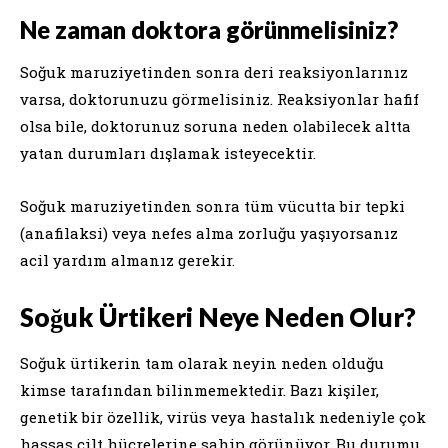
Ne zaman doktora görünmelisiniz?
Soğuk maruziyetinden sonra deri reaksiyonlarınız
varsa, doktorunuzu görmelisiniz. Reaksiyonlar hafif
olsa bile, doktorunuz soruna neden olabilecek altta
yatan durumları dışlamak isteyecektir.
Soğuk maruziyetinden sonra tüm vücutta bir tepki
(anafilaksi) veya nefes alma zorluğu yaşıyorsanız
acil yardım almanız gerekir.
Soğuk Ürtikeri Neye Neden Olur?
Soğuk ürtikerin tam olarak neyin neden olduğu
kimse tarafından bilinmemektedir. Bazı kişiler,
genetik bir özellik, virüs veya hastalık nedeniyle çok
hassas cilt hücrelerine sahip görünüyor. Bu durumu