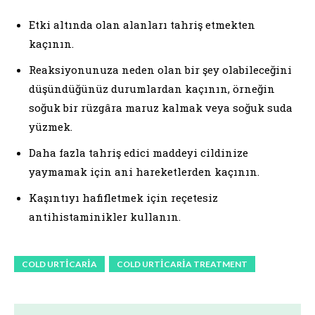
Etki altında olan alanları tahriş etmekten
kaçının.
Reaksiyonunuza neden olan bir şey olabileceğini
düşündüğünüz durumlardan kaçının, örneğin
soğuk bir rüzgâra maruz kalmak veya soğuk suda
yüzmek.
Daha fazla tahriş edici maddeyi cildinize
yaymamak için ani hareketlerden kaçının.
Kaşıntıyı hafifletmek için reçetesiz
antihistaminikler kullanın.
COLD URTICARIA
COLD URTICARIA TREATMENT