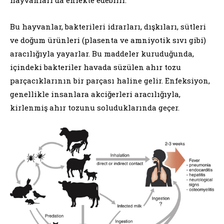
hayvanları da enfekte edebilir.
Bu hayvanlar, bakterileri idrarları, dışkıları, sütleri
ve doğum ürünleri (plasenta ve amniyotik sıvı gibi)
aracılığıyla yayarlar. Bu maddeler kuruduğunda,
içindeki bakteriler havada süzülen ahır tozu
parçacıklarının bir parçası haline gelir. Enfeksiyon,
genellikle insanlara akciğerleri aracılığıyla,
kirlenmiş ahır tozunu soluduklarında geçer.