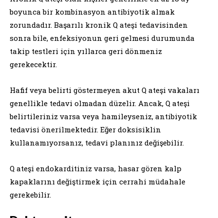
boyunca bir kombinasyon antibiyotik almak
zorundadır. Başarılı kronik Q ateşi tedavisinden
sonra bile, enfeksiyonun geri gelmesi durumunda
takip testleri için yıllarca geri dönmeniz
gerekecektir.
Hafif veya belirti göstermeyen akut Q ateşi vakaları
genellikle tedavi olmadan düzelir. Ancak, Q ateşi
belirtileriniz varsa veya hamileyseniz, antibiyotik
tedavisi önerilmektedir. Eğer doksisiklin
kullanamıyorsanız, tedavi planınız değişebilir.
Q ateşi endokarditiniz varsa, hasar gören kalp
kapaklarını değiştirmek için cerrahi müdahale
gerekebilir.