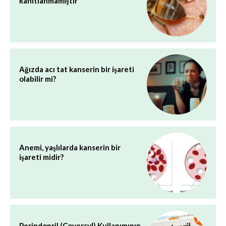
kanıtlanmamıştır
Ağızda acı tat kanserin bir işareti
olabilir mi?
Anemi, yaşlılarda kanserin bir
işareti midir?
Perindopril (Coversyl) Kullanımının