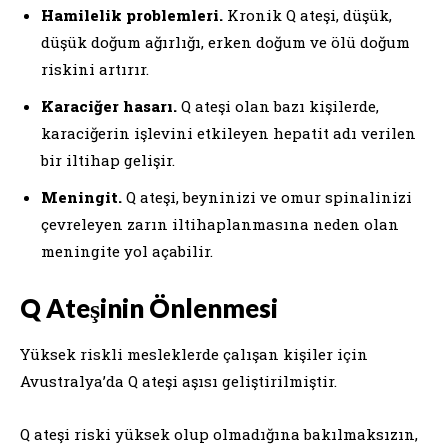
Hamilelik problemleri.
Kronik Q ateşi, düşük,
düşük doğum ağırlığı, erken doğum ve ölü doğum
riskini artırır.
Karaciğer hasarı.
Q ateşi olan bazı kişilerde,
karaciğerin işlevini etkileyen hepatit adı verilen
bir iltihap gelişir.
Meningit.
Q ateşi, beyninizi ve omur spinalinizi
çevreleyen zarın iltihaplanmasına neden olan
meningite yol açabilir.
Q Ateşinin Önlenmesi
Yüksek riskli mesleklerde çalışan kişiler için
Avustralya’da Q ateşi aşısı geliştirilmiştir.
Q ateşi riski yüksek olup olmadığına bakılmaksızın,