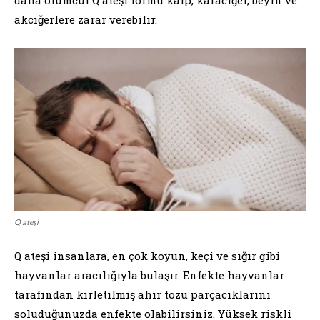
akciğerlere zarar verebilir.
Q ateşi
Q ateşi insanlara, en çok koyun, keçi ve sığır gibi
hayvanlar aracılığıyla bulaşır. Enfekte hayvanlar
tarafından kirletilmiş ahır tozu parçacıklarını
soluduğunuzda enfekte olabilirsiniz. Yüksek riskli