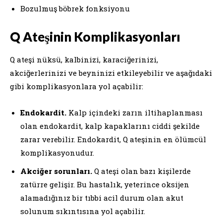
Bozulmuş böbrek fonksiyonu
Q Ateşinin Komplikasyonları
Q ateşi nüksü, kalbinizi, karaciğerinizi,
akciğerlerinizi ve beyninizi etkileyebilir ve aşağıdaki
gibi komplikasyonlara yol açabilir:
Endokardit.
Kalp içindeki zarın iltihaplanması
olan endokardit, kalp kapaklarını ciddi şekilde
zarar verebilir. Endokardit, Q ateşinin en ölümcül
komplikasyonudur.
Akciğer sorunları.
Q ateşi olan bazı kişilerde
zatürre gelişir. Bu hastalık, yeterince oksijen
alamadığınız bir tıbbi acil durum olan akut
solunum sıkıntısına yol açabilir.