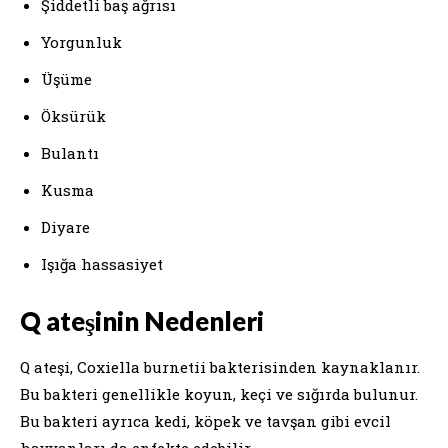
Şiddetli baş ağrısı
Yorgunluk
Üşüme
Öksürük
Bulantı
Kusma
Diyare
Işığa hassasiyet
Q ateşinin Nedenleri
Q ateşi, Coxiella burnetii bakterisinden kaynaklanır.
Bu bakteri genellikle koyun, keçi ve sığırda bulunur.
Bu bakteri ayrıca kedi, köpek ve tavşan gibi evcil