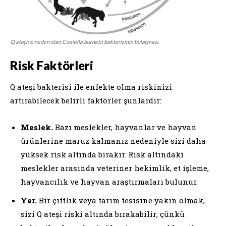
Q ateşine neden olan Coxiella burnetii bakterisinin bulaşması.
Risk Faktörleri
Q ateşi bakterisi ile enfekte olma riskinizi
artırabilecek belirli faktörler şunlardır:
Meslek.
Bazı meslekler, hayvanlar ve hayvan
ürünlerine maruz kalmanız nedeniyle sizi daha
yüksek risk altında bırakır. Risk altındaki
meslekler arasında veteriner hekimlik, et işleme,
hayvancılık ve hayvan araştırmaları bulunur.
Yer.
Bir çiftlik veya tarım tesisine yakın olmak,
sizi Q ateşi riski altında bırakabilir; çünkü