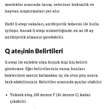
meslekler arasında tarım, veteriner hekimlik ve
hayvan araştırmaları yer alır.
Hafif Q ateşi vakaları, antibiyotik tedavisi ile hızla
iyileşir. Ancak Q ateşi nüksettiğinde, en az 18 ay
antibiyotik almanız gerekebilir.
Q ateşinin Belirtileri
Q ateşi ile enfekte olan birçok kişi hiç belirti
göstermez. Eğer belirtileriniz varsa, bunları
bakterilere maruz kalmadan üç ila otuz gün sonra
fark edebilirsiniz. Belirtiler arasında şunlar olabilir:
Yüksek ateş, 105 derece F (41 derece C) kadar
çıkabilir