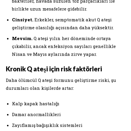
bakteriler, havada süzülen toz parçacıkları ile
birlikte uzun mesafelere gidebilir.
Cinsiyet.
Erkekler, semptomatik akut Q ateşi
geliştirme olasılığı açısından daha yüksektir.
Mevsim.
Q ateşi yılın her döneminde ortaya
çıkabilir, ancak enfeksiyon sayıları genellikle
Nisan ve Mayıs aylarında zirve yapar.
Kronik Q ateşi için risk faktörleri
Daha ölümcül Q ateşi formunu geliştirme riski, şu
durumları olan kişilerde artar:
Kalp kapak hastalığı
Damar anormallikleri
Zayıflamış bağışıklık sistemleri