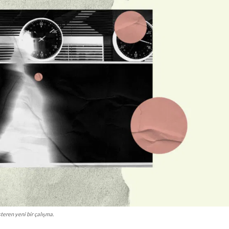
teren yeni bir çalışma.