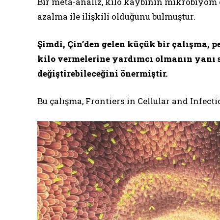
Bir meta-analiz, kilo kaybının mikrobiyom çe
azalma ile ilişkili olduğunu bulmuştur.
Şimdi, Çin’den gelen küçük bir çalışma, p
kilo vermelerine yardımcı olmanın yanı s
değiştirebileceğini önermiştir.
Bu çalışma, Frontiers in Cellular and Infec