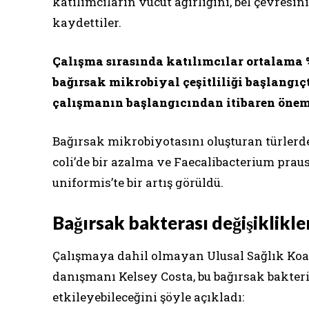
katılımcıların vücut ağırlığını, bel çevresin
kaydettiler.
Çalışma sırasında katılımcılar ortalama %
bağırsak mikrobiyal çeşitliliği başlangıç
çalışmanın başlangıcından itibaren öneml
Bağırsak mikrobiyotasını oluşturan türlerde
coli’de bir azalma ve Faecalibacterium praus
uniformis’te bir artış görüldü.
Bağırsak bakterası değişiklikler
Çalışmaya dahil olmayan Ulusal Sağlık Koal
danışmanı Kelsey Costa, bu bağırsak bakteri
etkileyebileceğini şöyle açıkladı: