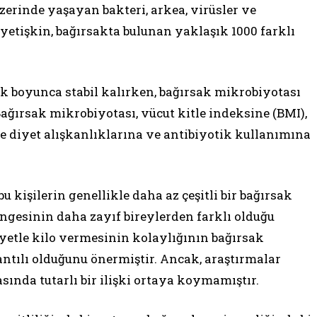
rinde yaşayan bakteri, arkea, virüsler ve
 yetişkin, bağırsakta bulunan yaklaşık 1000 farklı
ik boyunca stabil kalırken, bağırsak mikrobiyotası
 Bağırsak mikrobiyotası, vücut kitle indeksine (BMI),
ve diyet alışkanlıklarına ve antibiyotik kullanımına
 kişilerin genellikle daha az çeşitli bir bağırsak
gesinin daha zayıf bireylerden farklı olduğu
iyetle kilo vermesinin kolaylığının bağırsak
ılı olduğunu önermiştir. Ancak, araştırmalar
sında tutarlı bir ilişki ortaya koymamıştır.