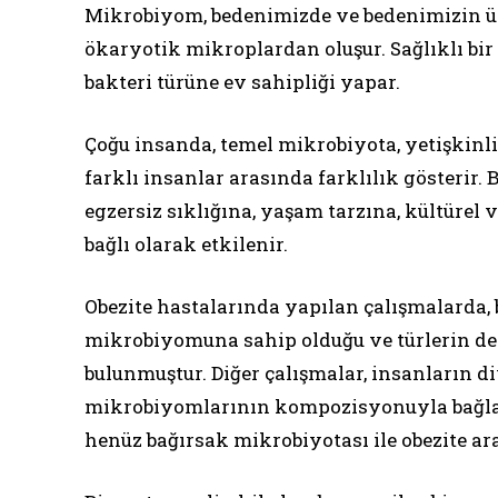
Mikrobiyom, bedenimizde ve bedenimizin üze
ökaryotik mikroplardan oluşur. Sağlıklı bir
bakteri türüne ev sahipliği yapar.
Çoğu insanda, temel mikrobiyota, yetişkinl
farklı insanlar arasında farklılık gösterir.
egzersiz sıklığına, yaşam tarzına, kültürel 
bağlı olarak etkilenir.
Obezite hastalarında yapılan çalışmalarda, bu
mikrobiyomuna sahip olduğu ve türlerin den
bulunmuştur. Diğer çalışmalar, insanların d
mikrobiyomlarının kompozisyonuyla bağlant
henüz bağırsak mikrobiyotası ile obezite ara