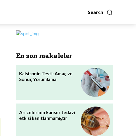
Search
En son makaleler
Kalsitonin Testi: Amaç ve
Sonuç Yorumlama
Arı zehirinin kanser tedavi
etkisi kanıtlanmamıştır