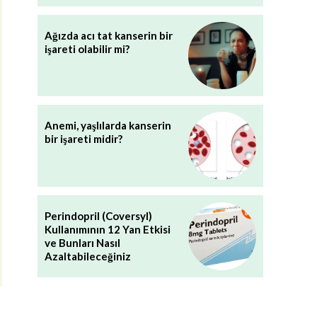
Ağızda acı tat kanserin bir
işareti olabilir mi?
Anemi, yaşlılarda kanserin
bir işareti midir?
Perindopril (Coversyl)
Kullanımının 12 Yan Etkisi
ve Bunları Nasıl
Azaltabileceğiniz