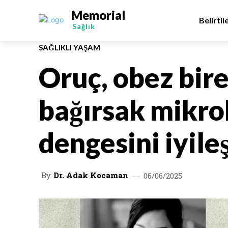
Memorial
Belirtil
Sağlık
SAĞLIKLI YAŞAM
Oruç, obez bir
bağırsak mikr
dengesini iyileş
By
Dr. Adak Kocaman
06/06/2025