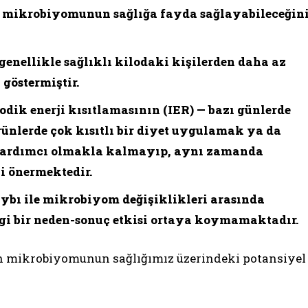
sak mikrobiyomunun sağlığa fayda sağlayabileceğin
genellikle sağlıklı kilodaki kişilerden daha az
göstermiştir.
yodik enerji kısıtlamasının (IER) — bazı günlerde
ünlerde çok kısıtlı bir diyet uygulamak ya da
 yardımcı olmakla kalmayıp, aynı zamanda
i önermektedir.
ybı ile mikrobiyom değişiklikleri arasında
ngi bir neden-sonuç etkisi ortaya koymamaktadır.
an mikrobiyomunun sağlığımız üzerindeki potansiyel