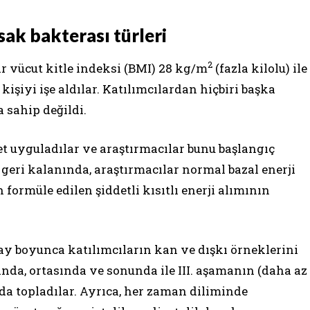
sak bakterası türleri
2
ar vücut kitle indeksi (BMI) 28 kg/m
(fazla kilolu) ile
kişiyi işe aldılar. Katılımcılardan hiçbiri başka
 sahip değildi.
et uyguladılar ve araştırmacılar bunu başlangıç
geri kalanında, araştırmacılar normal bazal enerji
 formüle edilen şiddetli kısıtlı enerji alımının
ay boyunca katılımcıların kan ve dışkı örneklerini
ında, ortasında ve sonunda ile III. aşamanın (daha az
da topladılar. Ayrıca, her zaman diliminde