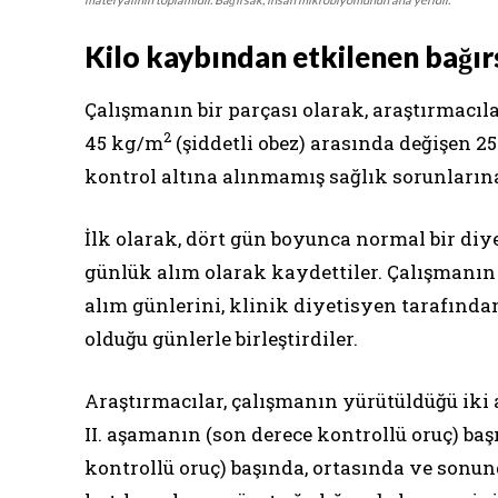
Kilo kaybından etkilenen bağır
Çalışmanın bir parçası olarak, araştırmacıl
2
45 kg/m
(şiddetli obez) arasında değişen 25 
kontrol altına alınmamış sağlık sorunlarına
İlk olarak, dört gün boyunca normal bir diy
günlük alım olarak kaydettiler. Çalışmanın 
alım günlerini, klinik diyetisyen tarafından
olduğu günlerle birleştirdiler.
Araştırmacılar, çalışmanın yürütüldüğü iki 
II. aşamanın (son derece kontrollü oruç) baş
kontrollü oruç) başında, ortasında ve sonun