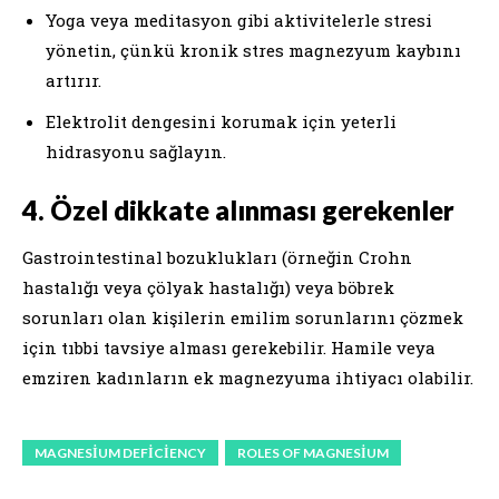
Yoga veya meditasyon gibi aktivitelerle stresi
yönetin, çünkü kronik stres magnezyum kaybını
artırır.
Elektrolit dengesini korumak için yeterli
hidrasyonu sağlayın.
4. Özel dikkate alınması gerekenler
Gastrointestinal bozuklukları (örneğin Crohn
hastalığı veya çölyak hastalığı) veya böbrek
sorunları olan kişilerin emilim sorunlarını çözmek
için tıbbi tavsiye alması gerekebilir. Hamile veya
emziren kadınların ek magnezyuma ihtiyacı olabilir.
MAGNESIUM DEFICIENCY
ROLES OF MAGNESIUM