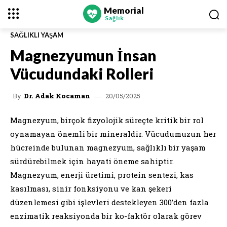
Memorial
Sağlık
SAĞLIKLI YAŞAM
Magnezyumun İnsan
Vücudundaki Rolleri
20/05/2025
By
Dr. Adak Kocaman
Magnezyum, birçok fizyolojik süreçte kritik bir rol
oynamayan önemli bir mineraldir. Vücudumuzun her
hücreinde bulunan magnezyum, sağlıklı bir yaşam
sürdürebilmek için hayati öneme sahiptir.
Magnezyum, enerji üretimi, protein sentezi, kas
kasılması, sinir fonksiyonu ve kan şekeri
düzenlemesi gibi işlevleri destekleyen 300’den fazla
enzimatik reaksiyonda bir ko-faktör olarak görev