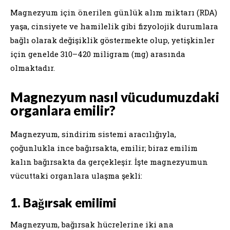
Magnezyum için önerilen günlük alım miktarı (RDA)
yaşa, cinsiyete ve hamilelik gibi fizyolojik durumlara
bağlı olarak değişiklik göstermekte olup, yetişkinler
için genelde 310–420 miligram (mg) arasında
olmaktadır.
Magnezyum nasıl vücudumuzdaki
organlara emilir?
Magnezyum, sindirim sistemi aracılığıyla,
çoğunlukla ince bağırsakta, emilir; biraz emilim
kalın bağırsakta da gerçekleşir. İşte magnezyumun
vücuttaki organlara ulaşma şekli:
1. Bağırsak emilimi
Magnezyum, bağırsak hücrelerine iki ana