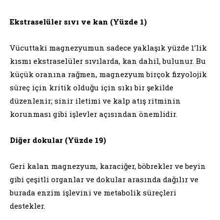
Ekstraselüler sıvı ve kan (Yüzde 1)
Vücuttaki magnezyumun sadece yaklaşık yüzde 1’lik
kısmı ekstraselüler sıvılarda, kan dahil, bulunur. Bu
küçük oranına rağmen, magnezyum birçok fizyolojik
süreç için kritik olduğu için sıkı bir şekilde
düzenlenir; sinir iletimi ve kalp atış ritminin
korunması gibi işlevler açısından önemlidir.
Diğer dokular (Yüzde 19)
Geri kalan magnezyum, karaciğer, böbrekler ve beyin
gibi çeşitli organlar ve dokular arasında dağılır ve
burada enzim işlevini ve metabolik süreçleri
destekler.