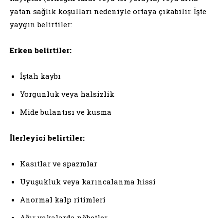
yatan sağlık koşulları nedeniyle ortaya çıkabilir. İşte
yaygın belirtiler:
Erken belirtiler:
İştah kaybı
Yorgunluk veya halsizlik
Mide bulantısı ve kusma
İlerleyici belirtiler:
Kasıtlar ve spazmlar
Uyuşukluk veya karıncalanma hissi
Anormal kalp ritimleri
Ağır vakalarda nöbetler