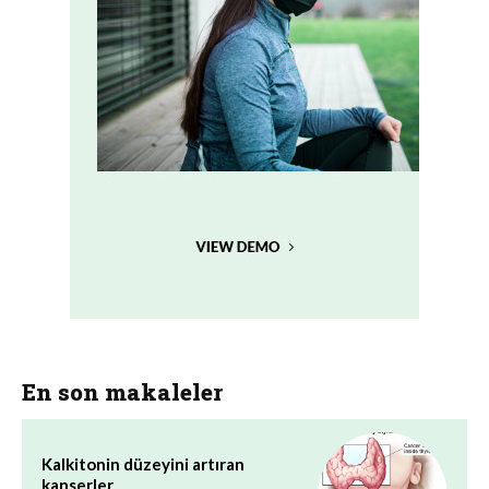
En son makaleler
Kalkitonin düzeyini artıran
kanserler