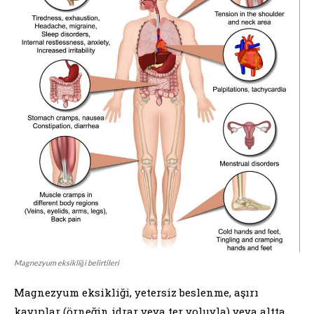
Magnezyum eksikliği belirtileri
Magnezyum eksikliği, yetersiz beslenme, aşırı
kayıplar (örneğin idrar veya ter yoluyla) veya altta