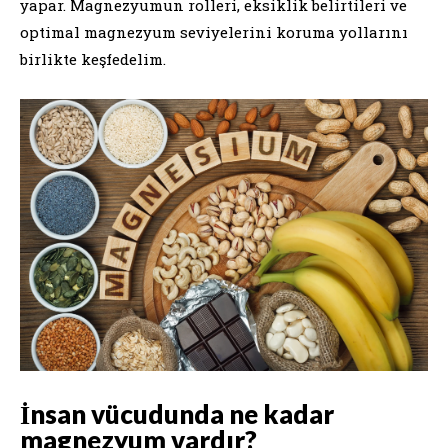
yapar. Magnezyumun rolleri, eksiklik belirtileri ve
optimal magnezyum seviyelerini koruma yollarını
birlikte keşfedelim.
İnsan vücudunda ne kadar
magnezyum vardır?