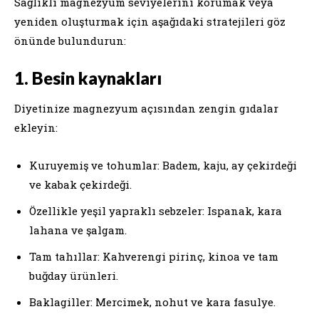
Sağlıklı magnezyum seviyelerini korumak veya
yeniden oluşturmak için aşağıdaki stratejileri göz
önünde bulundurun:
1. Besin kaynakları
Diyetinize magnezyum açısından zengin gıdalar
ekleyin:
Kuruyemiş ve tohumlar: Badem, kaju, ay çekirdeği
ve kabak çekirdeği.
Özellikle yeşil yapraklı sebzeler: Ispanak, kara
lahana ve şalgam.
Tam tahıllar: Kahverengi pirinç, kinoa ve tam
buğday ürünleri.
Baklagiller: Mercimek, nohut ve kara fasulye.