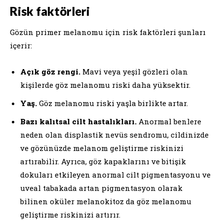
Risk faktörleri
Gözün primer melanomu için risk faktörleri şunları
içerir:
Açık göz rengi.
Mavi veya yeşil gözleri olan
kişilerde göz melanomu riski daha yüksektir.
Yaş.
Göz melanomu riski yaşla birlikte artar.
Bazı kalıtsal cilt hastalıkları.
Anormal benlere
neden olan displastik nevüs sendromu, cildinizde
ve gözünüzde melanom geliştirme riskinizi
artırabilir. Ayrıca, göz kapaklarını ve bitişik
dokuları etkileyen anormal cilt pigmentasyonu ve
uveal tabakada artan pigmentasyon olarak
bilinen oküler melanokitoz da göz melanomu
geliştirme riskinizi artırır.