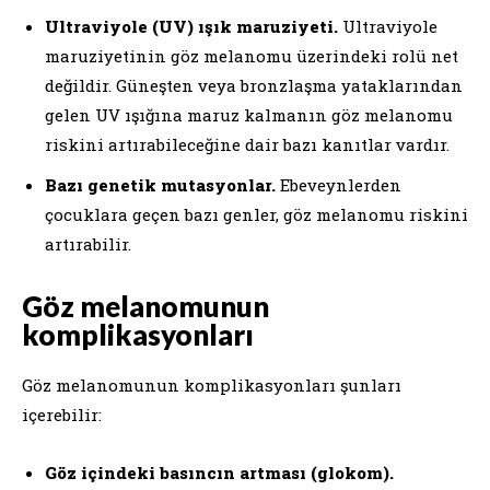
Ultraviyole (UV) ışık maruziyeti.
Ultraviyole
maruziyetinin göz melanomu üzerindeki rolü net
değildir. Güneşten veya bronzlaşma yataklarından
gelen UV ışığına maruz kalmanın göz melanomu
riskini artırabileceğine dair bazı kanıtlar vardır.
Bazı genetik mutasyonlar.
Ebeveynlerden
çocuklara geçen bazı genler, göz melanomu riskini
artırabilir.
Göz melanomunun
komplikasyonları
Göz melanomunun komplikasyonları şunları
içerebilir:
Göz içindeki basıncın artması (glokom).