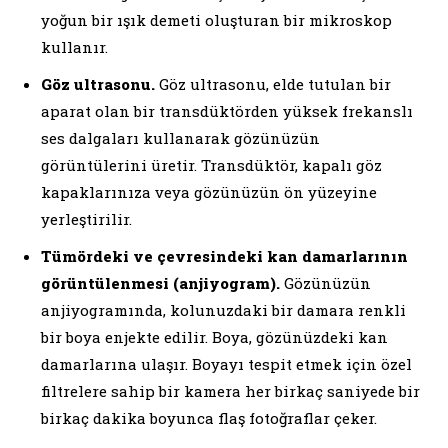
yoğun bir ışık demeti oluşturan bir mikroskop
kullanır.
Göz ultrasonu.
Göz ultrasonu, elde tutulan bir
aparat olan bir transdüktörden yüksek frekanslı
ses dalgaları kullanarak gözünüzün
görüntülerini üretir. Transdüktör, kapalı göz
kapaklarınıza veya gözünüzün ön yüzeyine
yerleştirilir.
Tümördeki ve çevresindeki kan damarlarının
görüntülenmesi (anjiyogram).
Gözünüzün
anjiyogramında, kolunuzdaki bir damara renkli
bir boya enjekte edilir. Boya, gözünüzdeki kan
damarlarına ulaşır. Boyayı tespit etmek için özel
filtrelere sahip bir kamera her birkaç saniyede bir
birkaç dakika boyunca flaş fotoğraflar çeker.