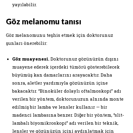
yayılabilir.
Göz melanomu tanısı
Göz melanomunu teşhis etmek için doktorunuz
şunları önerebilir:
Göz muayenesi.
Doktorunuz gözünüzün dışını
muayene ederek içerdeki tümörü gösterebilecek
büyümüş kan damarlarını arayacaktır. Daha
sonra, aletler yardımıyla gözünüzün içine
bakacaktır. “Binoküler dolaylı oftalmoskopi” adı
verilen bir yöntem, doktorunuzun alnında monte
edilmiş bir lamba ve lensler kullanır — bir
madenci lambasına benzer. Diğer bir yöntem, “slit-
lambalı biyomikroskopi” adı verilen bir teknik,
lensler ve gözünüzün içini aydınlatmak için