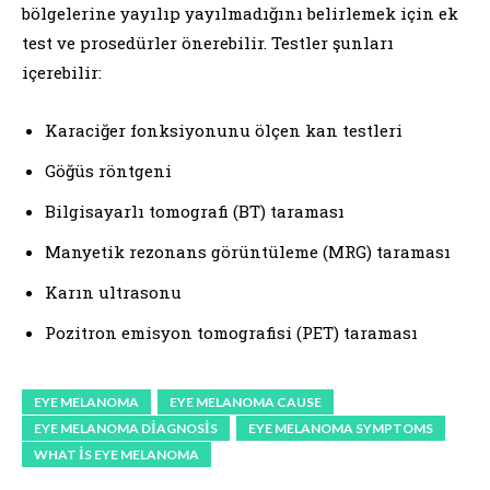
bölgelerine yayılıp yayılmadığını belirlemek için ek
test ve prosedürler önerebilir. Testler şunları
içerebilir:
Karaciğer fonksiyonunu ölçen kan testleri
Göğüs röntgeni
Bilgisayarlı tomografi (BT) taraması
Manyetik rezonans görüntüleme (MRG) taraması
Karın ultrasonu
Pozitron emisyon tomografisi (PET) taraması
EYE MELANOMA
EYE MELANOMA CAUSE
EYE MELANOMA DIAGNOSIS
EYE MELANOMA SYMPTOMS
WHAT IS EYE MELANOMA