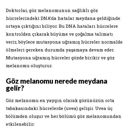
Doktorlar, göz melanomunun sağlıklı göz
hücrelerindeki DNA’da hatalar meydana geldiğinde
ortaya çıktığını biliyor. Bu DNA hataları hücrelere
kontrolden çıkarak büyüme ve çoğalma talimatı
verir, böylece mutasyona uğramış hücreler normalde
ölmeleri gereken durumda yaşamaya devam eder.
Mutasyona uğramış hücreler gözde birikir ve göz
melanomu oluşturur.
Göz melanomu nerede meydana
gelir?
Göz melanomu en yaygın olarak gözünüzün orta
tabakasındaki hücrelerde (uvea) gelişir. Uvea üç
bölümden oluşur ve her bölümü göz melanomundan
etkilenebilir: