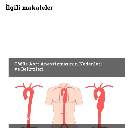
İlgili makaleler
DIĞER HASTALIKLAR
Göğüs Aort Anevrizmasının Nedenleri
ve Belirtileri
DIĞER HASTALIKLAR