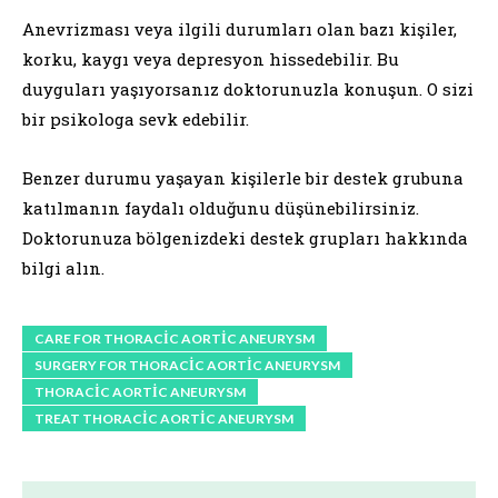
Anevrizması veya ilgili durumları olan bazı kişiler,
korku, kaygı veya depresyon hissedebilir. Bu
duyguları yaşıyorsanız doktorunuzla konuşun. O sizi
bir psikologa sevk edebilir.
Benzer durumu yaşayan kişilerle bir destek grubuna
katılmanın faydalı olduğunu düşünebilirsiniz.
Doktorunuza bölgenizdeki destek grupları hakkında
bilgi alın.
CARE FOR THORACIC AORTIC ANEURYSM
SURGERY FOR THORACIC AORTIC ANEURYSM
THORACIC AORTIC ANEURYSM
TREAT THORACIC AORTIC ANEURYSM