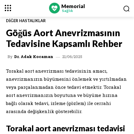
Memorial
Sağlık
DIĞER HASTALIKLAR
Göğüs Aort Anevrizmasının
Tedavisine Kapsamlı Rehber
21/06/2025
By
Dr. Adak Kocaman
Torakal aort anevrizması tedavisinin amacı,
anevrizmanızın büyümesini önlemek ve yırtılmadan
veya parçalanmadan önce tedavi etmektir. Torakal
aort anevrizmanızın boyutuna ve büyüme hızına
bağlı olarak tedavi, izleme (gözlem) ile cerrahi
arasında değişkenlik gösterebilir.
Torakal aort anevrizması tedavisi