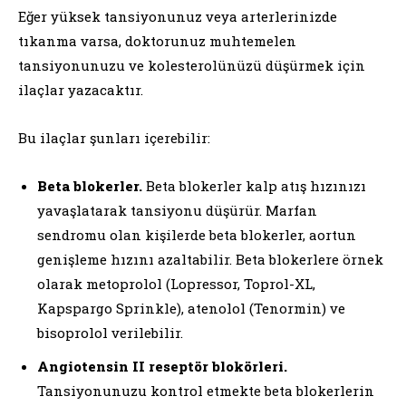
Eğer yüksek tansiyonunuz veya arterlerinizde
tıkanma varsa, doktorunuz muhtemelen
tansiyonunuzu ve kolesterolünüzü düşürmek için
ilaçlar yazacaktır.
Bu ilaçlar şunları içerebilir:
Beta blokerler.
Beta blokerler kalp atış hızınızı
yavaşlatarak tansiyonu düşürür. Marfan
sendromu olan kişilerde beta blokerler, aortun
genişleme hızını azaltabilir. Beta blokerlere örnek
olarak metoprolol (Lopressor, Toprol-XL,
Kapspargo Sprinkle), atenolol (Tenormin) ve
bisoprolol verilebilir.
Angiotensin II reseptör blokörleri.
Tansiyonunuzu kontrol etmekte beta blokerlerin