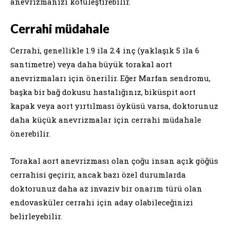
anevrizmanızı kötüleştirebilir.
Cerrahi müdahale
Cerrahi, genellikle 1.9 ila 2.4 inç (yaklaşık 5 ila 6
santimetre) veya daha büyük torakal aort
anevrizmaları için önerilir. Eğer Marfan sendromu,
başka bir bağ dokusu hastalığınız, biküspit aort
kapak veya aort yırtılması öyküsü varsa, doktorunuz
daha küçük anevrizmalar için cerrahi müdahale
önerebilir.
Torakal aort anevrizması olan çoğu insan açık göğüs
cerrahisi geçirir, ancak bazı özel durumlarda
doktorunuz daha az invaziv bir onarım türü olan
endovasküler cerrahi için aday olabileceğinizi
belirleyebilir.