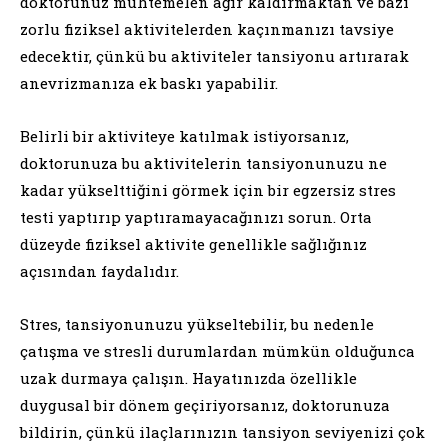
doktorunuz muhtemelen ağır kaldırmaktan ve bazı
zorlu fiziksel aktivitelerden kaçınmanızı tavsiye
edecektir, çünkü bu aktiviteler tansiyonu artırarak
anevrizmanıza ek baskı yapabilir.
Belirli bir aktiviteye katılmak istiyorsanız,
doktorunuza bu aktivitelerin tansiyonunuzu ne
kadar yükselttiğini görmek için bir egzersiz stres
testi yaptırıp yaptıramayacağınızı sorun. Orta
düzeyde fiziksel aktivite genellikle sağlığınız
açısından faydalıdır.
Stres, tansiyonunuzu yükseltebilir, bu nedenle
çatışma ve stresli durumlardan mümkün olduğunca
uzak durmaya çalışın. Hayatınızda özellikle
duygusal bir dönem geçiriyorsanız, doktorunuza
bildirin, çünkü ilaçlarınızın tansiyon seviyenizi çok