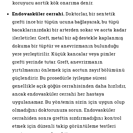
koruyucu aortik kök onarıma denir.
Endovasküler cerrahi.
Doktorlar, bir sentetik
grefti ince bir tüpün ucuna bağlayarak, bu tüpü
bacaklarınızdaki bir arterden sokar ve aorta kadar
ilerletirler. Greft, metal bir ağ destekle kaplanmış
dokuma bir tüptür ve anevrizmanın bulunduğu
yere yerleştirilir. Küçük kancalar veya pimler
grefti yerinde tutar. Greft, anevrizmanın
yırtılmasını önlemek için aortun zayıf bölümünü
güçlendirir. Bu prosedürle iyileşme süresi
genellikle açık göğüs cerrahisinden daha hızlıdır,
ancak endovasküler cerrahi her hastaya
uygulanamaz. Bu yöntemin sizin için uygun olup
olmadığını doktorunuza sorun. Endovasküler
cerrahiden sonra greftin sızdırmadığını kontrol
etmek için düzenli takip görüntüleme testleri