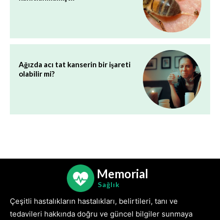
Ağızda acı tat kanserin bir işareti
olabilir mi?
Memorial
Sağlık
Çeşitli hastalıkların hastalıkları, belirtileri, tanı ve
tedavileri hakkında doğru ve güncel bilgiler sunmaya