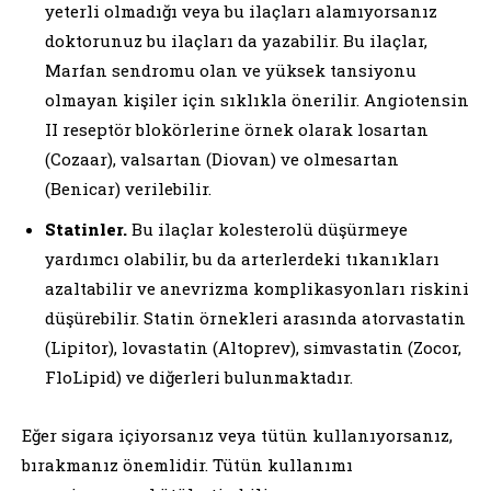
yeterli olmadığı veya bu ilaçları alamıyorsanız
doktorunuz bu ilaçları da yazabilir. Bu ilaçlar,
Marfan sendromu olan ve yüksek tansiyonu
olmayan kişiler için sıklıkla önerilir. Angiotensin
II reseptör blokörlerine örnek olarak losartan
(Cozaar), valsartan (Diovan) ve olmesartan
(Benicar) verilebilir.
Statinler.
Bu ilaçlar kolesterolü düşürmeye
yardımcı olabilir, bu da arterlerdeki tıkanıkları
azaltabilir ve anevrizma komplikasyonları riskini
düşürebilir. Statin örnekleri arasında atorvastatin
(Lipitor), lovastatin (Altoprev), simvastatin (Zocor,
FloLipid) ve diğerleri bulunmaktadır.
Eğer sigara içiyorsanız veya tütün kullanıyorsanız,
bırakmanız önemlidir. Tütün kullanımı