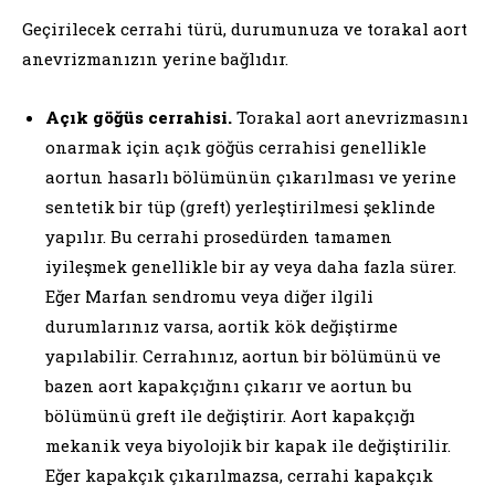
Geçirilecek cerrahi türü, durumunuza ve torakal aort
anevrizmanızın yerine bağlıdır.
Açık göğüs cerrahisi.
Torakal aort anevrizmasını
onarmak için açık göğüs cerrahisi genellikle
aortun hasarlı bölümünün çıkarılması ve yerine
sentetik bir tüp (greft) yerleştirilmesi şeklinde
yapılır. Bu cerrahi prosedürden tamamen
iyileşmek genellikle bir ay veya daha fazla sürer.
Eğer Marfan sendromu veya diğer ilgili
durumlarınız varsa, aortik kök değiştirme
yapılabilir. Cerrahınız, aortun bir bölümünü ve
bazen aort kapakçığını çıkarır ve aortun bu
bölümünü greft ile değiştirir. Aort kapakçığı
mekanik veya biyolojik bir kapak ile değiştirilir.
Eğer kapakçık çıkarılmazsa, cerrahi kapakçık