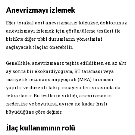
Anevrizmayı izlemek
Eğer torakal aort anevrizmanız küçükse, doktorunuz
anevrizmayı izlemek için görüntüleme testleri ile
birlikte diğer tıbbi durumların yönetimini
sağlayacak ilaçlar önerebilir.
Genellikle, anevrizmanız teşhis edildikten en az altı
ay sonra bir ekokardiyogram, BT taraması veya
manyetik rezonans anjiyografi (MRA) taraması
yapılır ve düzenli takip muayeneleri sırasında da
tekrarlanır. Bu testlerin sıklığı, anevrizmanın
nedenine ve boyutuna, ayrıca ne kadar hızlı
büyüdüğüne göre değişir.
İlaç kullanımının rolü