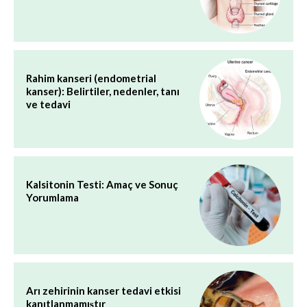
Rahim kanseri (endometrial
kanser): Belirtiler, nedenler, tanı
ve tedavi
Kalsitonin Testi: Amaç ve Sonuç
Yorumlama
Arı zehirinin kanser tedavi etkisi
kanıtlanmamıştır