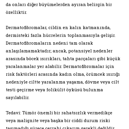
da onları diğer büyümelerden ayıran belirgin bir
özelliktir.
Dermatofibromalar, cildin en kalın katmanında,
dermisteki fazla hücrelerin toplanmasıyla gelişir.
Dermatofibromaların nedeni tam olarak
anlaşılamamaktadır; ancak, potansiyel nedenler
arasında böcek ısırıkları, tahta parçaları gibi küçük
yaralanmalar yer alabilir. Dermatofibromalar için
risk faktörleri arasında kadın olma, örümcek ısırığı
nedeniyle ciltte yaralanma yaşama, dövme veya cilt
testi geçirme veya folikülit öyküsü bulunma
sayılabilir.
Tedavi: Tümör önemli bir rahatsızlık vermedikçe
veya malignite veya başka bir ciddi durum riski
taşımadığı sürece cerrahi çıkarım gerekli değildir.