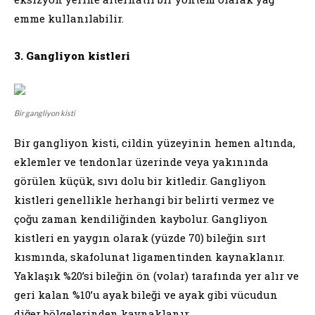
emme kullanılabilir.
3. Gangliyon kistleri
Bir gangliyon kisti
Bir gangliyon kisti, cildin yüzeyinin hemen altında,
eklemler ve tendonlar üzerinde veya yakınında
görülen küçük, sıvı dolu bir kitledir. Gangliyon
kistleri genellikle herhangi bir belirti vermez ve
çoğu zaman kendiliğinden kaybolur. Gangliyon
kistleri en yaygın olarak (yüzde 70) bileğin sırt
kısmında, skafolunat ligamentinden kaynaklanır.
Yaklaşık %20’si bileğin ön (volar) tarafında yer alır ve
geri kalan %10’u ayak bileği ve ayak gibi vücudun
diğer bölgelerinden kaynaklanır.