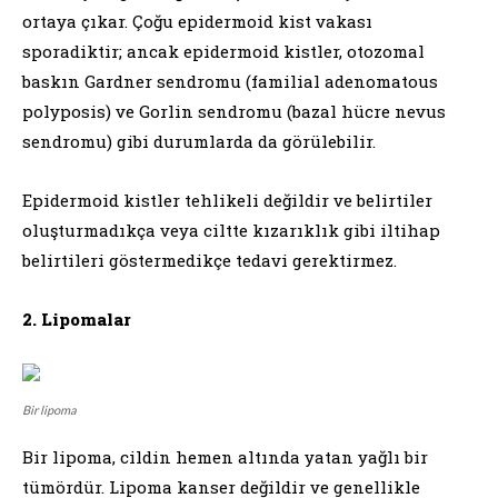
ortaya çıkar. Çoğu epidermoid kist vakası
sporadiktir; ancak epidermoid kistler, otozomal
baskın Gardner sendromu (familial adenomatous
polyposis) ve Gorlin sendromu (bazal hücre nevus
sendromu) gibi durumlarda da görülebilir.
Epidermoid kistler tehlikeli değildir ve belirtiler
oluşturmadıkça veya ciltte kızarıklık gibi iltihap
belirtileri göstermedikçe tedavi gerektirmez.
2. Lipomalar
Bir lipoma
Bir lipoma, cildin hemen altında yatan yağlı bir
tümördür. Lipoma kanser değildir ve genellikle