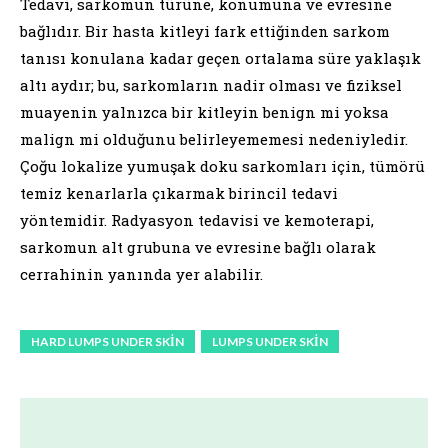
Tedavi, sarkomun türüne, konumuna ve evresine
bağlıdır. Bir hasta kitleyi fark ettiğinden sarkom
tanısı konulana kadar geçen ortalama süre yaklaşık
altı aydır; bu, sarkomların nadir olması ve fiziksel
muayenin yalnızca bir kitleyin benign mi yoksa
malign mi olduğunu belirleyememesi nedeniyledir.
Çoğu lokalize yumuşak doku sarkomları için, tümörü
temiz kenarlarla çıkarmak birincil tedavi
yöntemidir. Radyasyon tedavisi ve kemoterapi,
sarkomun alt grubuna ve evresine bağlı olarak
cerrahinin yanında yer alabilir.
HARD LUMPS UNDER SKIN
LUMPS UNDER SKIN