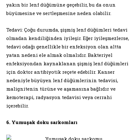
yakın bir lenf düğümüne geçebilir, bu da onun
büyümesine ve sertleşmesine neden olabilir.
Tedavi: Çoğu durumda, şişmiş lenf düğümleri tedavi
olmadan kendiliğinden iyileşir. Eğer iyileşmezlerse,
tedavi odağı genellikle bir enfeksiyon olan altta
yatan nedeni ele almak olmalıdır. Bakteriyel
enfeksiyondan kaynaklanan şişmiş lenf düğümleri
için doktor antibiyotik reçete edebilir. Kanser
nedeniyle büyüyen lenf düğümlerinin tedavisi,
malignitenin türüne ve aşamasına bağlıdır ve
kemoterapi, radyasyon tedavisi veya cerrahi
içerebilir.
6. Yumuşak doku sarkomları