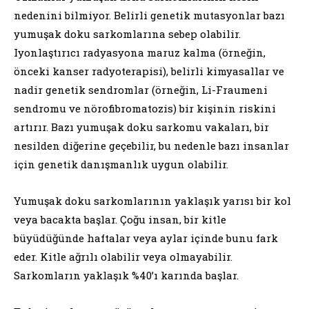
nedenini bilmiyor. Belirli genetik mutasyonlar bazı
yumuşak doku sarkomlarına sebep olabilir.
Iyonlaştırıcı radyasyona maruz kalma (örneğin,
önceki kanser radyoterapisi), belirli kimyasallar ve
nadir genetik sendromlar (örneğin, Li-Fraumeni
sendromu ve nörofibromatozis) bir kişinin riskini
artırır. Bazı yumuşak doku sarkomu vakaları, bir
nesilden diğerine geçebilir, bu nedenle bazı insanlar
için genetik danışmanlık uygun olabilir.
Yumuşak doku sarkomlarının yaklaşık yarısı bir kol
veya bacakta başlar. Çoğu insan, bir kitle
büyüdüğünde haftalar veya aylar içinde bunu fark
eder. Kitle ağrılı olabilir veya olmayabilir.
Sarkomların yaklaşık %40’ı karında başlar.