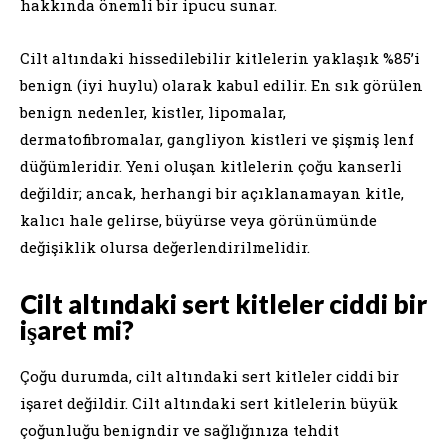
hakkında önemli bir ipucu sunar.
Cilt altındaki hissedilebilir kitlelerin yaklaşık %85’i
benign (iyi huylu) olarak kabul edilir. En sık görülen
benign nedenler, kistler, lipomalar,
dermatofibromalar, gangliyon kistleri ve şişmiş lenf
düğümleridir. Yeni oluşan kitlelerin çoğu kanserli
değildir; ancak, herhangi bir açıklanamayan kitle,
kalıcı hale gelirse, büyürse veya görünümünde
değişiklik olursa değerlendirilmelidir.
Cilt altındaki sert kitleler ciddi bir
işaret mi?
Çoğu durumda, cilt altındaki sert kitleler ciddi bir
işaret değildir. Cilt altındaki sert kitlelerin büyük
çoğunluğu benigndir ve sağlığınıza tehdit