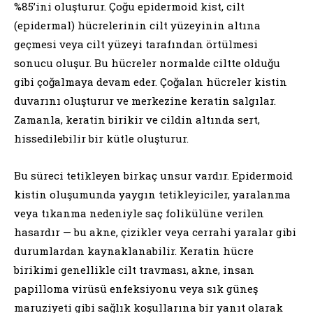
%85’ini oluşturur. Çoğu epidermoid kist, cilt
(epidermal) hücrelerinin cilt yüzeyinin altına
geçmesi veya cilt yüzeyi tarafından örtülmesi
sonucu oluşur. Bu hücreler normalde ciltte olduğu
gibi çoğalmaya devam eder. Çoğalan hücreler kistin
duvarını oluşturur ve merkezine keratin salgılar.
Zamanla, keratin birikir ve cildin altında sert,
hissedilebilir bir kütle oluşturur.
Bu süreci tetikleyen birkaç unsur vardır. Epidermoid
kistin oluşumunda yaygın tetikleyiciler, yaralanma
veya tıkanma nedeniyle saç folikülüne verilen
hasardır — bu akne, çizikler veya cerrahi yaralar gibi
durumlardan kaynaklanabilir. Keratin hücre
birikimi genellikle cilt travması, akne, insan
papilloma virüsü enfeksiyonu veya sık güneş
maruziyeti gibi sağlık koşullarına bir yanıt olarak