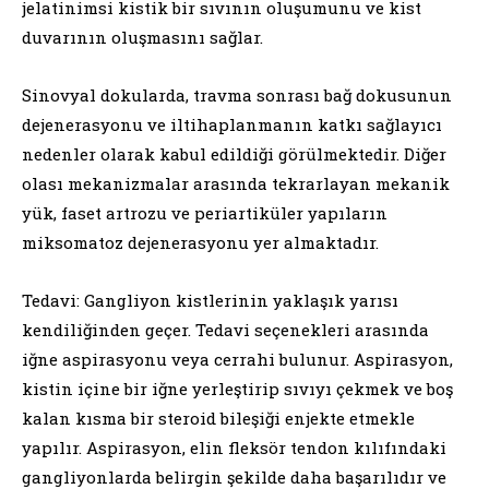
jelatinimsi kistik bir sıvının oluşumunu ve kist
duvarının oluşmasını sağlar.
Sinovyal dokularda, travma sonrası bağ dokusunun
dejenerasyonu ve iltihaplanmanın katkı sağlayıcı
nedenler olarak kabul edildiği görülmektedir. Diğer
olası mekanizmalar arasında tekrarlayan mekanik
yük, faset artrozu ve periartiküler yapıların
miksomatoz dejenerasyonu yer almaktadır.
Tedavi: Gangliyon kistlerinin yaklaşık yarısı
kendiliğinden geçer. Tedavi seçenekleri arasında
iğne aspirasyonu veya cerrahi bulunur. Aspirasyon,
kistin içine bir iğne yerleştirip sıvıyı çekmek ve boş
kalan kısma bir steroid bileşiği enjekte etmekle
yapılır. Aspirasyon, elin fleksör tendon kılıfındaki
gangliyonlarda belirgin şekilde daha başarılıdır ve