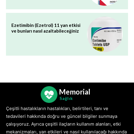
Ezetimibin (Ezetrol) 11 yan etkisi
ve bunları nasıl azaltabileceğiniz
Memorial
Sağlık
Çeşitli hastalıkların hastalıkları, belirtileri, tanı ve
tedavileri hakkında doğru ve güncel bilgiler sunmaya
çalışıyoruz. Ayrıca çeşitli ilaçların kullanım alanları, etki
mekanizmaları, yan etkileri ve nasıl kullanılacağı hakkında