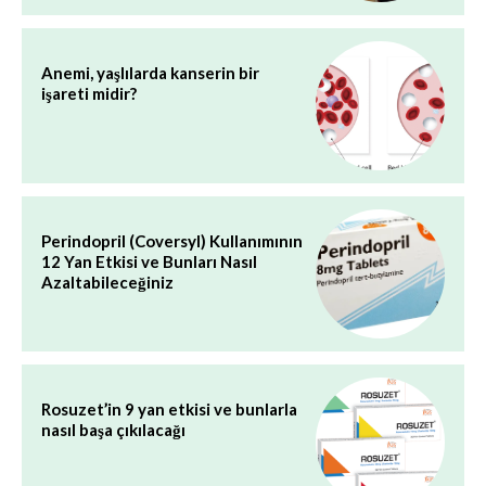
Anemi, yaşlılarda kanserin bir
işareti midir?
Perindopril (Coversyl) Kullanımının
12 Yan Etkisi ve Bunları Nasıl
Azaltabileceğiniz
Rosuzet’in 9 yan etkisi ve bunlarla
nasıl başa çıkılacağı