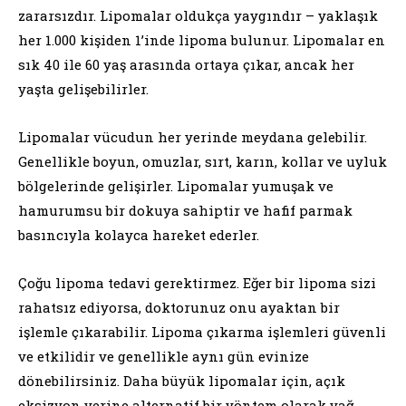
zararsızdır. Lipomalar oldukça yaygındır – yaklaşık
her 1.000 kişiden 1’inde lipoma bulunur. Lipomalar en
sık 40 ile 60 yaş arasında ortaya çıkar, ancak her
yaşta gelişebilirler.
Lipomalar vücudun her yerinde meydana gelebilir.
Genellikle boyun, omuzlar, sırt, karın, kollar ve uyluk
bölgelerinde gelişirler. Lipomalar yumuşak ve
hamurumsu bir dokuya sahiptir ve hafif parmak
basıncıyla kolayca hareket ederler.
Çoğu lipoma tedavi gerektirmez. Eğer bir lipoma sizi
rahatsız ediyorsa, doktorunuz onu ayaktan bir
işlemle çıkarabilir. Lipoma çıkarma işlemleri güvenli
ve etkilidir ve genellikle aynı gün evinize
dönebilirsiniz. Daha büyük lipomalar için, açık
eksizyon yerine alternatif bir yöntem olarak yağ