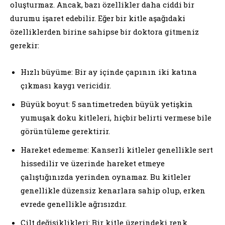
oluşturmaz. Ancak, bazı özellikler daha ciddi bir
durumu işaret edebilir. Eğer bir kitle aşağıdaki
özelliklerden birine sahipse bir doktora gitmeniz
gerekir:
Hızlı büyüme: Bir ay içinde çapının iki katına
çıkması kaygı vericidir.
Büyük boyut: 5 santimetreden büyük yetişkin
yumuşak doku kitleleri, hiçbir belirti vermese bile
görüntüleme gerektirir.
Hareket edememe: Kanserli kitleler genellikle sert
hissedilir ve üzerinde hareket etmeye
çalıştığınızda yerinden oynamaz. Bu kitleler
genellikle düzensiz kenarlara sahip olup, erken
evrede genellikle ağrısızdır.
Cilt değişiklikleri: Bir kitle üzerindeki renk