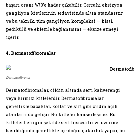
başarı oranı %70’e kadar çıkabilir. Cerrahi eksizyon,
gangliyon kistlerinin tedavisinde altın standarttır
ve bu teknik, tüm gangliyon kompleksi — kisti,
pedikülü ve eklemle bağlantısını — eksize etmeyi
içerir.
4. Dermatofibromalar
Dermatofibroma
Dermatofibromalar, cildin altında sert, kahverengi
veya kırmızı kitlelerdir. Dermatofibromalar
genellikle bacaklar, kollar ve sırt gibi cildin açık
alanlarında gelişir. Bu kitleler kanserleşmez. Bu
kitleler belirgin şekilde sert hissedilir ve üzerine
basıldığında genellikle içe doğru çukurluk yapar; bu