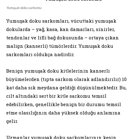
Yumuşak doku sarkomu
Yumuşak doku sarkomları, vücuttaki yumuşak
dokularda – yağ, kasa, kan damarları, sinirler,
tendonlar ve lifli bağ dokusunda – ortaya çıkan
malign (kanserli) tümörlerdir. Yumuşak doku
sarkomları oldukça nadirdir.
Benign yumuşak doku kitlelerinin kanserli
büyümelerden (tıpta sarkom olarak adlandırılır) 10
kat daha sık meydana geldiği düşünülmektedir. Bu,
cilt altındaki sert bir kitle sarkomu temsil
edebilirken, genellikle benign bir durumu temsil
etme olasılığının daha yüksek olduğu anlamına
gelir.
Uzmanlar yumuşak doku sarkomlarının kesin