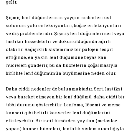
gelir.
Şişmiş lenf düğümlerinin yaygın nedenleri üst
solunum yolu enfeksiyonları, boğaz enfeksiyonları
ve diş problemleridir. Şişmiş lenf düğümleri sert veya
lastiksi hissedebilir ve dokunulduğunda ağrılı
olabilir. Bağışıklık sistemimiz bir patojen tespit
ettiğinde, en yakın lenf düğümüne beyaz kan
hücreleri gönderir; bu da hücrelerin çoğalmasıyla
birlikte lenf düğümünün büyümesine neden olur.
Daha ciddi nedenler de bulunmaktadır. Sert, lastiksi
veya hareket etmeyen bir lenf düğümü, daha ciddi bir
tıbbi durumu gösterebilir. Lenfoma, lösemi ve meme
kanseri gibi belirli kanserler lenf düğümlerini
etkileyebilir. Birincil tümörden yayılan (metastaz
yapan) kanser hücreleri, lenfatik sistem aracılığıyla