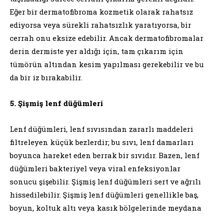
Eğer bir dermatofibroma kozmetik olarak rahatsız
ediyorsa veya sürekli rahatsızlık yaratıyorsa, bir
cerrah onu eksize edebilir. Ancak dermatofibromalar
derin dermiste yer aldığı için, tam çıkarım için
tümörün altından kesim yapılması gerekebilir ve bu
da bir iz bırakabilir.
5. Şişmiş lenf düğümleri
Lenf düğümleri, lenf sıvısından zararlı maddeleri
filtreleyen küçük bezlerdir; bu sıvı, lenf damarları
boyunca hareket eden berrak bir sıvıdır. Bazen, lenf
düğümleri bakteriyel veya viral enfeksiyonlar
sonucu şişebilir. Şişmiş lenf düğümleri sert ve ağrılı
hissedilebilir. Şişmiş lenf düğümleri genellikle baş,
boyun, koltuk altı veya kasık bölgelerinde meydana