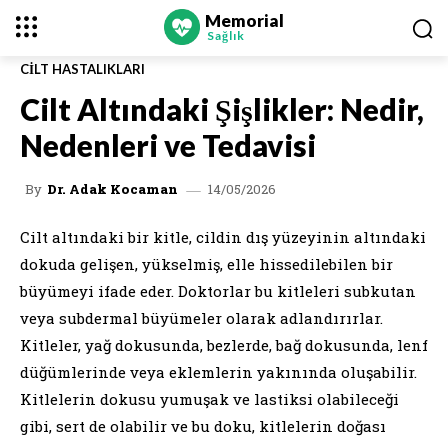
Memorial
Sağlık
CILT HASTALIKLARI
Cilt Altındaki Şişlikler: Nedir,
Nedenleri ve Tedavisi
14/05/2026
By
Dr. Adak Kocaman
Cilt altındaki bir kitle, cildin dış yüzeyinin altındaki
dokuda gelişen, yükselmiş, elle hissedilebilen bir
büyümeyi ifade eder. Doktorlar bu kitleleri subkutan
veya subdermal büyümeler olarak adlandırırlar.
Kitleler, yağ dokusunda, bezlerde, bağ dokusunda, lenf
düğümlerinde veya eklemlerin yakınında oluşabilir.
Kitlelerin dokusu yumuşak ve lastiksi olabileceği
gibi, sert de olabilir ve bu doku, kitlelerin doğası