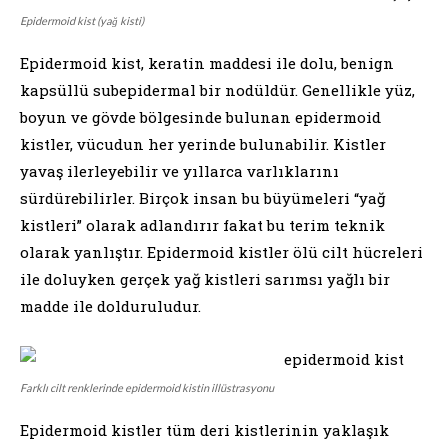
Epidermoid kist (yağ kisti)
Epidermoid kist, keratin maddesi ile dolu, benign
kapsüllü subepidermal bir nodüldür. Genellikle yüz,
boyun ve gövde bölgesinde bulunan epidermoid
kistler, vücudun her yerinde bulunabilir. Kistler
yavaş ilerleyebilir ve yıllarca varlıklarını
sürdürebilirler. Birçok insan bu büyümeleri “yağ
kistleri” olarak adlandırır fakat bu terim teknik
olarak yanlıştır. Epidermoid kistler ölü cilt hücreleri
ile doluyken gerçek yağ kistleri sarımsı yağlı bir
madde ile dolduruludur.
Farklı cilt renklerinde epidermoid kistin illüstrasyonu
Epidermoid kistler tüm deri kistlerinin yaklaşık