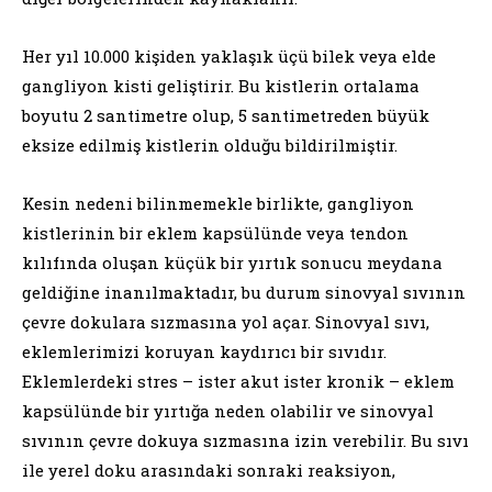
Her yıl 10.000 kişiden yaklaşık üçü bilek veya elde
gangliyon kisti geliştirir. Bu kistlerin ortalama
boyutu 2 santimetre olup, 5 santimetreden büyük
eksize edilmiş kistlerin olduğu bildirilmiştir.
Kesin nedeni bilinmemekle birlikte, gangliyon
kistlerinin bir eklem kapsülünde veya tendon
kılıfında oluşan küçük bir yırtık sonucu meydana
geldiğine inanılmaktadır, bu durum sinovyal sıvının
çevre dokulara sızmasına yol açar. Sinovyal sıvı,
eklemlerimizi koruyan kaydırıcı bir sıvıdır.
Eklemlerdeki stres – ister akut ister kronik – eklem
kapsülünde bir yırtığa neden olabilir ve sinovyal
sıvının çevre dokuya sızmasına izin verebilir. Bu sıvı
ile yerel doku arasındaki sonraki reaksiyon,