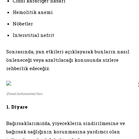
Ciddi karaciğer hasarı
Hemolitik anemi
Nöbetler
Interstitial nefrit
Sonrasında, yan etkileri açıklayarak bunların nasıl
önleneceği veya azaltılacağı konusunda sizlere
rehberlik edeceğiz.
Zinnat (cefuroxime) ilacı
1. Diyare
Bağırsaklarımızda, yiyeceklerin sindirilmesine ve
bağırsak sağlığının korunmasına yardımcı olan