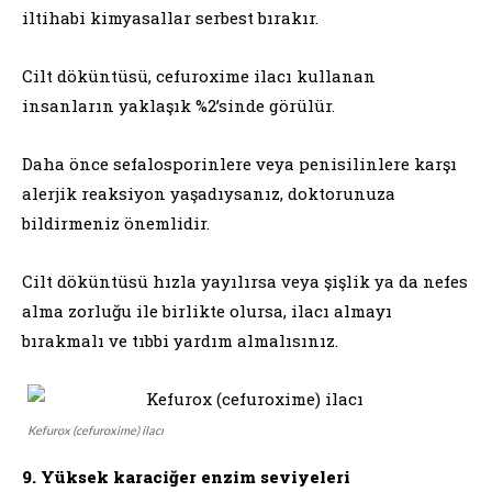
iltihabi kimyasallar serbest bırakır.
Cilt döküntüsü, cefuroxime ilacı kullanan
insanların yaklaşık %2’sinde görülür.
Daha önce sefalosporinlere veya penisilinlere karşı
alerjik reaksiyon yaşadıysanız, doktorunuza
bildirmeniz önemlidir.
Cilt döküntüsü hızla yayılırsa veya şişlik ya da nefes
alma zorluğu ile birlikte olursa, ilacı almayı
bırakmalı ve tıbbi yardım almalısınız.
Kefurox (cefuroxime) ilacı
9. Yüksek karaciğer enzim seviyeleri