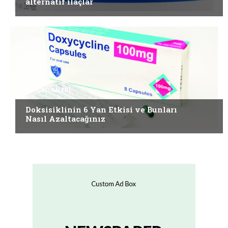
alternatif ilaçlar
İLAÇ BILGILERI
Doksisiklinin 6 Yan Etkisi ve Bunları
Nasıl Azaltacağınız