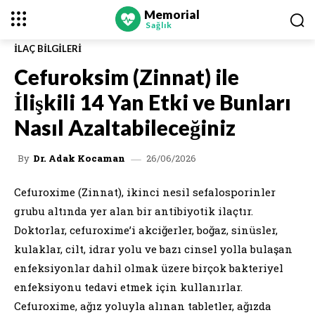
Memorial
Sağlık
İLAÇ BILGILERI
Cefuroksim (Zinnat) ile
İlişkili 14 Yan Etki ve Bunları
Nasıl Azaltabileceğiniz
26/06/2026
By
Dr. Adak Kocaman
Cefuroxime (Zinnat), ikinci nesil sefalosporinler
grubu altında yer alan bir antibiyotik ilaçtır.
Doktorlar, cefuroxime’i akciğerler, boğaz, sinüsler,
kulaklar, cilt, idrar yolu ve bazı cinsel yolla bulaşan
enfeksiyonlar dahil olmak üzere birçok bakteriyel
enfeksiyonu tedavi etmek için kullanırlar.
Cefuroxime, ağız yoluyla alınan tabletler, ağızda