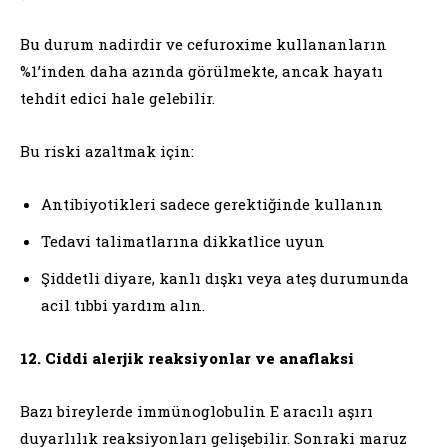
Bu durum nadirdir ve cefuroxime kullananların
%1’inden daha azında görülmekte, ancak hayatı
tehdit edici hale gelebilir.
Bu riski azaltmak için:
Antibiyotikleri sadece gerektiğinde kullanın
Tedavi talimatlarına dikkatlice uyun
Şiddetli diyare, kanlı dışkı veya ateş durumunda
acil tıbbi yardım alın.
12. Ciddi alerjik reaksiyonlar ve anaflaksi
Bazı bireylerde immünoglobulin E aracılı aşırı
duyarlılık reaksiyonları gelişebilir. Sonraki maruz