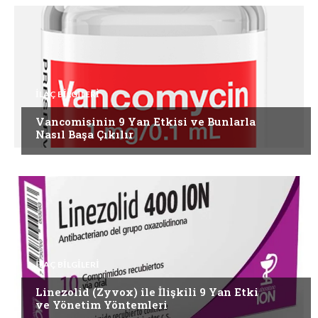
İLAÇ BILGILERI
Vancomisinin 9 Yan Etkisi ve Bunlarla
Nasıl Başa Çıkılır
İLAÇ BILGILERI
Linezolid (Zyvox) ile İlişkili 9 Yan Etki
ve Yönetim Yöntemleri