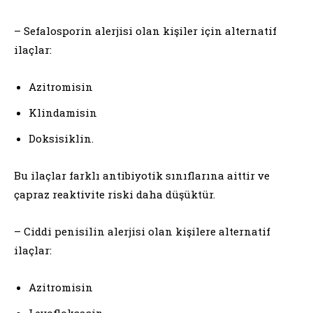
– Sefalosporin alerjisi olan kişiler için alternatif
ilaçlar:
Azitromisin
Klindamisin
Doksisiklin.
Bu ilaçlar farklı antibiyotik sınıflarına aittir ve
çapraz reaktivite riski daha düşüktür.
– Ciddi penisilin alerjisi olan kişilere alternatif
ilaçlar:
Azitromisin
Levofloksasin