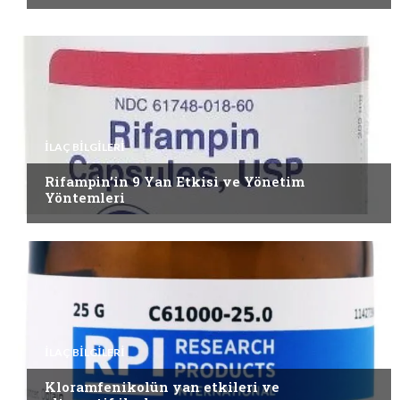
İLAÇ BILGILERI
Rifampin’in 9 Yan Etkisi ve Yönetim
Yöntemleri
İLAÇ BILGILERI
Kloramfenikolün yan etkileri ve