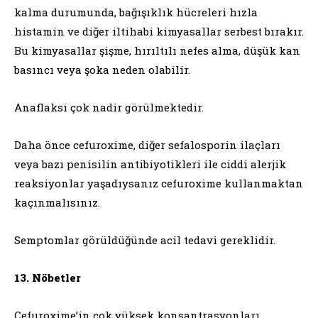
kalma durumunda, bağışıklık hücreleri hızla
histamin ve diğer iltihabi kimyasallar serbest bırakır.
Bu kimyasallar şişme, hırıltılı nefes alma, düşük kan
basıncı veya şoka neden olabilir.
Anaflaksi çok nadir görülmektedir.
Daha önce cefuroxime, diğer sefalosporin ilaçları
veya bazı penisilin antibiyotikleri ile ciddi alerjik
reaksiyonlar yaşadıysanız cefuroxime kullanmaktan
kaçınmalısınız.
Semptomlar görüldüğünde acil tedavi gereklidir.
13. Nöbetler
Cefuroxime’in çok yüksek konsantrasyonları,