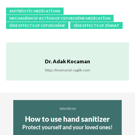
ANTIBIOTIC MEDICATIONS
MECHANISM OF ACTION OF CEFUROXIME MEDICATION
SIDE EFFECTS OF CEFUROXIME
SIDE EFFECTS OF ZINNAT
Dr. Adak Kocaman
https://memorial-saglik.com