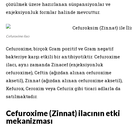
çözülmek üzere hazırlanan süspansiyonlar ve
enjeksiyonluk formlar halinde mevcuttur.
Cefuroxime ilacı
Cefuroxime, birçok Gram pozitif ve Gram negatif
bakteriye karşı etkili bir antibiyotiktir. Cefuroxime
ilacı, aynı zamanda Zinacef (enjeksiyonluk
cefuroxime), Ceftin (ağızdan alınan cefuroxime
aksetil), Zinnat (ağızdan alınan cefuroxime aksetil),
Kefurox, Ceroxim veya Cefurix gibi ticari adlarla da
satılmaktadır.
Cefuroxime (Zinnat) ilacının etki
mekanizması