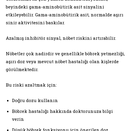
beyindeki gama-aminobütirik asit sinyalini
etkileyebilir. Gama-aminobütirik asit, normalde aşırı
sinir aktivitesini baskılar.
Azalmış inhibitör sinyal, nöbet riskini artırabilir.
Nöbetler çok nadirdir ve genellikle böbrek yetmezliği,
aşırı doz veya mevcut nöbet hastalığı olan kişlerde
görülmektedir.
Bu riski azaltmak için:
Doğru dozu kullanın
Böbrek hastalığı hakkında doktorunuza bilgi
verin
Düşük böbrek fonksiyonu için önerilen doz