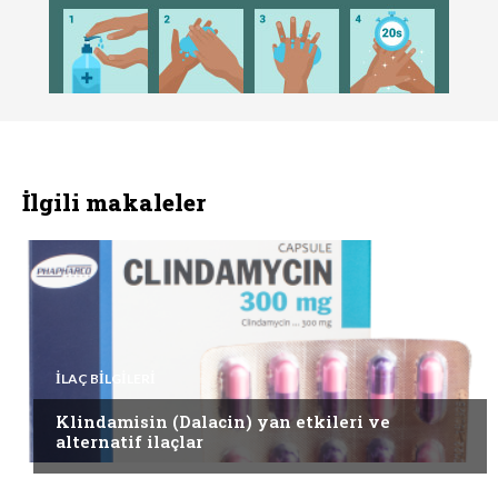
İlgili makaleler
İLAÇ BILGILERI
Klindamisin (Dalacin) yan etkileri ve
alternatif ilaçlar