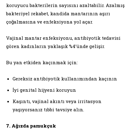
koruyucu bakterilerin sayısını azaltabilir. Azalmış
bakteriyel rekabet, kandida mantarının aşırı
çoğalmasına ve enfeksiyona yol açar.
Vajinal mantar enfeksiyonu, antibiyotik tedavisi
gören kadınların yaklaşık %4’ünde gelişir.
Bu yan etkiden kaçınmak için:
Gereksiz antibiyotik kullanımından kaçının
İyi genital hijyeni koruyun
Kaşıntı, vajinal akıntı veya irritasyon
yaşıyorsanız tıbbi tavsiye alın.
7. Ağızda pamukçuk