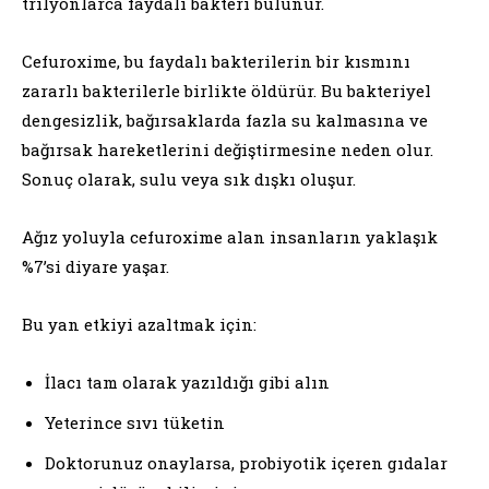
trilyonlarca faydalı bakteri bulunur.
Cefuroxime, bu faydalı bakterilerin bir kısmını
zararlı bakterilerle birlikte öldürür. Bu bakteriyel
dengesizlik, bağırsaklarda fazla su kalmasına ve
bağırsak hareketlerini değiştirmesine neden olur.
Sonuç olarak, sulu veya sık dışkı oluşur.
Ağız yoluyla cefuroxime alan insanların yaklaşık
%7’si diyare yaşar.
Bu yan etkiyi azaltmak için:
İlacı tam olarak yazıldığı gibi alın
Yeterince sıvı tüketin
Doktorunuz onaylarsa, probiyotik içeren gıdalar