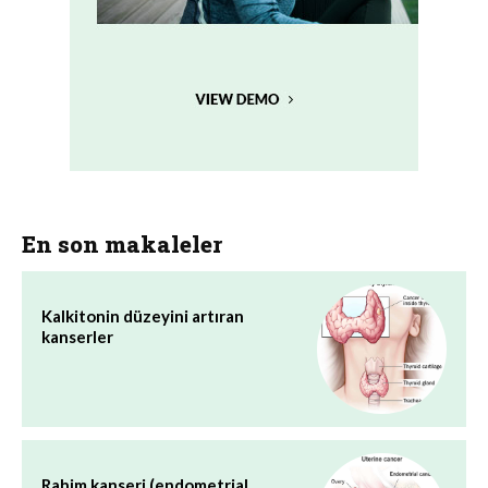
En son makaleler
Kalkitonin düzeyini artıran
kanserler
Rahim kanseri (endometrial