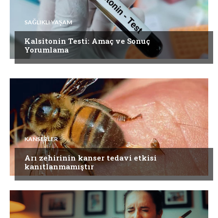
SAĞLIKLI YAŞAM
Kalsitonin Testi: Amaç ve Sonuç
Yorumlama
KANSERLER
Arı zehirinin kanser tedavi etkisi
kanıtlanmamıştır