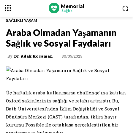
Memorial
Sağlık
SAĞLIKLI YAŞAM
Araba Olmadan Yaşamanın
Sağlık ve Sosyal Faydaları
30/05/2025
By
Dr. Adak Kocaman
Üç haftalık araba kullanmama challenge’ına katılan
Oxford sakinlerinin sağlığı ve refahı artmıştır. Bu,
Bath Üniversitesi’nden İklim Değişikliği ve Sosyal
Dönüşüm Merkezi (CAST) tarafından, iklim hayır
kurumu Possible ile ortaklaşa gerçekleştirilen bir
araştırmanın bulgusudur.