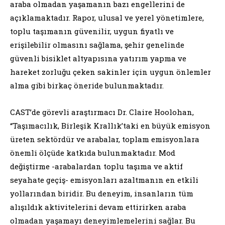
araba olmadan yaşamanın bazı engellerini de
açıklamaktadır. Rapor, ulusal ve yerel yönetimlere,
toplu taşımanın güvenilir, uygun fiyatlı ve
erişilebilir olmasını sağlama, şehir genelinde
güvenli bisiklet altyapısına yatırım yapma ve
hareket zorluğu çeken sakinler için uygun önlemler
alma gibi birkaç öneride bulunmaktadır.
CAST’de görevli araştırmacı Dr. Claire Hoolohan,
“Taşımacılık, Birleşik Krallık’taki en büyük emisyon
üreten sektördür ve arabalar, toplam emisyonlara
önemli ölçüde katkıda bulunmaktadır. Mod
değiştirme -arabalardan toplu taşıma ve aktif
seyahate geçiş- emisyonları azaltmanın en etkili
yollarından biridir. Bu deneyim, insanların tüm
alışıldık aktivitelerini devam ettirirken araba
olmadan yaşamayı deneyimlemelerini sağlar. Bu