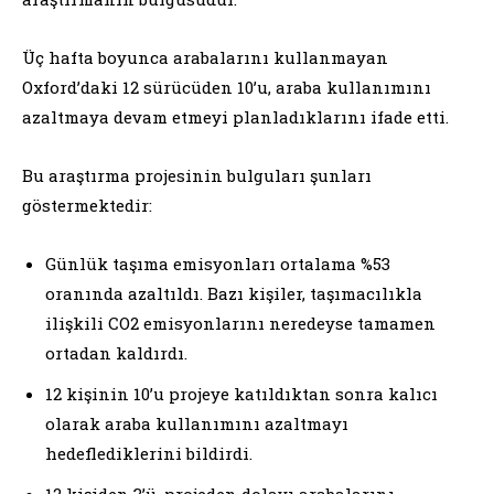
Üç hafta boyunca arabalarını kullanmayan
Oxford’daki 12 sürücüden 10’u, araba kullanımını
azaltmaya devam etmeyi planladıklarını ifade etti.
Bu araştırma projesinin bulguları şunları
göstermektedir:
Günlük taşıma emisyonları ortalama %53
oranında azaltıldı. Bazı kişiler, taşımacılıkla
ilişkili CO2 emisyonlarını neredeyse tamamen
ortadan kaldırdı.
12 kişinin 10’u projeye katıldıktan sonra kalıcı
olarak araba kullanımını azaltmayı
hedeflediklerini bildirdi.
12 kişiden 3’ü, projeden dolayı arabalarını