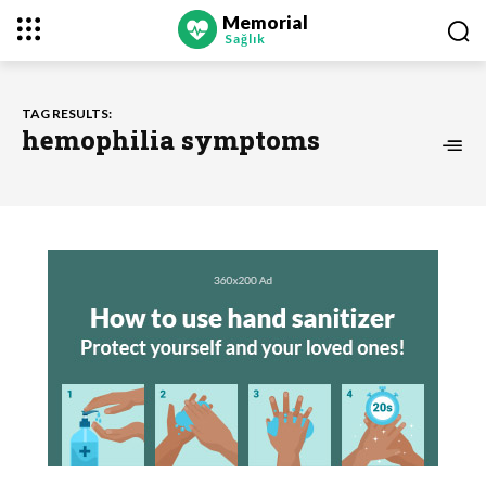
Memorial
Sağlık
TAG RESULTS:
hemophilia symptoms