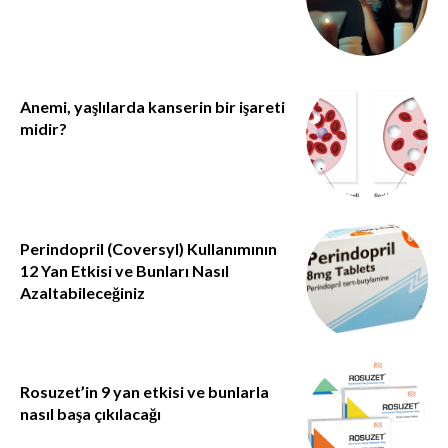
Anemi, yaşlılarda kanserin bir işareti
midir?
Perindopril (Coversyl) Kullanımının
12 Yan Etkisi ve Bunları Nasıl
Azaltabileceğiniz
Rosuzet’in 9 yan etkisi ve bunlarla
nasıl başa çıkılacağı