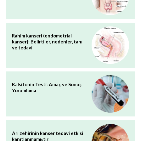
Rahim kanseri (endometrial
kanser): Belirtiler, nedenler, tanı
ve tedavi
Kalsitonin Testi: Amaç ve Sonuç
Yorumlama
Arı zehirinin kanser tedavi etkisi
kanıtlanmamıştır