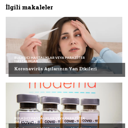
İlgili makaleler
BULAŞICI HASTALIKLAR VEYA PARAZITER
HASTALIKLAR
Koronavirüs Aşılarının Yan Etkileri
BULAŞICI HASTALIKLAR VEYA PARAZITER
HASTALIKLAR