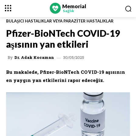
Memorial
Sağlık
BULAŞICI HASTALIKLAR VEYA PARAZITER HASTALIKLAR
Pfizer-BioNTech COVID-19
aşısının yan etkileri
30/05/2025
By
Dr. Adak Kocaman
Bu makalede, Pfizer-BioNTech COVID-19 aşısının
en yaygın yan etkilerini rapor edeceğiz.