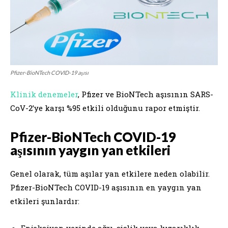
Pfizer-BioNTech COVID-19 aşısı
Klinik denemeler
, Pfizer ve BioNTech aşısının SARS-
CoV-2’ye karşı %95 etkili olduğunu rapor etmiştir.
Pfizer-BioNTech COVID-19
aşısının yaygın yan etkileri
Genel olarak, tüm aşılar yan etkilere neden olabilir.
Pfizer-BioNTech COVID-19 aşısının en yaygın yan
etkileri şunlardır:
Enjeksiyon yerinde ağrı, şişlik veya kızarıklık