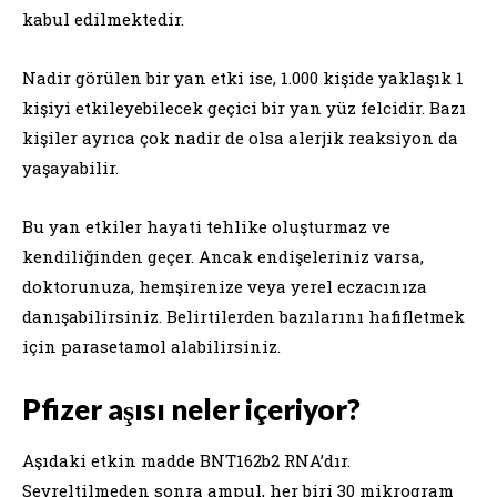
kabul edilmektedir.
Nadir görülen bir yan etki ise, 1.000 kişide yaklaşık 1
kişiyi etkileyebilecek geçici bir yan yüz felcidir. Bazı
kişiler ayrıca çok nadir de olsa alerjik reaksiyon da
yaşayabilir.
Bu yan etkiler hayati tehlike oluşturmaz ve
kendiliğinden geçer. Ancak endişeleriniz varsa,
doktorunuza, hemşirenize veya yerel eczacınıza
danışabilirsiniz. Belirtilerden bazılarını hafifletmek
için parasetamol alabilirsiniz.
Pfizer aşısı neler içeriyor?
Aşıdaki etkin madde BNT162b2 RNA’dır.
Seyreltilmeden sonra ampul, her biri 30 mikrogram