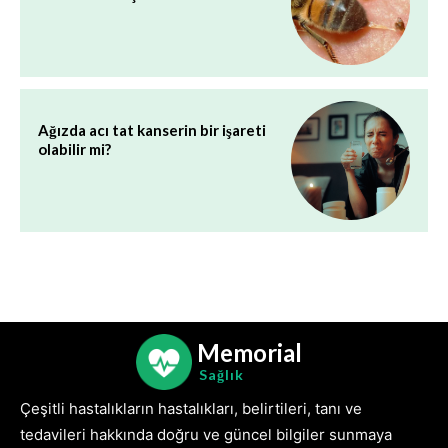
Ağızda acı tat kanserin bir işareti
olabilir mi?
Memorial
Sağlık
Çeşitli hastalıkların hastalıkları, belirtileri, tanı ve
tedavileri hakkında doğru ve güncel bilgiler sunmaya