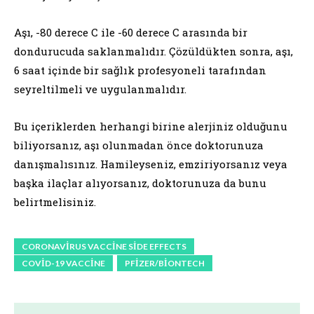
Aşı, -80 derece C ile -60 derece C arasında bir
dondurucuda saklanmalıdır. Çözüldükten sonra, aşı,
6 saat içinde bir sağlık profesyoneli tarafından
seyreltilmeli ve uygulanmalıdır.
Bu içeriklerden herhangi birine alerjiniz olduğunu
biliyorsanız, aşı olunmadan önce doktorunuza
danışmalısınız. Hamileyseniz, emziriyorsanız veya
başka ilaçlar alıyorsanız, doktorunuza da bunu
belirtmelisiniz.
CORONAVIRUS VACCINE SIDE EFFECTS
COVID-19 VACCINE
PFIZER/BIONTECH