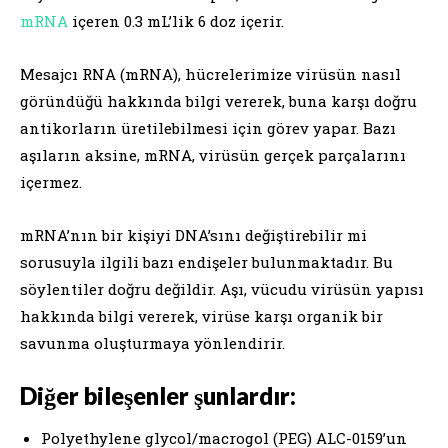
mRNA
içeren 0.3 mL’lik 6 doz içerir.
Mesajcı RNA (mRNA), hücrelerimize virüsün nasıl
göründüğü hakkında bilgi vererek, buna karşı doğru
antikorların üretilebilmesi için görev yapar. Bazı
aşıların aksine, mRNA, virüsün gerçek parçalarını
içermez.
mRNA’nın bir kişiyi DNA’sını değiştirebilir mi
sorusuyla ilgili bazı endişeler bulunmaktadır. Bu
söylentiler doğru değildir. Aşı, vücudu virüsün yapısı
hakkında bilgi vererek, virüse karşı organik bir
savunma oluşturmaya yönlendirir.
Diğer bileşenler şunlardır:
Polyethylene glycol/macrogol (PEG) ALC-0159’un