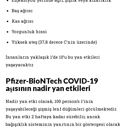
Baş ağrısı
Kas ağrısı
Yorgunluk hissi
Yüksek ateş (37,8 derece C’nin üzerinde)
İnsanların yaklaşık 1’de 10’u bu yan etkileri
yaşayacaktır.
Pfizer-BioNTech COVID-19
aşısının nadir yan etkileri
Nadir yan etki olarak, 100 person’s 1’inin
yaşayabileceği şişmiş lenf düğümleri görülmektedir.
Bu yan etki 2 haftaya kadar sürebilir, ancak
bağışıklık sisteminin yanıtının bir göstergesi olarak