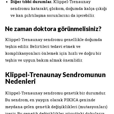
Diğer tıbbi durumlar.
Klippel-Trenaunay
sendromu katarakt, glokom, doğumda kalça çıkığı
ve kan pıhtılaşma sorunlarını da içerebilir.
Ne zaman doktora görünmelisiniz?
Klippel-Trenaunay sendromu genellikle doğumda
teşhis edilir. Belirtileri tedavi etmek ve
komplikasyonları önlemek için hızlı ve doğru bir
teşhis ve uygun bakım almak önemlidir.
Klippel-Trenaunay Sendromunun
Nedenleri
Klippel-Trenaunay sendromu genetik bir durumdur.
Bu sendrom, en yaygın olarak PIK3CA geninde
meydana gelen genetik değişiklikleri (mutasyonları)
içerir. Bu genetik değişiklikler, vücuttaki dokuların