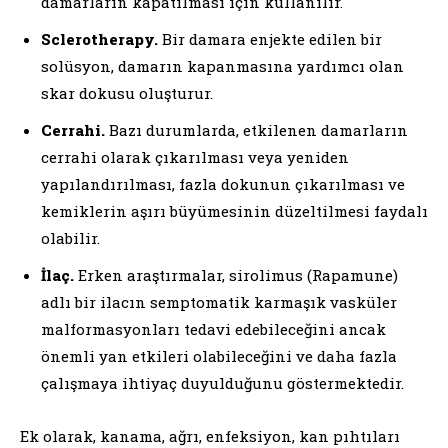
damarların kapatılması için kullanılır.
Sclerotherapy.
Bir damara enjekte edilen bir
solüsyon, damarın kapanmasına yardımcı olan
skar dokusu oluşturur.
Cerrahi.
Bazı durumlarda, etkilenen damarların
cerrahi olarak çıkarılması veya yeniden
yapılandırılması, fazla dokunun çıkarılması ve
kemiklerin aşırı büyümesinin düzeltilmesi faydalı
olabilir.
İlaç.
Erken araştırmalar, sirolimus (Rapamune)
adlı bir ilacın semptomatik karmaşık vasküler
malformasyonları tedavi edebileceğini ancak
önemli yan etkileri olabileceğini ve daha fazla
çalışmaya ihtiyaç duyulduğunu göstermektedir.
Ek olarak, kanama, ağrı, enfeksiyon, kan pıhtıları