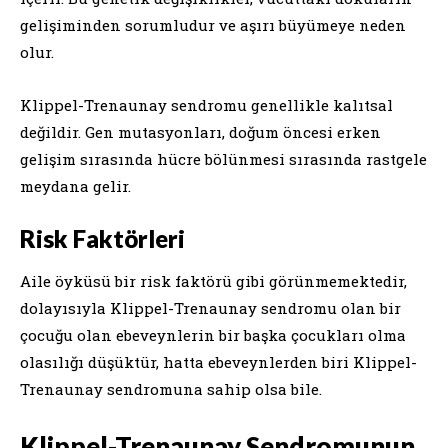
gelişiminden sorumludur ve aşırı büyümeye neden
olur.
Klippel-Trenaunay sendromu genellikle kalıtsal
değildir. Gen mutasyonları, doğum öncesi erken
gelişim sırasında hücre bölünmesi sırasında rastgele
meydana gelir.
Risk Faktörleri
Aile öyküsü bir risk faktörü gibi görünmemektedir,
dolayısıyla Klippel-Trenaunay sendromu olan bir
çocuğu olan ebeveynlerin bir başka çocukları olma
olasılığı düşüktür, hatta ebeveynlerden biri Klippel-
Trenaunay sendromuna sahip olsa bile.
Klippel-Trenaunay Sendromunun