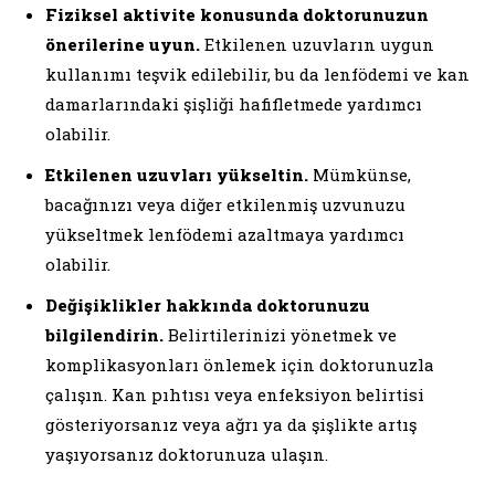
Fiziksel aktivite konusunda doktorunuzun
önerilerine uyun.
Etkilenen uzuvların uygun
kullanımı teşvik edilebilir, bu da lenfödemi ve kan
damarlarındaki şişliği hafifletmede yardımcı
olabilir.
Etkilenen uzuvları yükseltin.
Mümkünse,
bacağınızı veya diğer etkilenmiş uzvunuzu
yükseltmek lenfödemi azaltmaya yardımcı
olabilir.
Değişiklikler hakkında doktorunuzu
bilgilendirin.
Belirtilerinizi yönetmek ve
komplikasyonları önlemek için doktorunuzla
çalışın. Kan pıhtısı veya enfeksiyon belirtisi
gösteriyorsanız veya ağrı ya da şişlikte artış
yaşıyorsanız doktorunuza ulaşın.