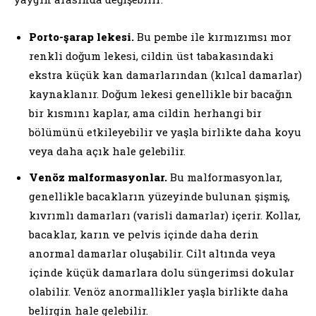
Porto-şarap lekesi.
Bu pembe ile kırmızımsı mor
renkli doğum lekesi, cildin üst tabakasındaki
ekstra küçük kan damarlarından (kılcal damarlar)
kaynaklanır. Doğum lekesi genellikle bir bacağın
bir kısmını kaplar, ama cildin herhangi bir
bölümünü etkileyebilir ve yaşla birlikte daha koyu
veya daha açık hale gelebilir.
Venöz malformasyonlar.
Bu malformasyonlar,
genellikle bacakların yüzeyinde bulunan şişmiş,
kıvrımlı damarları (varisli damarlar) içerir. Kollar,
bacaklar, karın ve pelvis içinde daha derin
anormal damarlar oluşabilir. Cilt altında veya
içinde küçük damarlara dolu süngerimsi dokular
olabilir. Venöz anormallikler yaşla birlikte daha
belirgin hale gelebilir.