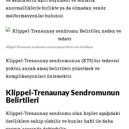
anormalliklerle birlikte ya da olmadan venöz
malformasyonlar bulunur.
Klippel-Trenaunay sendromu sonucu oluşan derin ven trombozu
Klippel-Trenaunay sendromunun (KTS) bir tedavisi
yoktur, ancak amaç belirtileri yönetmek ve
komplikasyonları önlemektir.
Klippel-Trenaunay Sendromunun
Belirtileri
Klippel-Trenaunay sendromu olan kişiler aşağıdaki
özelliklere sahip olabilir ve bunlar hafif ile daha
yaygın arasında değişebilir: