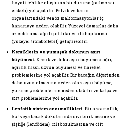
hayati tehlike oluşturan bir duruma (pulmoner
emboli) yol açabilir. Pelvik ve karın
organlarındaki venöz malformasyonlar iç
kanamaya neden olabilir. Yüzeyel damarlar daha
az ciddi ama ağrılı pıhtılar ve iltihaplanma
(yüzeyel tromboflebit) geliştirebilir.
Kemiklerin ve yumuşak dokunun aşırı
büyümesi.
Kemik ve doku aşırı büyümesi ağrı,
ağırlık hissi, uzvun büyümesi ve hareket
problemlerine yol açabilir. Bir bacağın diğerinden
daha uzun olmasına neden olan aşırı büyüme,
yürüme problemlerine neden olabilir ve kalça ve
sırt problemlerine yol açabilir.
Lenfatik sistem anormallikleri.
Bir anormallik,
kol veya bacak dokularında sıvı birikmesine ve
şişliğe (lenfödem), cilt bozulmasına ve cilt