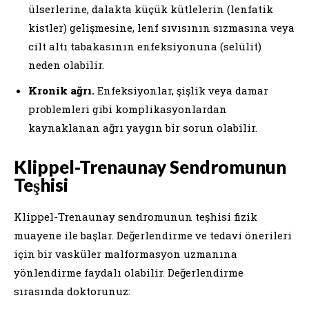
ülserlerine, dalakta küçük kütlelerin (lenfatik
kistler) gelişmesine, lenf sıvısının sızmasına veya
cilt altı tabakasının enfeksiyonuna (selülit)
neden olabilir.
Kronik ağrı.
Enfeksiyonlar, şişlik veya damar
problemleri gibi komplikasyonlardan
kaynaklanan ağrı yaygın bir sorun olabilir.
Klippel-Trenaunay Sendromunun
Teşhisi
Klippel-Trenaunay sendromunun teşhisi fizik
muayene ile başlar. Değerlendirme ve tedavi önerileri
için bir vasküler malformasyon uzmanına
yönlendirme faydalı olabilir. Değerlendirme
sırasında doktorunuz: