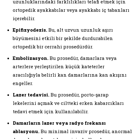
uzunluklarındaki farklılıkları telafi etmek için
ortopedik ayakkabılar veya ayakkabı iç tabanları
içerebilir.
Epifizyodezis.
Bu, alt uzvun uzunluk aşırı
büyümesini etkili bir şekilde durdurabilen
ortopedik bir cerrahi prosedürdür.
Embolizasyon.
Bu prosedür, damarlara veya
arterlere yerleştirilen küçük kateterler
aracılığıyla belirli kan damarlarına kan akışını
engeller.
Lazer tedavisi.
Bu prosedür, porto-şarap
lekelerini açmak ve ciltteki erken kabarcıkları
tedavi etmek için kullanılabilir.
Damarların lazer veya radyo frekansı
ablasyonu.
Bu minimal invaziv prosedür, anormal