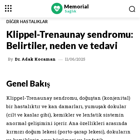
Memorial
Sağlık
DIĞER HASTALIKLAR
Klippel-Trenaunay sendromu:
Belirtiler, neden ve tedavi
11/06/2025
By
Dr. Adak Kocaman
Genel Bakış
Klippel-Trenaunay sendromu, doğuştan (konjenital)
bir hastalıktır ve kan damarları, yumuşak dokular
(cilt ve kaslar gibi), kemikler ve lenfatik sistemin
anormal gelişimini içerir. Ana özellikleri arasında
kırmızı doğum lekesi (porto-şarap lekesi), dokuların
ve kemiklerin aşırı büyümesi ve lenfatik