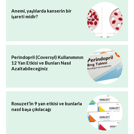
Anemi, yaşlılarda kanserin bir
işareti midir?
Perindopril (Coversyl) Kullanımının
12 Yan Etkisi ve Bunları Nasıl
Azaltabileceğiniz
Rosuzet’in 9 yan etkisi ve bunlarla
nasıl başa çıkılacağı