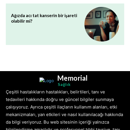
Ağızda acı tat kanserin bir işareti
olabilir mi?
Memorial
Sağlık
Çeşitli hastalıkların hastalıkları, belirtileri, tanı ve
tedavileri hakkında doğru ve güncel bilgiler sunmaya
çalışıyoruz. Ayrıca çeşitli ilaçların kullanım alanları, etki
mekanizmaları, yan etkileri ve nasıl kullanılacağı hakkında
da bilgi veriyoruz. Bu web sitesinin içeriği yalnızca
bilgilendirme amaçlıdır ve profesyonel tıbbi tavsiye, tanı