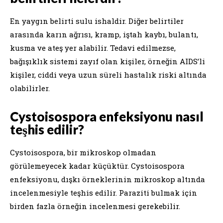
En yaygın belirti sulu ishaldir. Diğer belirtiler
arasında karın ağrısı, kramp, iştah kaybı, bulantı,
kusma ve ateş yer alabilir. Tedavi edilmezse,
bağışıklık sistemi zayıf olan kişiler, örneğin AIDS’li
kişiler, ciddi veya uzun süreli hastalık riski altında
olabilirler.
Cystoisospora enfeksiyonu nasıl
teşhis edilir?
Cystoisospora, bir mikroskop olmadan
görülemeyecek kadar küçüktür. Cystoisospora
enfeksiyonu, dışkı örneklerinin mikroskop altında
incelenmesiyle teşhis edilir. Paraziti bulmak için
birden fazla örneğin incelenmesi gerekebilir.