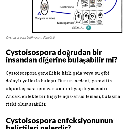
Cystoisospora belli yaşam döngüsü
Cystoisospora doğrudan bir
insandan diğerine bulaşabilir mi?
Cystoisospora genellikle kirli gıda veya su gibi
dolaylı yollarla bulaşır. Bunun nedeni, parazitin
olgunlaşması için zamana ihtiyaç duymasıdır.
Ancak, enfekte bir kişiyle ağız-anüs teması, bulaşma
riski oluşturabilir.
Cystoisospora enfeksiyonunun
belirtileri nelerdir?