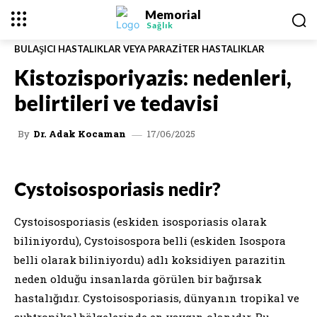
Memorial
Sağlık
BULAŞICI HASTALIKLAR VEYA PARAZITER HASTALIKLAR
Kistozisporiyazis: nedenleri,
belirtileri ve tedavisi
17/06/2025
By
Dr. Adak Kocaman
Cystoisosporiasis nedir?
Cystoisosporiasis (eskiden isosporiasis olarak
biliniyordu), Cystoisospora belli (eskiden Isospora
belli olarak biliniyordu) adlı koksidiyen parazitin
neden olduğu insanlarda görülen bir bağırsak
hastalığıdır. Cystoisosporiasis, dünyanın tropikal ve
subtropikal bölgelerinde en yaygın olanıdır. Bu