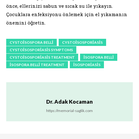
önce, ellerinizi sabun ve sıcak su ile yıkayın.
Çocuklara enfeksiyonu önlemek için el yıkamanın
önemini öğretin.
CYSTOISOSPORA BELLI
CYSTOISOSPORIASIS
CYSTOISOSPORIASIS SYMPTOMS
CYSTOISOSPORIASIS TREATMENT
ISOSPORA BELLI
ISOSPORA BELLI TREATMENT
ISOSPORIASIS
Dr. Adak Kocaman
https://memorial-saglik.com