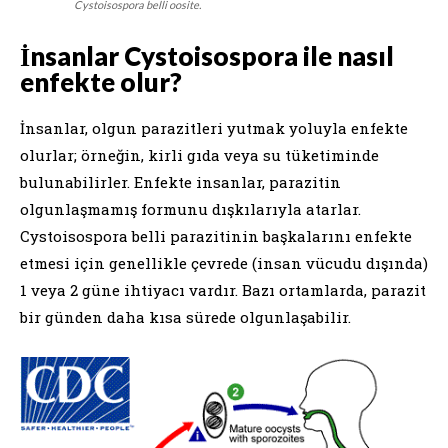
Cystoisospora belli oosite.
İnsanlar Cystoisospora ile nasıl
enfekte olur?
İnsanlar, olgun parazitleri yutmak yoluyla enfekte
olurlar; örneğin, kirli gıda veya su tüketiminde
bulunabilirler. Enfekte insanlar, parazitin
olgunlaşmamış formunu dışkılarıyla atarlar.
Cystoisospora belli parazitinin başkalarını enfekte
etmesi için genellikle çevrede (insan vücudu dışında)
1 veya 2 güne ihtiyacı vardır. Bazı ortamlarda, parazit
bir günden daha kısa sürede olgunlaşabilir.