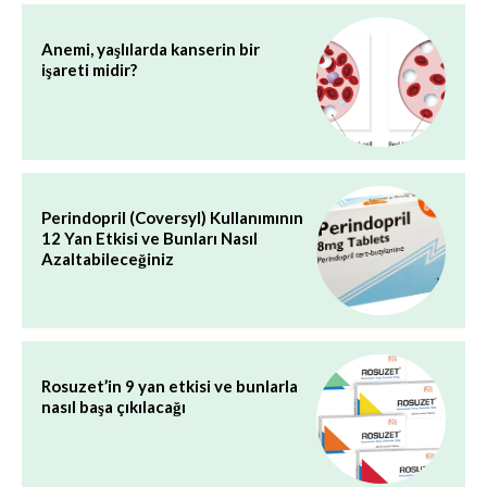
Anemi, yaşlılarda kanserin bir
işareti midir?
Perindopril (Coversyl) Kullanımının
12 Yan Etkisi ve Bunları Nasıl
Azaltabileceğiniz
Rosuzet’in 9 yan etkisi ve bunlarla
nasıl başa çıkılacağı