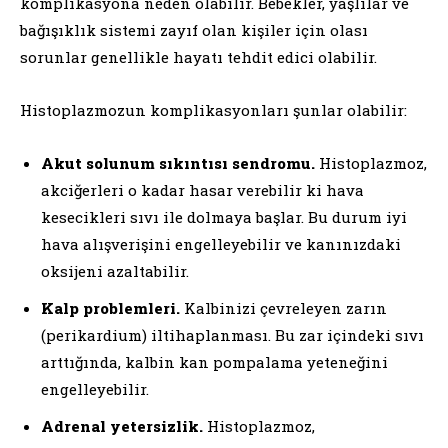
komplikasyona neden olabilir. Bebekler, yaşlılar ve
bağışıklık sistemi zayıf olan kişiler için olası
sorunlar genellikle hayatı tehdit edici olabilir.
Histoplazmozun komplikasyonları şunlar olabilir:
Akut solunum sıkıntısı sendromu.
Histoplazmoz,
akciğerleri o kadar hasar verebilir ki hava
kesecikleri sıvı ile dolmaya başlar. Bu durum iyi
hava alışverişini engelleyebilir ve kanınızdaki
oksijeni azaltabilir.
Kalp problemleri.
Kalbinizi çevreleyen zarın
(perikardium) iltihaplanması. Bu zar içindeki sıvı
arttığında, kalbin kan pompalama yeteneğini
engelleyebilir.
Adrenal yetersizlik.
Histoplazmoz,