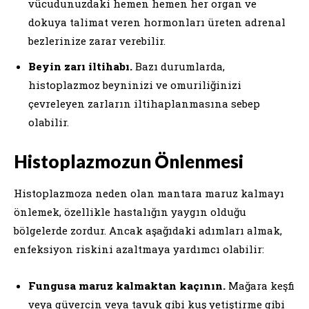
vücudunuzdaki hemen hemen her organ ve
dokuya talimat veren hormonları üreten adrenal
bezlerinize zarar verebilir.
Beyin zarı iltihabı.
Bazı durumlarda,
histoplazmoz beyninizi ve omuriliğinizi
çevreleyen zarların iltihaplanmasına sebep
olabilir.
Histoplazmozun Önlenmesi
Histoplazmoza neden olan mantara maruz kalmayı
önlemek, özellikle hastalığın yaygın olduğu
bölgelerde zordur. Ancak aşağıdaki adımları almak,
enfeksiyon riskini azaltmaya yardımcı olabilir:
Fungusa maruz kalmaktan kaçının.
Mağara keşfi
veya güvercin veya tavuk gibi kuş yetiştirme gibi