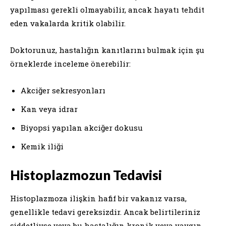
yapılması gerekli olmayabilir, ancak hayatı tehdit
eden vakalarda kritik olabilir.
Doktorunuz, hastalığın kanıtlarını bulmak için şu
örneklerde inceleme önerebilir:
Akciğer sekresyonları
Kan veya idrar
Biyopsi yapılan akciğer dokusu
Kemik iliği
Histoplazmozun Tedavisi
Histoplazmoza ilişkin hafif bir vakanız varsa,
genellikle tedavi gereksizdir. Ancak belirtileriniz
şiddetliyse veya bu hastalığın kronik veya yaygın