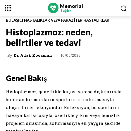
Memorial
Sağlık
BULAŞICI HASTALIKLAR VEYA PARAZITER HASTALIKLAR
Histoplazmoz: neden,
belirtiler ve tedavi
16/05/2025
By
Dr. Adak Kocaman
Genel Bakış
Histoplazmoz, genellikle kuş ve yarasa dışkılarında
bulunan bir mantarın sporlarının solunmasıyla
oluşan bir enfeksiyondur. Enfeksiyon, bu sporların
havaya karışmasıyla, özellikle yıkım veya temizlik
projeleri sırasında, solunmasıyla en yaygın şekilde
yayılmaktadır.