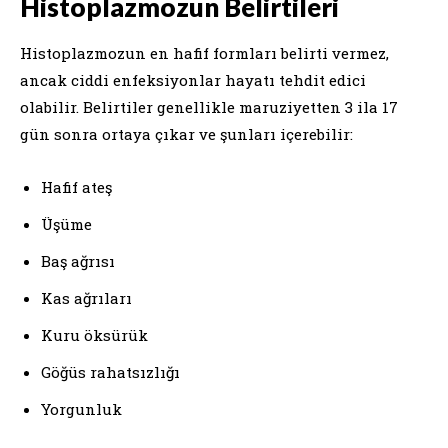
Histoplazmozun Belirtileri
Histoplazmozun en hafif formları belirti vermez,
ancak ciddi enfeksiyonlar hayatı tehdit edici
olabilir. Belirtiler genellikle maruziyetten 3 ila 17
gün sonra ortaya çıkar ve şunları içerebilir:
Hafif ateş
Üşüme
Baş ağrısı
Kas ağrıları
Kuru öksürük
Göğüs rahatsızlığı
Yorgunluk