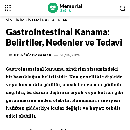
Memorial
Sağlık
SINDIRIM SISTEMI HASTALIKLARI
Gastrointestinal Kanama:
Belirtiler, Nedenler ve Tedavi
23/05/2025
By
Dr. Adak Kocaman
Gastrointestinal kanama, sindirim sistemindeki
bir bozukluğun belirtisidir. Kan genellikle dışkide
veya kusmukta görülür, ancak her zaman görünür
değildir; bu durum dışkinin siyah veya katran gibi
görünmesine neden olabilir. Kanamanın seviyesi
hafiften şiddetliye kadar değişir ve hayatı tehdit
edici olabilir.