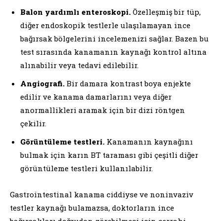
Balon yardımlı enteroskopi.
Özelleşmiş bir tüp,
diğer endoskopik testlerle ulaşılamayan ince
bağırsak bölgelerini incelemenizi sağlar. Bazen bu
test sırasında kanamanın kaynağı kontrol altına
alınabilir veya tedavi edilebilir.
Angiografi.
Bir damara kontrast boya enjekte
edilir ve kanama damarlarını veya diğer
anormallikleri aramak için bir dizi röntgen
çekilir.
Görüntüleme testleri.
Kanamanın kaynağını
bulmak için karın BT taraması gibi çeşitli diğer
görüntüleme testleri kullanılabilir.
Gastrointestinal kanama ciddiyse ve noninvaziv
testler kaynağı bulamazsa, doktorların ince
bağırsakları doğrudan görebilmesi için cerrahi