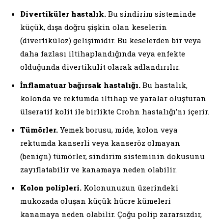
Divertiküler hastalık.
Bu sindirim sisteminde
küçük, dışa doğru şişkin olan keselerin
(divertiküloz) gelişimidir. Bu keselerden bir veya
daha fazlası iltihaplandığında veya enfekte
olduğunda divertikulit olarak adlandırılır.
İnflamatuar bağırsak hastalığı.
Bu hastalık,
kolonda ve rektumda iltihap ve yaralar oluşturan
ülseratif kolit ile birlikte Crohn hastalığı’nı içerir.
Tümörler.
Yemek borusu, mide, kolon veya
rektumda kanserli veya kanseröz olmayan
(benign) tümörler, sindirim sisteminin dokusunu
zayıflatabilir ve kanamaya neden olabilir.
Kolon polipleri.
Kolonunuzun üzerindeki
mukozada oluşan küçük hücre kümeleri
kanamaya neden olabilir. Çoğu polip zararsızdır,