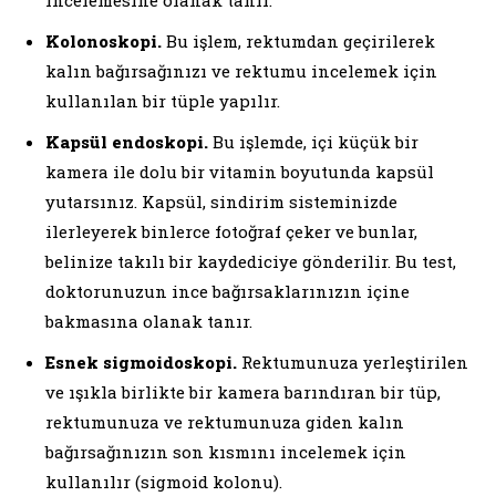
Kolonoskopi.
Bu işlem, rektumdan geçirilerek
kalın bağırsağınızı ve rektumu incelemek için
kullanılan bir tüple yapılır.
Kapsül endoskopi.
Bu işlemde, içi küçük bir
kamera ile dolu bir vitamin boyutunda kapsül
yutarsınız. Kapsül, sindirim sisteminizde
ilerleyerek binlerce fotoğraf çeker ve bunlar,
belinize takılı bir kaydediciye gönderilir. Bu test,
doktorunuzun ince bağırsaklarınızın içine
bakmasına olanak tanır.
Esnek sigmoidoskopi.
Rektumunuza yerleştirilen
ve ışıkla birlikte bir kamera barındıran bir tüp,
rektumunuza ve rektumunuza giden kalın
bağırsağınızın son kısmını incelemek için
kullanılır (sigmoid kolonu).