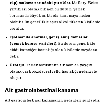
tüp) mukoza zarındaki yırtıklar.
Mallory-Weiss
yırtıkları olarak bilinen bu durum, yemek
borusunda büyük miktarda kanamaya neden
olabilir. Bu genellikle aşırı alkol tüketen kişilerde
görülür.
Eşofmanda anormal, genişlemiş damarlar
(yemek borusu varisleri).
Bu durum genellikle
ciddi karaciğer hastalığı olan kişilerde meydana
gelir.
Özofajit.
Yemek borusunun iltihabı en yaygın
olarak gastroözofageal reflü hastalığı nedeniyle
oluşur.
Alt gastrointestinal kanama
Alt gastrointestinal kanamanın nedenleri şunlardır: