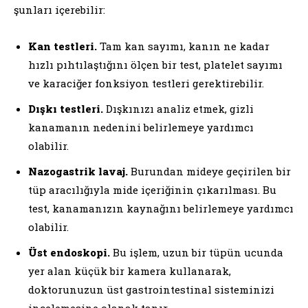
şunları içerebilir:
Kan testleri.
Tam kan sayımı, kanın ne kadar
hızlı pıhtılaştığını ölçen bir test, platelet sayımı
ve karaciğer fonksiyon testleri gerektirebilir.
Dışkı testleri.
Dışkınızı analiz etmek, gizli
kanamanın nedenini belirlemeye yardımcı
olabilir.
Nazogastrik lavaj.
Burundan mideye geçirilen bir
tüp aracılığıyla mide içeriğinin çıkarılması. Bu
test, kanamanızın kaynağını belirlemeye yardımcı
olabilir.
Üst endoskopi.
Bu işlem, uzun bir tüpün ucunda
yer alan küçük bir kamera kullanarak,
doktorunuzun üst gastrointestinal sisteminizi
incelemesine olanak tanır.