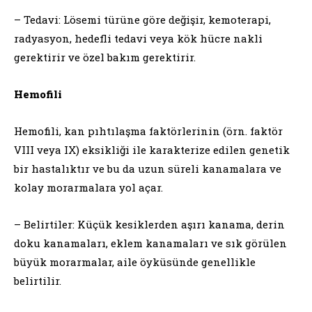
– Tedavi: Lösemi türüne göre değişir, kemoterapi,
radyasyon, hedefli tedavi veya kök hücre nakli
gerektirir ve özel bakım gerektirir.
Hemofili
Hemofili, kan pıhtılaşma faktörlerinin (örn. faktör
VIII veya IX) eksikliği ile karakterize edilen genetik
bir hastalıktır ve bu da uzun süreli kanamalara ve
kolay morarmalara yol açar.
– Belirtiler: Küçük kesiklerden aşırı kanama, derin
doku kanamaları, eklem kanamaları ve sık görülen
büyük morarmalar, aile öyküsünde genellikle
belirtilir.