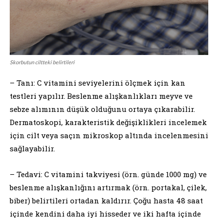
Skorbutun ciltteki belirtileri
– Tanı: C vitamini seviyelerini ölçmek için kan
testleri yapılır. Beslenme alışkanlıkları meyve ve
sebze alımının düşük olduğunu ortaya çıkarabilir.
Dermatoskopi, karakteristik değişiklikleri incelemek
için cilt veya saçın mikroskop altında incelenmesini
sağlayabilir.
– Tedavi: C vitamini takviyesi (örn. günde 1000 mg) ve
beslenme alışkanlığını artırmak (örn. portakal, çilek,
biber) belirtileri ortadan kaldırır. Çoğu hasta 48 saat
içinde kendini daha iyi hisseder ve iki hafta içinde