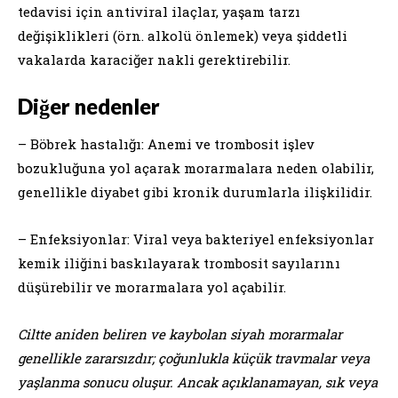
tedavisi için antiviral ilaçlar, yaşam tarzı
değişiklikleri (örn. alkolü önlemek) veya şiddetli
vakalarda karaciğer nakli gerektirebilir.
Diğer nedenler
– Böbrek hastalığı: Anemi ve trombosit işlev
bozukluğuna yol açarak morarmalara neden olabilir,
genellikle diyabet gibi kronik durumlarla ilişkilidir.
– Enfeksiyonlar: Viral veya bakteriyel enfeksiyonlar
kemik iliğini baskılayarak trombosit sayılarını
düşürebilir ve morarmalara yol açabilir.
Ciltte aniden beliren ve kaybolan siyah morarmalar
genellikle zararsızdır; çoğunlukla küçük travmalar veya
yaşlanma sonucu oluşur. Ancak açıklanamayan, sık veya