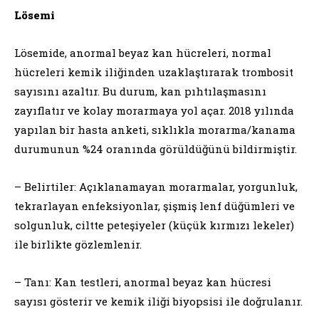
Lösemi
Lösemide, anormal beyaz kan hücreleri, normal
hücreleri kemik iliğinden uzaklaştırarak trombosit
sayısını azaltır. Bu durum, kan pıhtılaşmasını
zayıflatır ve kolay morarmaya yol açar. 2018 yılında
yapılan bir hasta anketi, sıklıkla morarma/kanama
durumunun %24 oranında görüldüğünü bildirmiştir.
– Belirtiler: Açıklanamayan morarmalar, yorgunluk,
tekrarlayan enfeksiyonlar, şişmiş lenf düğümleri ve
solgunluk, ciltte peteşiyeler (küçük kırmızı lekeler)
ile birlikte gözlemlenir.
– Tanı: Kan testleri, anormal beyaz kan hücresi
sayısı gösterir ve kemik iliği biyopsisi ile doğrulanır.