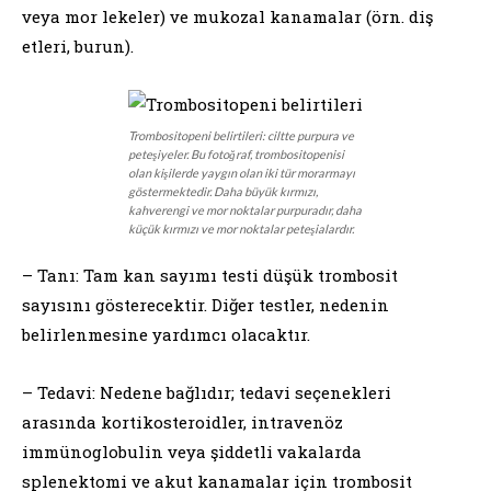
veya mor lekeler) ve mukozal kanamalar (örn. diş
etleri, burun).
Trombositopeni belirtileri: ciltte purpura ve
peteşiyeler. Bu fotoğraf, trombositopenisi
olan kişilerde yaygın olan iki tür morarmayı
göstermektedir. Daha büyük kırmızı,
kahverengi ve mor noktalar purpuradır, daha
küçük kırmızı ve mor noktalar peteşialardır.
– Tanı: Tam kan sayımı testi düşük trombosit
sayısını gösterecektir. Diğer testler, nedenin
belirlenmesine yardımcı olacaktır.
– Tedavi: Nedene bağlıdır; tedavi seçenekleri
arasında kortikosteroidler, intravenöz
immünoglobulin veya şiddetli vakalarda
splenektomi ve akut kanamalar için trombosit