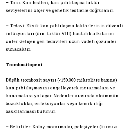
– Tanı: Kan testleri, kan pıhtılaşma faktör
seviyelerini ölçer ve genetik testlerle doğrulanır.
– Tedavi: Eksik kan pıhtılaşma faktörlerinin düzenli
infüzyonları (örn. faktör VIII) hastalık atkılarını
önler. Gelişen gen tedavileri uzun vadeli çözümler
sunacaktır.
Trombositopeni
Düşük trombosit sayısı (<150.000 mikrolitre başına)
kan pıhtılaşmasını engelleyerek morarmalara ve
kanamalara yol açar. Nedenler arasında otoimmün
bozukluklar, enfeksiyonlar veya kemik iliği
baskılanması bulunur.
– Belirtiler: Kolay morarmalar, peteşiyeler (kırmızı