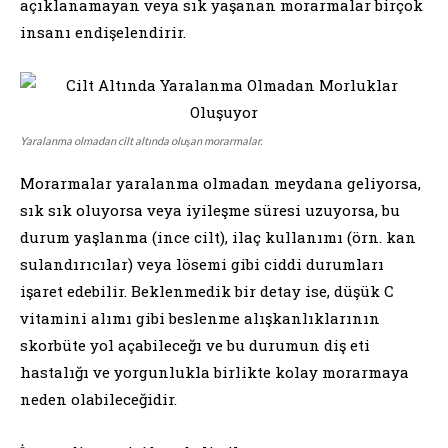
açıklanamayan veya sık yaşanan morarmalar birçok
insanı endişelendirir.
Yaralanma olmadan cilt altında oluşan morarmalar.
Morarmalar yaralanma olmadan meydana geliyorsa,
sık sık oluyorsa veya iyileşme süresi uzuyorsa, bu
durum yaşlanma (ince cilt), ilaç kullanımı (örn. kan
sulandırıcılar) veya lösemi gibi ciddi durumları
işaret edebilir. Beklenmedik bir detay ise, düşük C
vitamini alımı gibi beslenme alışkanlıklarının
skorbüte yol açabileceğı ve bu durumun diş eti
hastalığı ve yorgunlukla birlikte kolay morarmaya
neden olabileceğidir.