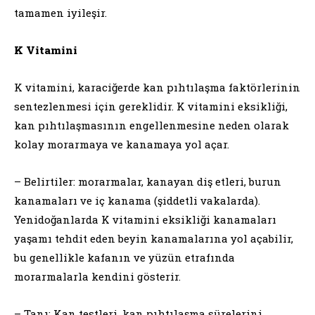
tamamen iyileşir.
K Vitamini
K vitamini, karaciğerde kan pıhtılaşma faktörlerinin
sentezlenmesi için gereklidir. K vitamini eksikliği,
kan pıhtılaşmasının engellenmesine neden olarak
kolay morarmaya ve kanamaya yol açar.
– Belirtiler: morarmalar, kanayan diş etleri, burun
kanamaları ve iç kanama (şiddetli vakalarda).
Yenidoğanlarda K vitamini eksikliği kanamaları
yaşamı tehdit eden beyin kanamalarına yol açabilir,
bu genellikle kafanın ve yüzün etrafında
morarmalarla kendini gösterir.
– Tanı: Kan testleri, kan pıhtılaşma sürelerini