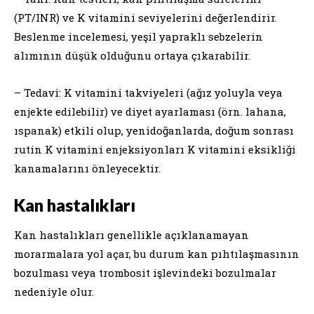
(PT/INR) ve K vitamini seviyelerini değerlendirir.
Beslenme incelemesi, yeşil yapraklı sebzelerin
alımının düşük olduğunu ortaya çıkarabilir.
– Tedavi: K vitamini takviyeleri (ağız yoluyla veya
enjekte edilebilir) ve diyet ayarlaması (örn. lahana,
ıspanak) etkili olup, yenidoğanlarda, doğum sonrası
rutin K vitamini enjeksiyonları K vitamini eksikliği
kanamalarını önleyecektir.
Kan hastalıkları
Kan hastalıkları genellikle açıklanamayan
morarmalara yol açar, bu durum kan pıhtılaşmasının
bozulması veya trombosit işlevindeki bozulmalar
nedeniyle olur.