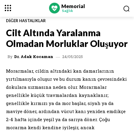
Memorial
Sağlık
DIĞER HASTALIKLAR
Cilt Altında Yaralanma
Olmadan Morluklar Oluşuyor
24/05/2025
By
Dr. Adak Kocaman
Morarmalar, cildin altındaki kan damarlarının
yırtılmasıyla oluşur ve bu durum kanın çevresindeki
dokulara sızmasına neden olur. Morarmalar
genellikle küçük travmalardan kaynaklanır;
genellikle kırmızı ya da mor başlar, siyah ya da
maviye döner, ardından vücut kanı yeniden emdikçe
2-4 hafta içinde yeşil ya da sarıya döner. Çoğu
morarma kendi kendine iyileşir, ancak