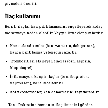
giymeleri önerilir.
İlaç kullanımı
Belirli ilaçlar kan pıhtılaşmasını engelleyerek kolay
morarmaya neden olabilir. Yaygın örnekler şunlardır:
Kan sulandırıcılar (örn. warfarin, dabigatran),
kanın pıhtılaşma yeteneğini azaltır.
Trombositleri etkileyen ilaçlar (örn. aspirin,
klopidogrel).
İnflamasyon karşıtı ilaçlar (örn. ibuprofen,
naproksen), kanı inceltebilir.
Kortikosteroidler, kan damarlarını zayıflatabilir.
– Tanı: Doktorlar, hastanın ilaç listesini gözden