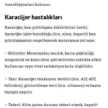
transfüzyonları bulunur.
Karaciğer hastalıkları
Karaciğer, kan pıhtılaşma faktörlerini üretir;
karaciğer işlev bozukluğu (örn. siroz, hepatit) kan
pıhtılaşmasını engelleyerek morarmaya yol açar.
– Belirtiler: Morarmalar, sarılık, karın şişkinliği,
yorgunluk ve koyu idrar gibi belirtiler sıklıkla alkol
kullanımı veya viral enfeksiyonlarla ilişkilidir.
– Tanı: Karaciğer fonksiyon testleri (örn. ALT, AST,
bilirubin), görüntüleme testi (örn. ultrason) ve bazen
biyopsi yapılır.
– Tedavi: Altta yatan durumu tedavi etmek, hepatit