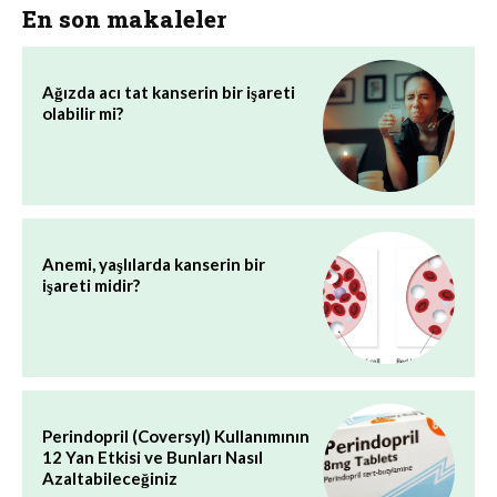
En son makaleler
Ağızda acı tat kanserin bir işareti
olabilir mi?
Anemi, yaşlılarda kanserin bir
işareti midir?
Perindopril (Coversyl) Kullanımının
12 Yan Etkisi ve Bunları Nasıl
Azaltabileceğiniz