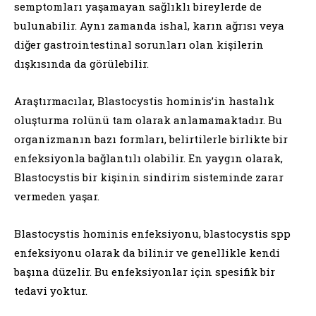
semptomları yaşamayan sağlıklı bireylerde de
bulunabilir. Aynı zamanda ishal, karın ağrısı veya
diğer gastrointestinal sorunları olan kişilerin
dışkısında da görülebilir.
Araştırmacılar, Blastocystis hominis’in hastalık
oluşturma rolünü tam olarak anlamamaktadır. Bu
organizmanın bazı formları, belirtilerle birlikte bir
enfeksiyonla bağlantılı olabilir. En yaygın olarak,
Blastocystis bir kişinin sindirim sisteminde zarar
vermeden yaşar.
Blastocystis hominis enfeksiyonu, blastocystis spp
enfeksiyonu olarak da bilinir ve genellikle kendi
başına düzelir. Bu enfeksiyonlar için spesifik bir
tedavi yoktur.