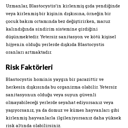
Uzmanlar, Blastocystis’in kirlenmiş gıda yendiğinde
veya kirlenmiş bir kişinin dışkısına, örneğin bir
çocuk bakım ortamında bez değiştirirken, maruz
kalındığında sindirim sistemine girdiğini
düşünmektedir. Yetersiz sanitasyon ve kötü kişisel
hijyenin olduğu yerlerde dışkıda Blastocystis
oranları artmaktadır.
Risk Faktörleri
Blastocystis hominis yaygın bir parazittir ve
herkesin dışkısında bu organizma olabilir. Yetersiz
sanitasyonun olduğu veya suyun güvenli
olmayabileceği yerlerde seyahat ediyorsanız veya
yaşıyorsanız, ya da domuz ve kümes hayvanları gibi
kirlenmiş hayvanlarla ilgileniyorsanız daha yüksek
risk altında olabilirsiniz.