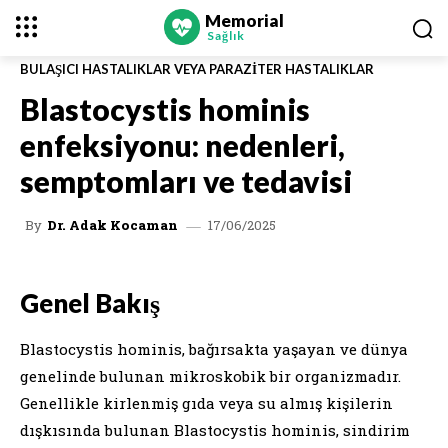
Memorial
Sağlık
BULAŞICI HASTALIKLAR VEYA PARAZITER HASTALIKLAR
Blastocystis hominis
enfeksiyonu: nedenleri,
semptomları ve tedavisi
17/06/2025
By
Dr. Adak Kocaman
Genel Bakış
Blastocystis hominis, bağırsakta yaşayan ve dünya
genelinde bulunan mikroskobik bir organizmadır.
Genellikle kirlenmiş gıda veya su almış kişilerin
dışkısında bulunan Blastocystis hominis, sindirim