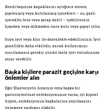
Kendi başınıza kapaklarını açtığınız sürece,
şişelenmiş veya kutulanmış içecekleri – su, gazlı
içecekler, bira veya şarap dahil – içebilirsiniz.
İçmeden veya dökmeden önce kutu veya şişeyi silin.
Suya iyot veya klor ile dezenfekte edebilirsiniz. İyot
genellikle daha etkilidir, ancak kullanımını
sınırlamanız gerekir, çünkü fazla iyot vücudunuza
zarar verebilir.
Başka kişilere parazit geçişine karşı
önlemler alın
Eğer Blastocystis hominis veya başka bir
gastrointestinal enfeksiyonunuz varsa, iyi kişisel
hijyen, enfeksiyonun başkalarına yayılmasını
önlemeye yardımcı olabilir: