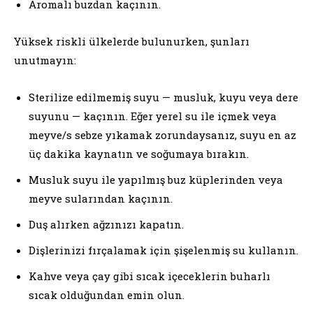
Aromalı buzdan kaçının.
Yüksek riskli ülkelerde bulunurken, şunları
unutmayın:
Sterilize edilmemiş suyu — musluk, kuyu veya dere
suyunu — kaçının. Eğer yerel su ile içmek veya
meyve/s sebze yıkamak zorundaysanız, suyu en az
üç dakika kaynatın ve soğumaya bırakın.
Musluk suyu ile yapılmış buz küplerinden veya
meyve sularından kaçının.
Duş alırken ağzınızı kapatın.
Dişlerinizi fırçalamak için şişelenmiş su kullanın.
Kahve veya çay gibi sıcak içeceklerin buharlı
sıcak olduğundan emin olun.