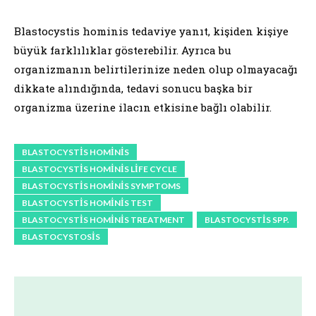
Blastocystis hominis tedaviye yanıt, kişiden kişiye
büyük farklılıklar gösterebilir. Ayrıca bu
organizmanın belirtilerinize neden olup olmayacağı
dikkate alındığında, tedavi sonucu başka bir
organizma üzerine ilacın etkisine bağlı olabilir.
BLASTOCYSTIS HOMINIS
BLASTOCYSTIS HOMINIS LIFE CYCLE
BLASTOCYSTIS HOMINIS SYMPTOMS
BLASTOCYSTIS HOMINIS TEST
BLASTOCYSTIS HOMINIS TREATMENT
BLASTOCYSTIS SPP.
BLASTOCYSTOSIS