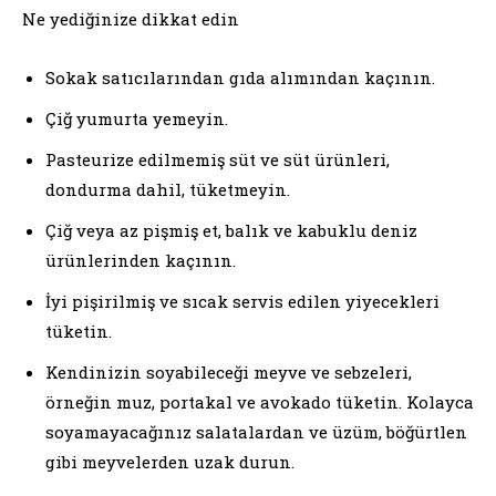
Ne yediğinize dikkat edin
Sokak satıcılarından gıda alımından kaçının.
Çiğ yumurta yemeyin.
Pasteurize edilmemiş süt ve süt ürünleri,
dondurma dahil, tüketmeyin.
Çiğ veya az pişmiş et, balık ve kabuklu deniz
ürünlerinden kaçının.
İyi pişirilmiş ve sıcak servis edilen yiyecekleri
tüketin.
Kendinizin soyabileceği meyve ve sebzeleri,
örneğin muz, portakal ve avokado tüketin. Kolayca
soyamayacağınız salatalardan ve üzüm, böğürtlen
gibi meyvelerden uzak durun.