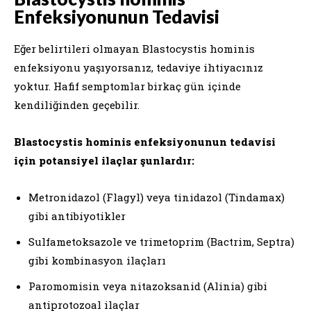
Enfeksiyonunun Tedavisi
Eğer belirtileri olmayan Blastocystis hominis
enfeksiyonu yaşıyorsanız, tedaviye ihtiyacınız
yoktur. Hafif semptomlar birkaç gün içinde
kendiliğinden geçebilir.
Blastocystis hominis enfeksiyonunun tedavisi
için potansiyel ilaçlar şunlardır:
Metronidazol (Flagyl) veya tinidazol (Tindamax)
gibi antibiyotikler
Sulfametoksazole ve trimetoprim (Bactrim, Septra)
gibi kombinasyon ilaçları
Paromomisin veya nitazoksanid (Alinia) gibi
antiprotozoal ilaçlar