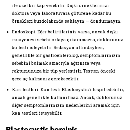
ile özel bir kap verebilir. Dışkı örneklerinizi
doktora veya laboratuvara götürene kadar bu
örnekleri buzdolabında saklayın — dondurmayın.
Endoskopi. Eğer belirtileriniz varsa, ancak dışkı
muayenesi sebebi ortaya çıkaramazsa, doktorunuz
bu testi isteyebilir. Sedasyon altındayken,
genellikle bir gastroenterolog, semptomlarınızın
sebebini bulmak amacıyla ağzınıza veya
rektumunuza bir tüp yerleştirir. Testten önceki
gece aç kalmanız gerekecektir.
Kan testleri. Kan testi Blastocystis’i tespit edebilir,
ancak genellikle kullanılmaz. Ancak, doktorunuz
diğer semptomlarınızın nedenlerini aramak için
kan testleri isteyebilir.
Blastocystis hominis