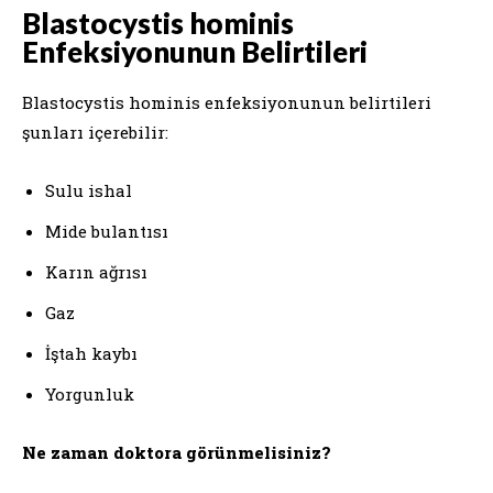
Blastocystis hominis
Enfeksiyonunun Belirtileri
Blastocystis hominis enfeksiyonunun belirtileri
şunları içerebilir:
Sulu ishal
Mide bulantısı
Karın ağrısı
Gaz
İştah kaybı
Yorgunluk
Ne zaman doktora görünmelisiniz?