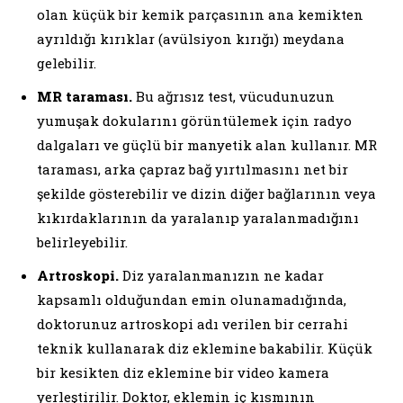
olan küçük bir kemik parçasının ana kemikten
ayrıldığı kırıklar (avülsiyon kırığı) meydana
gelebilir.
MR taraması.
Bu ağrısız test, vücudunuzun
yumuşak dokularını görüntülemek için radyo
dalgaları ve güçlü bir manyetik alan kullanır. MR
taraması, arka çapraz bağ yırtılmasını net bir
şekilde gösterebilir ve dizin diğer bağlarının veya
kıkırdaklarının da yaralanıp yaralanmadığını
belirleyebilir.
Artroskopi.
Diz yaralanmanızın ne kadar
kapsamlı olduğundan emin olunamadığında,
doktorunuz artroskopi adı verilen bir cerrahi
teknik kullanarak diz eklemine bakabilir. Küçük
bir kesikten diz eklemine bir video kamera
yerleştirilir. Doktor, eklemin iç kısmının