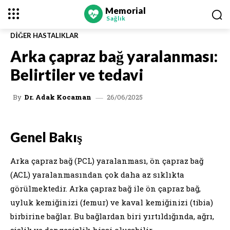
Memorial
Sağlık
DIĞER HASTALIKLAR
Arka çapraz bağ yaralanması:
Belirtiler ve tedavi
26/06/2025
By
Dr. Adak Kocaman
Genel Bakış
Arka çapraz bağ (PCL) yaralanması, ön çapraz bağ
(ACL) yaralanmasından çok daha az sıklıkta
görülmektedir. Arka çapraz bağ ile ön çapraz bağ,
uyluk kemiğinizi (femur) ve kaval kemiğinizi (tibia)
birbirine bağlar. Bu bağlardan biri yırtıldığında, ağrı,
şişlik ve dengesizlik hissi oluşabilir.