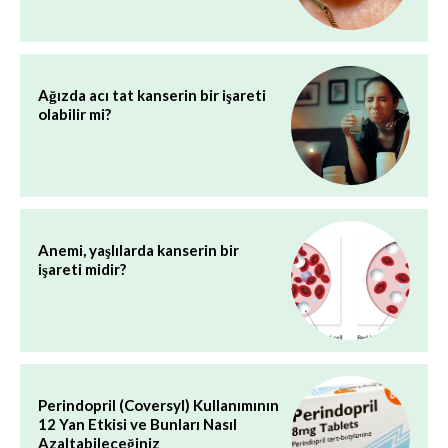
Ağızda acı tat kanserin bir işareti
olabilir mi?
Anemi, yaşlılarda kanserin bir
işareti midir?
Perindopril (Coversyl) Kullanımının
12 Yan Etkisi ve Bunları Nasıl
Azaltabileceğiniz