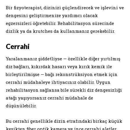
Bir fizyoterapist, dizinizi güçlendirecek ve işlevini ve
dengesini geliştirmenize yardımcı olacak
egzersizleri öğretebilir. Rehabilitasyon sürecinde
dizlik ya da krutches da kullanmanız gerekebilir.
Cerrahi
Yaralanmanız şiddetliyse — özellikle diğer yırtılmış
diz bağları, kıkırdak hasarı veya kırık kemik ile
birleştirilmişse — bağı rekonstrüksiyon etmek için
cerrahi müdahaleye ihtiyacınız olabilir. Uygun
rehabilitasyon sağlansa bile sürekli diz dengesizliği
atağı yaşıyorsanız cerrahi müdahale de
düşünülebilir.
Bu cerrahi genellikle dizin etrafındaki birkaç küçük
kesikten fiber optik kamera ve ince cerrahi aletler