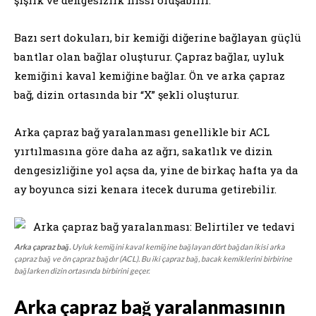
Bazı sert dokuları, bir kemiği diğerine bağlayan güçlü
bantlar olan bağlar oluşturur. Çapraz bağlar, uyluk
kemiğini kaval kemiğine bağlar. Ön ve arka çapraz
bağ, dizin ortasında bir “X” şekli oluşturur.
Arka çapraz bağ yaralanması genellikle bir ACL
yırtılmasına göre daha az ağrı, sakatlık ve dizin
dengesizliğine yol açsa da, yine de birkaç hafta ya da
ay boyunca sizi kenara itecek duruma getirebilir.
Arka çapraz bağ.
Uyluk kemiğini kaval kemiğine bağlayan dört bağdan ikisi arka
çapraz bağ ve ön çapraz bağdır (ACL). Bu iki çapraz bağ, bacak kemiklerini birbirine
bağlarken dizin ortasında birbirini geçer.
Arka çapraz bağ yaralanmasının