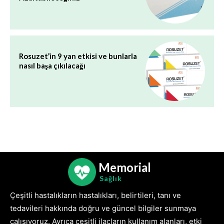
Rosuzet’in 9 yan etkisi ve bunlarla
nasıl başa çıkılacağı
Memorial
Sağlık
Çeşitli hastalıkların hastalıkları, belirtileri, tanı ve
tedavileri hakkında doğru ve güncel bilgiler sunmaya
çalışıyoruz. Ayrıca çeşitli ilaçların kullanım alanları, etki