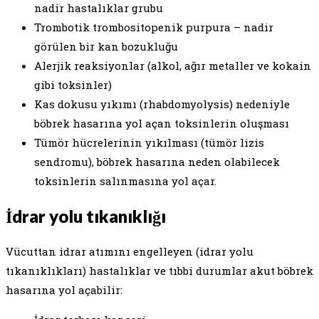
nadir hastalıklar grubu
Trombotik trombositopenik purpura – nadir
görülen bir kan bozukluğu
Alerjik reaksiyonlar (alkol, ağır metaller ve kokain
gibi toksinler)
Kas dokusu yıkımı (rhabdomyolysis) nedeniyle
böbrek hasarına yol açan toksinlerin oluşması
Tümör hücrelerinin yıkılması (tümör lizis
sendromu), böbrek hasarına neden olabilecek
toksinlerin salınmasına yol açar.
İdrar yolu tıkanıklığı
Vücuttan idrar atımını engelleyen (idrar yolu
tıkanıklıkları) hastalıklar ve tıbbi durumlar akut böbrek
hasarına yol açabilir: