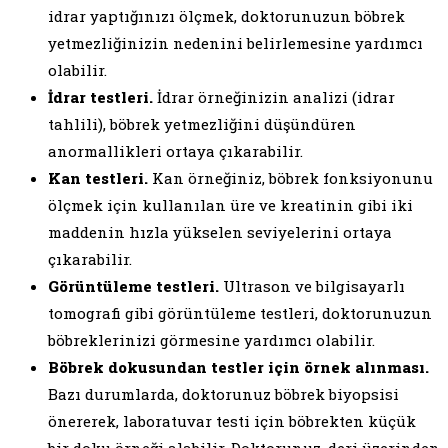
idrar yaptığınızı ölçmek, doktorunuzun böbrek
yetmezliğinizin nedenini belirlemesine yardımcı
olabilir.
İdrar testleri.
İdrar örneğinizin analizi (idrar
tahlili), böbrek yetmezliğini düşündüren
anormallikleri ortaya çıkarabilir.
Kan testleri.
Kan örneğiniz, böbrek fonksiyonunu
ölçmek için kullanılan üre ve kreatinin gibi iki
maddenin hızla yükselen seviyelerini ortaya
çıkarabilir.
Görüntüleme testleri.
Ultrason ve bilgisayarlı
tomografi gibi görüntüleme testleri, doktorunuzun
böbreklerinizi görmesine yardımcı olabilir.
Böbrek dokusundan testler için örnek alınması.
Bazı durumlarda, doktorunuz böbrek biyopsisi
önererek, laboratuvar testi için böbrekten küçük
bir doku örneği alabilir. Doktorunuz, deri üzerinden