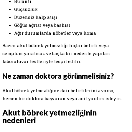
Bulantı
Güçsüzlük
Düzensiz kalp atışı
Göğüs ağrısı veya baskısı
Ağır durumlarda nöbetler veya koma
Bazen akut böbrek yetmezliği hiçbir belirti veya
semptom yaratmaz ve başka bir nedenle yapılan
laboratuvar testleriyle tespit edilir.
Ne zaman doktora görünmelisiniz?
Akut böbrek yetmezliğine dair belirtileriniz varsa,
hemen bir doktora başvurun veya acil yardım isteyin.
Akut böbrek yetmezliğinin
nedenleri