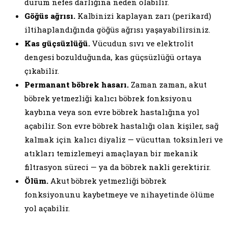
durum nefes darlığına neden olabilir.
Göğüs ağrısı.
Kalbinizi kaplayan zarı (perikard)
iltihaplandığında göğüs ağrısı yaşayabilirsiniz.
Kas güçsüzlüğü.
Vücudun sıvı ve elektrolit
dengesi bozulduğunda, kas güçsüzlüğü ortaya
çıkabilir.
Permanant böbrek hasarı.
Zaman zaman, akut
böbrek yetmezliği kalıcı böbrek fonksiyonu
kaybına veya son evre böbrek hastalığına yol
açabilir. Son evre böbrek hastalığı olan kişiler, sağ
kalmak için kalıcı diyaliz — vücuttan toksinleri ve
atıkları temizlemeyi amaçlayan bir mekanik
filtrasyon süreci — ya da böbrek nakli gerektirir.
Ölüm.
Akut böbrek yetmezliği böbrek
fonksiyonunu kaybetmeye ve nihayetinde ölüme
yol açabilir.