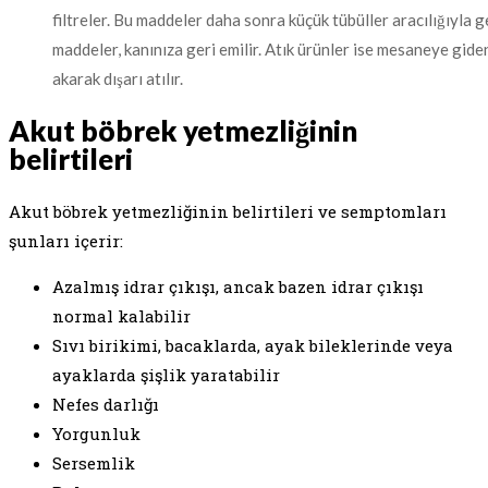
filtreler. Bu maddeler daha sonra küçük tübüller aracılığıyla
maddeler, kanınıza geri emilir. Atık ürünler ise mesaneye giden
akarak dışarı atılır.
Akut böbrek yetmezliğinin
belirtileri
Akut böbrek yetmezliğinin belirtileri ve semptomları
şunları içerir:
Azalmış idrar çıkışı, ancak bazen idrar çıkışı
normal kalabilir
Sıvı birikimi, bacaklarda, ayak bileklerinde veya
ayaklarda şişlik yaratabilir
Nefes darlığı
Yorgunluk
Sersemlik