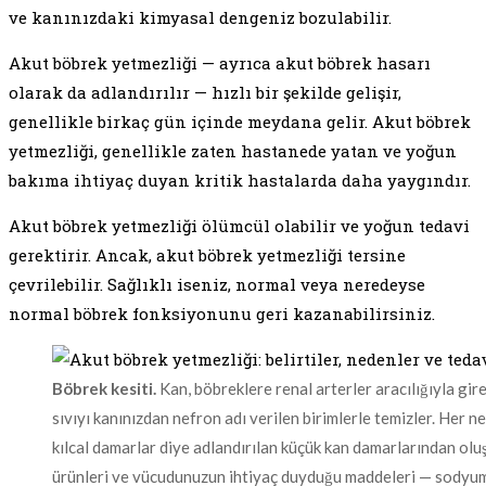
ve kanınızdaki kimyasal dengeniz bozulabilir.
Akut böbrek yetmezliği — ayrıca akut böbrek hasarı
olarak da adlandırılır — hızlı bir şekilde gelişir,
genellikle birkaç gün içinde meydana gelir. Akut böbrek
yetmezliği, genellikle zaten hastanede yatan ve yoğun
bakıma ihtiyaç duyan kritik hastalarda daha yaygındır.
Akut böbrek yetmezliği ölümcül olabilir ve yoğun tedavi
gerektirir. Ancak, akut böbrek yetmezliği tersine
çevrilebilir. Sağlıklı iseniz, normal veya neredeyse
normal böbrek fonksiyonunu geri kazanabilirsiniz.
Böbrek kesiti.
Kan, böbreklere renal arterler aracılığıyla gire
sıvıyı kanınızdan nefron adı verilen birimlerle temizler. Her n
kılcal damarlar diye adlandırılan küçük kan damarlarından oluşan
ürünleri ve vücudunuzun ihtiyaç duyduğu maddeleri — sodyum