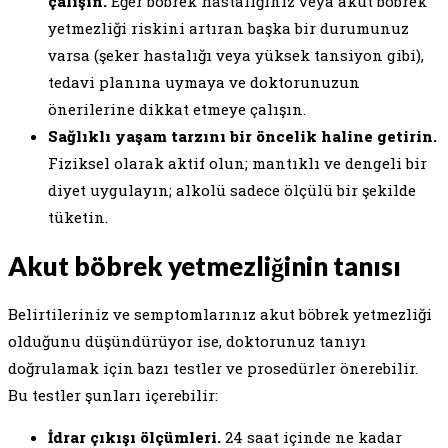
çalışın.
Eğer böbrek hastalığınız veya akut böbrek
yetmezliği riskini artıran başka bir durumunuz
varsa (şeker hastalığı veya yüksek tansiyon gibi),
tedavi planına uymaya ve doktorunuzun
önerilerine dikkat etmeye çalışın.
Sağlıklı yaşam tarzını bir öncelik haline getirin.
Fiziksel olarak aktif olun; mantıklı ve dengeli bir
diyet uygulayın; alkolü sadece ölçülü bir şekilde
tüketin.
Akut böbrek yetmezliğinin tanısı
Belirtileriniz ve semptomlarınız akut böbrek yetmezliği
olduğunu düşündürüyor ise, doktorunuz tanıyı
doğrulamak için bazı testler ve prosedürler önerebilir.
Bu testler şunları içerebilir:
İdrar çıkışı ölçümleri.
24 saat içinde ne kadar