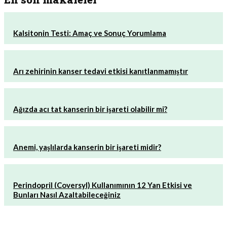
Kalsitonin Testi: Amaç ve Sonuç Yorumlama
Arı zehirinin kanser tedavi etkisi kanıtlanmamıştır
Ağızda acı tat kanserin bir işareti olabilir mi?
Anemi, yaşlılarda kanserin bir işareti midir?
Perindopril (Coversyl) Kullanımının 12 Yan Etkisi ve
Bunları Nasıl Azaltabileceğiniz