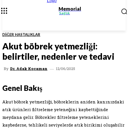
Memorial
Sağlık
DIĞER HASTALIKLAR
Akut böbrek yetmezliği:
belirtiler, nedenler ve tedavi
12/06/2025
By
Dr. Adak Kocaman
Genel Bakış
Akut böbrek yetmezliği, böbreklerin aniden kanınızdaki
atık ürünleri filtreleme yeteneğini kaybettiğinde
meydana gelir. Böbrekler filtreleme yeteneklerini
kaybederse, tehlikeli seviyelerde atık birikimi oluşabilir