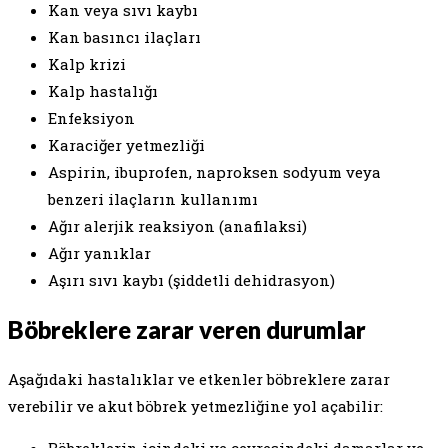
Kan veya sıvı kaybı
Kan basıncı ilaçları
Kalp krizi
Kalp hastalığı
Enfeksiyon
Karaciğer yetmezliği
Aspirin, ibuprofen, naproksen sodyum veya
benzeri ilaçların kullanımı
Ağır alerjik reaksiyon (anafilaksi)
Ağır yanıklar
Aşırı sıvı kaybı (şiddetli dehidrasyon)
Böbreklere zarar veren durumlar
Aşağıdaki hastalıklar ve etkenler böbreklere zarar
verebilir ve akut böbrek yetmezliğine yol açabilir: