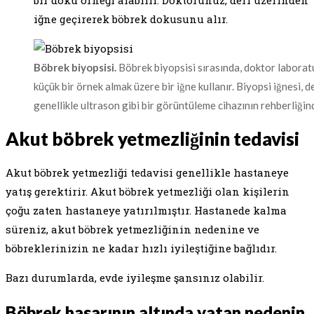
iğne geçirerek böbrek dokusunu alır.
Böbrek biyopsisi.
Böbrek biyopsisi sırasında, doktor laborat
küçük bir örnek almak üzere bir iğne kullanır. Biyopsi iğnesi, d
genellikle ultrason gibi bir görüntüleme cihazının rehberliğind
Akut böbrek yetmezliğinin tedavisi
Akut böbrek yetmezliği tedavisi genellikle hastaneye
yatış gerektirir. Akut böbrek yetmezliği olan kişilerin
çoğu zaten hastaneye yatırılmıştır. Hastanede kalma
süreniz, akut böbrek yetmezliğinin nedenine ve
böbreklerinizin ne kadar hızlı iyileştiğine bağlıdır.
Bazı durumlarda, evde iyileşme şansınız olabilir.
Böbrek hasarının altında yatan nedenin