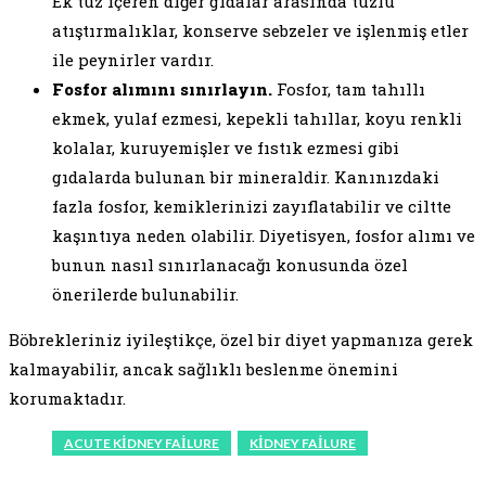
Ek tuz içeren diğer gıdalar arasında tuzlu
atıştırmalıklar, konserve sebzeler ve işlenmiş etler
ile peynirler vardır.
Fosfor alımını sınırlayın.
Fosfor, tam tahıllı
ekmek, yulaf ezmesi, kepekli tahıllar, koyu renkli
kolalar, kuruyemişler ve fıstık ezmesi gibi
gıdalarda bulunan bir mineraldir. Kanınızdaki
fazla fosfor, kemiklerinizi zayıflatabilir ve ciltte
kaşıntıya neden olabilir. Diyetisyen, fosfor alımı ve
bunun nasıl sınırlanacağı konusunda özel
önerilerde bulunabilir.
Böbrekleriniz iyileştikçe, özel bir diyet yapmanıza gerek
kalmayabilir, ancak sağlıklı beslenme önemini
korumaktadır.
ACUTE KIDNEY FAILURE
KIDNEY FAILURE