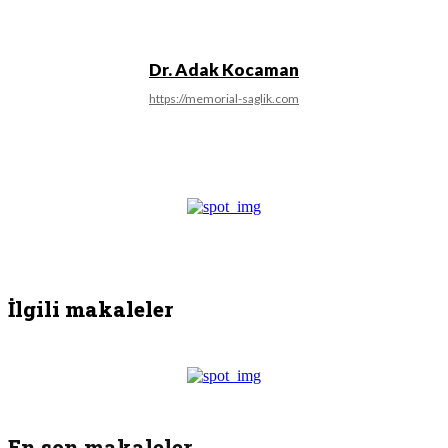
Dr. Adak Kocaman
https://memorial-saglik.com
İlgili makaleler
En son makaleler