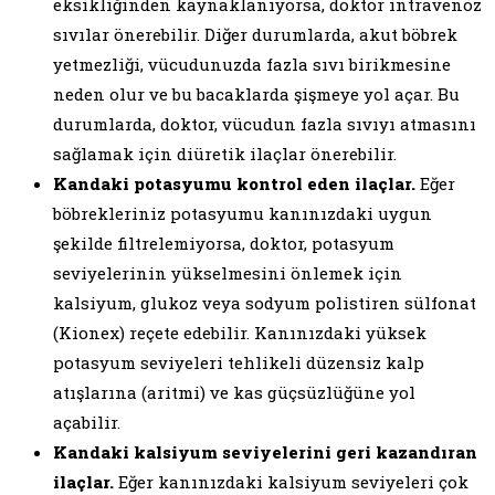
eksikliğinden kaynaklanıyorsa, doktor intravenöz
sıvılar önerebilir. Diğer durumlarda, akut böbrek
yetmezliği, vücudunuzda fazla sıvı birikmesine
neden olur ve bu bacaklarda şişmeye yol açar. Bu
durumlarda, doktor, vücudun fazla sıvıyı atmasını
sağlamak için diüretik ilaçlar önerebilir.
Kandaki potasyumu kontrol eden ilaçlar.
Eğer
böbrekleriniz potasyumu kanınızdaki uygun
şekilde filtrelemiyorsa, doktor, potasyum
seviyelerinin yükselmesini önlemek için
kalsiyum, glukoz veya sodyum polistiren sülfonat
(Kionex) reçete edebilir. Kanınızdaki yüksek
potasyum seviyeleri tehlikeli düzensiz kalp
atışlarına (aritmi) ve kas güçsüzlüğüne yol
açabilir.
Kandaki kalsiyum seviyelerini geri kazandıran
ilaçlar.
Eğer kanınızdaki kalsiyum seviyeleri çok