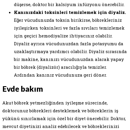
düşerse, doktor bir kalsiyum infüzyonu önerebilir.
Kanınızdaki toksinleri temizlemek için diyaliz.
Eğer vücudunuzda toksin birikirse, böbrekleriniz
iyileşirken toksinleri ve fazla sıvıları temizlemek
için geçici hemodiyalize ihtiyacınız olabilir.
Diyaliz ayrıca vücudunuzdan fazla potasyumu da
uzaklaştırmaya yardımcı olabilir. Diyaliz sırasında
bir makine, kanınızı vücudunuzdan alarak yapay
bir böbrek (diyalizör) aracılığıyla temizler.
Ardından kanınız vücudunuza geri döner.
Evde bakım
Akut böbrek yetmezliğinden iyileşme sürecinde,
doktorunuz böbrekleri desteklemek ve böbreklerin iş
yükünü sınırlamak için özel bir diyet önerebilir. Doktor,
mevcut diyetinizi analiz edebilecek ve böbreklerinizi