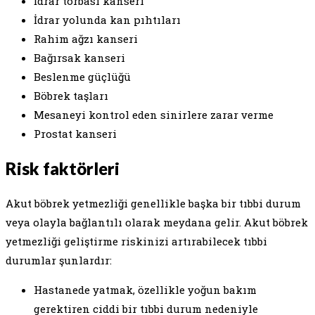
İdrar torbası kanseri
İdrar yolunda kan pıhtıları
Rahim ağzı kanseri
Bağırsak kanseri
Beslenme güçlüğü
Böbrek taşları
Mesaneyi kontrol eden sinirlere zarar verme
Prostat kanseri
Risk faktörleri
Akut böbrek yetmezliği genellikle başka bir tıbbi durum
veya olayla bağlantılı olarak meydana gelir. Akut böbrek
yetmezliği geliştirme riskinizi artırabilecek tıbbi
durumlar şunlardır:
Hastanede yatmak, özellikle yoğun bakım
gerektiren ciddi bir tıbbi durum nedeniyle